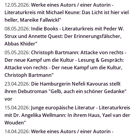
12.05.2026:
Werke eines Autors / einer Autorin -
Literaturkreis mit Michael Keune: Das Licht ist hier viel
heller, Mareike Fallwickl"
08.05.2026:
Indie Books - Literaturkreis mit Peder W.
Strux und Annette Quest: Der Erinnerungsfälscher,
Abbas Khider"
05.05.2026:
Christoph Bartmann: Attacke von rechts -
Der neue Kampf um die Kultur - Lesung & Gespräch:
Attacke von rechts - Der neue Kampf um die Kultur,
Christoph Bartmann"
23.04.2026:
Die Hamburgerin Nefeli Kavouras stellt
ihren Debutroman "Gelb, auch ein schöner Gedanke"
vor
15.04.2026:
Junge europäische Literatur - Literaturkreis
mit Dr. Angelika Wellmann: In ihrem Haus, Yael van der
Wouden"
14.04.2026:
Werke eines Autors / einer Autorin -