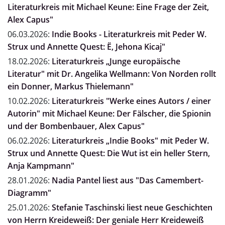
Literaturkreis mit Michael Keune: Eine Frage der Zeit,
Alex Capus"
06.03.2026:
Indie Books - Literaturkreis mit Peder W.
Strux und Annette Quest: Ë, Jehona Kicaj"
18.02.2026:
Literaturkreis „Junge europäische
Literatur" mit Dr. Angelika Wellmann: Von Norden rollt
ein Donner, Markus Thielemann"
10.02.2026:
Literaturkreis "Werke eines Autors / einer
Autorin" mit Michael Keune: Der Fälscher, die Spionin
und der Bombenbauer, Alex Capus"
06.02.2026:
Literaturkreis „Indie Books" mit Peder W.
Strux und Annette Quest: Die Wut ist ein heller Stern,
Anja Kampmann"
28.01.2026:
Nadia Pantel liest aus "Das Camembert-
Diagramm"
25.01.2026:
Stefanie Taschinski liest neue Geschichten
von Herrn Kreideweiß: Der geniale Herr Kreideweiß