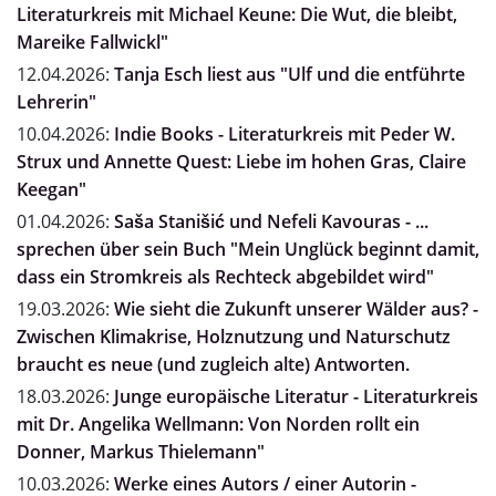
Literaturkreis mit Michael Keune: Die Wut, die bleibt,
Mareike Fallwickl"
12.04.2026:
Tanja Esch liest aus "Ulf und die entführte
Lehrerin"
10.04.2026:
Indie Books - Literaturkreis mit Peder W.
Strux und Annette Quest: Liebe im hohen Gras, Claire
Keegan"
01.04.2026:
Saša Stanišić und Nefeli Kavouras - ...
sprechen über sein Buch "Mein Unglück beginnt damit,
dass ein Stromkreis als Rechteck abgebildet wird"
19.03.2026:
Wie sieht die Zukunft unserer Wälder aus? -
Zwischen Klimakrise, Holznutzung und Naturschutz
braucht es neue (und zugleich alte) Antworten.
18.03.2026:
Junge europäische Literatur - Literaturkreis
mit Dr. Angelika Wellmann: Von Norden rollt ein
Donner, Markus Thielemann"
10.03.2026:
Werke eines Autors / einer Autorin -