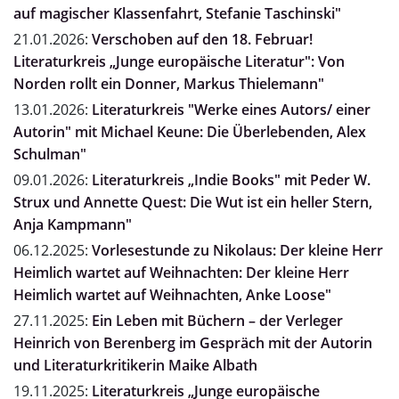
auf magischer Klassenfahrt, Stefanie Taschinski"
21.01.2026:
Verschoben auf den 18. Februar!
Literaturkreis „Junge europäische Literatur": Von
Norden rollt ein Donner, Markus Thielemann"
13.01.2026:
Literaturkreis "Werke eines Autors/ einer
Autorin" mit Michael Keune: Die Überlebenden, Alex
Schulman"
09.01.2026:
Literaturkreis „Indie Books" mit Peder W.
Strux und Annette Quest: Die Wut ist ein heller Stern,
Anja Kampmann"
06.12.2025:
Vorlesestunde zu Nikolaus: Der kleine Herr
Heimlich wartet auf Weihnachten: Der kleine Herr
Heimlich wartet auf Weihnachten, Anke Loose"
27.11.2025:
Ein Leben mit Büchern – der Verleger
Heinrich von Berenberg im Gespräch mit der Autorin
und Literaturkritikerin Maike Albath
19.11.2025:
Literaturkreis „Junge europäische