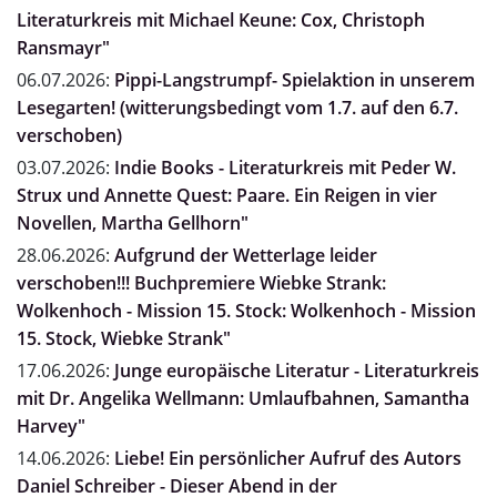
Literaturkreis mit Michael Keune: Cox, Christoph
Ransmayr"
06.07.2026:
Pippi-Langstrumpf- Spielaktion in unserem
Lesegarten! (witterungsbedingt vom 1.7. auf den 6.7.
verschoben)
03.07.2026:
Indie Books - Literaturkreis mit Peder W.
Strux und Annette Quest: Paare. Ein Reigen in vier
Novellen, Martha Gellhorn"
28.06.2026:
Aufgrund der Wetterlage leider
verschoben!!! Buchpremiere Wiebke Strank:
Wolkenhoch - Mission 15. Stock: Wolkenhoch - Mission
15. Stock, Wiebke Strank"
17.06.2026:
Junge europäische Literatur - Literaturkreis
mit Dr. Angelika Wellmann: Umlaufbahnen, Samantha
Harvey"
14.06.2026:
Liebe! Ein persönlicher Aufruf des Autors
Daniel Schreiber - Dieser Abend in der