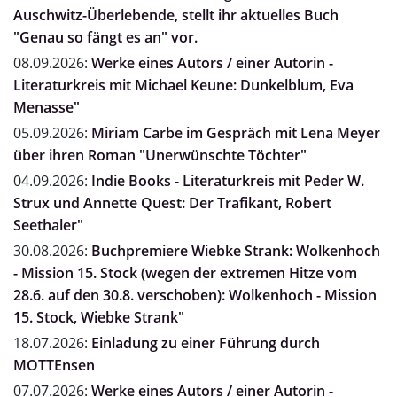
Auschwitz-Überlebende, stellt ihr aktuelles Buch
"Genau so fängt es an" vor.
08.09.2026:
Werke eines Autors / einer Autorin -
Literaturkreis mit Michael Keune: Dunkelblum, Eva
Menasse"
05.09.2026:
Miriam Carbe im Gespräch mit Lena Meyer
über ihren Roman "Unerwünschte Töchter"
04.09.2026:
Indie Books - Literaturkreis mit Peder W.
Strux und Annette Quest: Der Trafikant, Robert
Seethaler"
30.08.2026:
Buchpremiere Wiebke Strank: Wolkenhoch
- Mission 15. Stock (wegen der extremen Hitze vom
28.6. auf den 30.8. verschoben): Wolkenhoch - Mission
15. Stock, Wiebke Strank"
18.07.2026:
Einladung zu einer Führung durch
MOTTEnsen
07.07.2026:
Werke eines Autors / einer Autorin -