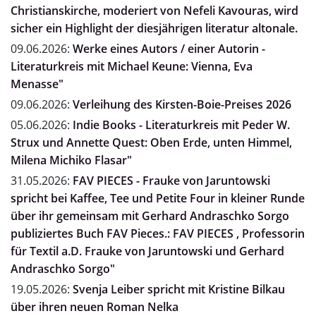
Christianskirche, moderiert von Nefeli Kavouras, wird
sicher ein Highlight der diesjährigen literatur altonale.
09.06.2026:
Werke eines Autors / einer Autorin -
Literaturkreis mit Michael Keune: Vienna, Eva
Menasse"
09.06.2026:
Verleihung des Kirsten-Boie-Preises 2026
05.06.2026:
Indie Books - Literaturkreis mit Peder W.
Strux und Annette Quest: Oben Erde, unten Himmel,
Milena Michiko Flasar"
31.05.2026:
FAV PIECES - Frauke von Jaruntowski
spricht bei Kaffee, Tee und Petite Four in kleiner Runde
über ihr gemeinsam mit Gerhard Andraschko Sorgo
publiziertes Buch FAV Pieces.: FAV PIECES , Professorin
für Textil a.D. Frauke von Jaruntowski und Gerhard
Andraschko Sorgo"
19.05.2026:
Svenja Leiber spricht mit Kristine Bilkau
über ihren neuen Roman Nelka