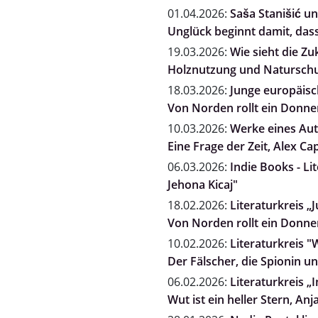
01.04.2026:
Saša Stanišić un
Unglück beginnt damit, dass
19.03.2026:
Wie sieht die Zu
Holznutzung und Naturschut
18.03.2026:
Junge europäisch
Von Norden rollt ein Donne
10.03.2026:
Werke eines Auto
Eine Frage der Zeit, Alex Ca
06.03.2026:
Indie Books - Li
Jehona Kicaj"
18.02.2026:
Literaturkreis „
Von Norden rollt ein Donne
10.02.2026:
Literaturkreis "
Der Fälscher, die Spionin 
06.02.2026:
Literaturkreis „
Wut ist ein heller Stern, A