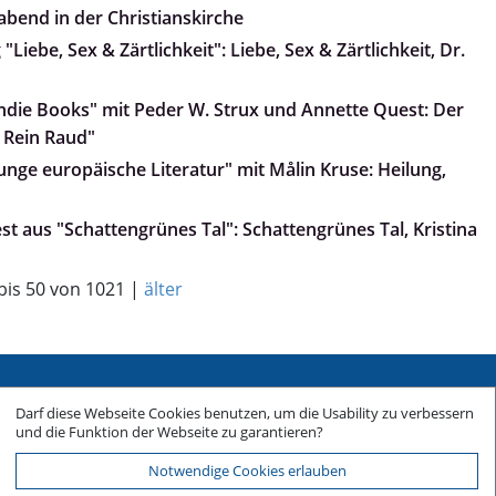
abend in der Christianskirche
Liebe, Sex & Zärtlichkeit": Liebe, Sex & Zärtlichkeit, Dr.
„Indie Books" mit Peder W. Strux und Annette Quest: Der
 Rein Raud"
Junge europäische Literatur" mit Målin Kruse: Heilung,
iest aus "Schattengrünes Tal": Schattengrünes Tal, Kristina
 bis 50 von 1021 |
älter
Sitemap
Darf diese Webseite Cookies benutzen, um die Usability zu verbessern
Impressum
und die Funktion der Webseite zu garantieren?
Datenschutz
Notwendige Cookies erlauben