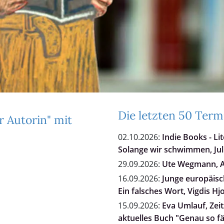
Die letzten 50 Term
r Autorin" mit
02.10.2026:
Indie Books - Li
Solange wir schwimmen, Jul
29.09.2026:
Ute Wegmann, Al
16.09.2026:
Junge europäisch
Ein falsches Wort, Vigdis Hj
15.09.2026:
Eva Umlauf, Zei
aktuelles Buch "Genau so fä