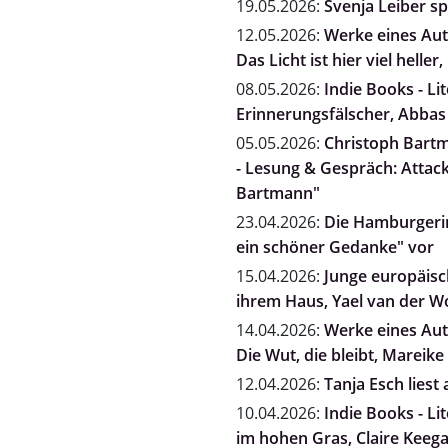
19.05.2026:
Svenja Leiber s
12.05.2026:
Werke eines Auto
Das Licht ist hier viel heller
08.05.2026:
Indie Books - Li
Erinnerungsfälscher, Abbas
05.05.2026:
Christoph Bartm
- Lesung & Gespräch: Attack
Bartmann"
23.04.2026:
Die Hamburgerin
ein schöner Gedanke" vor
15.04.2026:
Junge europäisch
ihrem Haus, Yael van der 
14.04.2026:
Werke eines Auto
Die Wut, die bleibt, Mareike 
12.04.2026:
Tanja Esch liest
10.04.2026:
Indie Books - Li
im hohen Gras, Claire Keeg