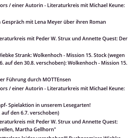
rs / einer Autorin - Literaturkreis mit Michael Keune:
m Gespräch mit Lena Meyer über ihren Roman
teraturkreis mit Peder W. Strux und Annette Quest: Der
ebke Strank: Wolkenhoch - Mission 15. Stock (wegen
. auf den 30.8. verschoben): Wolkenhoch - Mission 15.
iner Führung durch MOTTEnsen
rs / einer Autorin - Literaturkreis mit Michael Keune:
pf- Spielaktion in unserem Lesegarten!
 auf den 6.7. verschoben)
teraturkreis mit Peder W. Strux und Annette Quest:
ovellen, Martha Gellhorn"