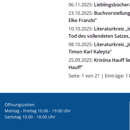
06.11.2025:
Lieblingsbücher
23.10.2025:
Buchvorstellung "
Elke Franzki"
10.10.2025:
Literaturkreis 
Tod des vollendeten Satzes,
08.10.2025:
Literaturkreis „
Timon Karl Kaleyta"
25.09.2025:
Kristina Hauff l
Hauff"
Seite: 1 von 21 | Einträge: 1
Öffnungszeiten
Montag - Freitag 10.00 - 19.00 Uhr
Samstag 10.00 - 18.00 Uhr