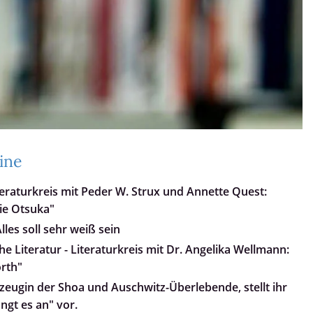
ine
teraturkreis mit Peder W. Strux und Annette Quest:
ie Otsuka"
les soll sehr weiß sein
e Literatur - Literaturkreis mit Dr. Angelika Wellmann:
orth"
tzeugin der Shoa und Auschwitz-Überlebende, stellt ihr
ngt es an" vor.