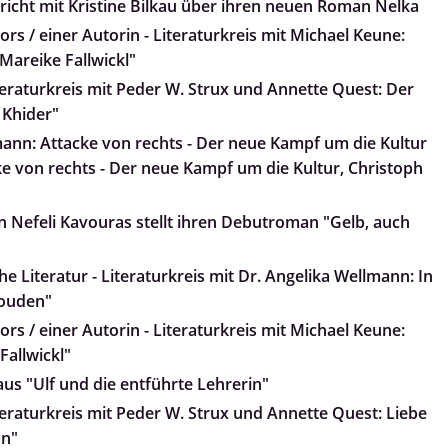
pricht mit Kristine Bilkau über ihren neuen Roman Nelka
rs / einer Autorin - Literaturkreis mit Michael Keune:
, Mareike Fallwickl"
teraturkreis mit Peder W. Strux und Annette Quest: Der
 Khider"
ann: Attacke von rechts - Der neue Kampf um die Kultur
e von rechts - Der neue Kampf um die Kultur, Christoph
 Nefeli Kavouras stellt ihren Debutroman "Gelb, auch
e Literatur - Literaturkreis mit Dr. Angelika Wellmann: In
Wouden"
rs / einer Autorin - Literaturkreis mit Michael Keune:
Fallwickl"
 aus "Ulf und die entführte Lehrerin"
teraturkreis mit Peder W. Strux und Annette Quest: Liebe
an"