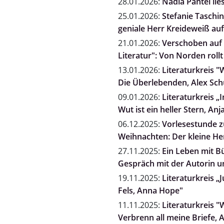
28.01.2026:
Nadia Pantel l
25.01.2026:
Stefanie Taschi
geniale Herr Kreideweiß auf
21.01.2026:
Verschoben auf 
Literatur": Von Norden rol
13.01.2026:
Literaturkreis "
Die Überlebenden, Alex Sc
09.01.2026:
Literaturkreis „
Wut ist ein heller Stern, A
06.12.2025:
Vorlesestunde zu
Weihnachten: Der kleine He
27.11.2025:
Ein Leben mit B
Gespräch mit der Autorin un
19.11.2025:
Literaturkreis „
Fels, Anna Hope"
11.11.2025:
Literaturkreis "
Verbrenn all meine Briefe, 