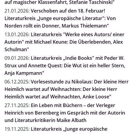
auf magischer Klassenfahrt, Stefanie Taschinski"
21.01.2026:
Verschoben auf den 18. Februar!
Literaturkreis „Junge europäische Literatur": Von
Norden rollt ein Donner, Markus Thielemann"
13.01.2026:
Literaturkreis "Werke eines Autors/ einer
Autorin" mit Michael Keune: Die Überlebenden, Alex
Schulman"
09.01.2026:
Literaturkreis „Indie Books" mit Peder W.
Strux und Annette Quest: Die Wut ist ein heller Stern,
Anja Kampmann"
06.12.2025:
Vorlesestunde zu Nikolaus: Der kleine Herr
Heimlich wartet auf Weihnachten: Der kleine Herr
Heimlich wartet auf Weihnachten, Anke Loose"
27.11.2025:
Ein Leben mit Büchern – der Verleger
Heinrich von Berenberg im Gespräch mit der Autorin
und Literaturkritikerin Maike Albath
19.11.2025:
Literaturkreis „Junge europäische