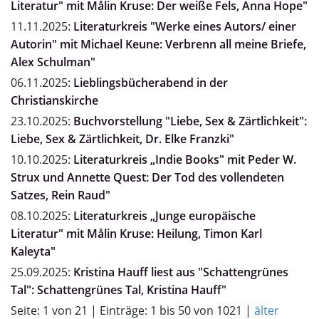
Literatur" mit Målin Kruse: Der weiße Fels, Anna Hope"
11.11.2025:
Literaturkreis "Werke eines Autors/ einer
Autorin" mit Michael Keune: Verbrenn all meine Briefe,
Alex Schulman"
06.11.2025:
Lieblingsbücherabend in der
Christianskirche
23.10.2025:
Buchvorstellung "Liebe, Sex & Zärtlichkeit":
Liebe, Sex & Zärtlichkeit, Dr. Elke Franzki"
10.10.2025:
Literaturkreis „Indie Books" mit Peder W.
Strux und Annette Quest: Der Tod des vollendeten
Satzes, Rein Raud"
08.10.2025:
Literaturkreis „Junge europäische
Literatur" mit Målin Kruse: Heilung, Timon Karl
Kaleyta"
25.09.2025:
Kristina Hauff liest aus "Schattengrünes
Tal": Schattengrünes Tal, Kristina Hauff"
Seite: 1 von 21 | Einträge: 1 bis 50 von 1021 |
älter