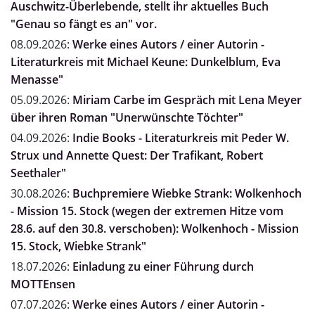
Auschwitz-Überlebende, stellt ihr aktuelles Buch
"Genau so fängt es an" vor.
08.09.2026:
Werke eines Autors / einer Autorin -
Literaturkreis mit Michael Keune: Dunkelblum, Eva
Menasse"
05.09.2026:
Miriam Carbe im Gespräch mit Lena Meyer
über ihren Roman "Unerwünschte Töchter"
04.09.2026:
Indie Books - Literaturkreis mit Peder W.
Strux und Annette Quest: Der Trafikant, Robert
Seethaler"
30.08.2026:
Buchpremiere Wiebke Strank: Wolkenhoch
- Mission 15. Stock (wegen der extremen Hitze vom
28.6. auf den 30.8. verschoben): Wolkenhoch - Mission
15. Stock, Wiebke Strank"
18.07.2026:
Einladung zu einer Führung durch
MOTTEnsen
07.07.2026:
Werke eines Autors / einer Autorin -