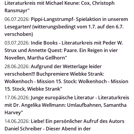
Literaturkreis mit Michael Keune: Cox, Christoph
Ransmayr"
06.07.2026:
Pippi-Langstrumpf- Spielaktion in unserem
Lesegarten! (witterungsbedingt vom 1.7. auf den 6.7.
verschoben)
03.07.2026:
Indie Books - Literaturkreis mit Peder W.
Strux und Annette Quest: Paare. Ein Reigen in vier
Novellen, Martha Gellhorn"
28.06.2026:
Aufgrund der Wetterlage leider
verschoben!!! Buchpremiere Wiebke Strank:
Wolkenhoch - Mission 15. Stock: Wolkenhoch - Mission
15. Stock, Wiebke Strank"
17.06.2026:
Junge europäische Literatur - Literaturkreis
mit Dr. Angelika Wellmann: Umlaufbahnen, Samantha
Harvey"
14.06.2026:
Liebe! Ein persönlicher Aufruf des Autors
Daniel Schreiber - Dieser Abend in der