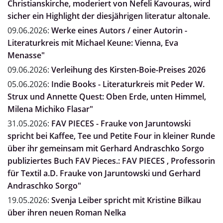
Christianskirche, moderiert von Nefeli Kavouras, wird
sicher ein Highlight der diesjährigen literatur altonale.
09.06.2026:
Werke eines Autors / einer Autorin -
Literaturkreis mit Michael Keune: Vienna, Eva
Menasse"
09.06.2026:
Verleihung des Kirsten-Boie-Preises 2026
05.06.2026:
Indie Books - Literaturkreis mit Peder W.
Strux und Annette Quest: Oben Erde, unten Himmel,
Milena Michiko Flasar"
31.05.2026:
FAV PIECES - Frauke von Jaruntowski
spricht bei Kaffee, Tee und Petite Four in kleiner Runde
über ihr gemeinsam mit Gerhard Andraschko Sorgo
publiziertes Buch FAV Pieces.: FAV PIECES , Professorin
für Textil a.D. Frauke von Jaruntowski und Gerhard
Andraschko Sorgo"
19.05.2026:
Svenja Leiber spricht mit Kristine Bilkau
über ihren neuen Roman Nelka