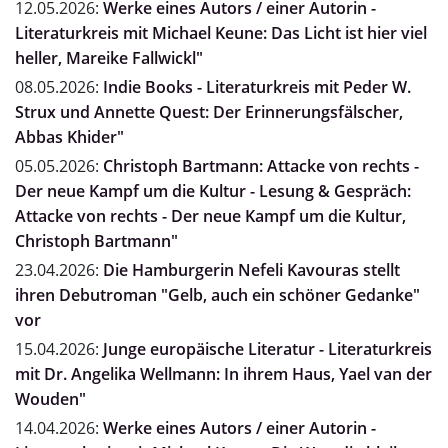
12.05.2026:
Werke eines Autors / einer Autorin -
Literaturkreis mit Michael Keune: Das Licht ist hier viel
heller, Mareike Fallwickl"
08.05.2026:
Indie Books - Literaturkreis mit Peder W.
Strux und Annette Quest: Der Erinnerungsfälscher,
Abbas Khider"
05.05.2026:
Christoph Bartmann: Attacke von rechts -
Der neue Kampf um die Kultur - Lesung & Gespräch:
Attacke von rechts - Der neue Kampf um die Kultur,
Christoph Bartmann"
23.04.2026:
Die Hamburgerin Nefeli Kavouras stellt
ihren Debutroman "Gelb, auch ein schöner Gedanke"
vor
15.04.2026:
Junge europäische Literatur - Literaturkreis
mit Dr. Angelika Wellmann: In ihrem Haus, Yael van der
Wouden"
14.04.2026:
Werke eines Autors / einer Autorin -