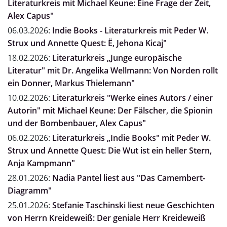
Literaturkreis mit Michael Keune: Eine Frage der Zeit,
Alex Capus"
06.03.2026:
Indie Books - Literaturkreis mit Peder W.
Strux und Annette Quest: Ë, Jehona Kicaj"
18.02.2026:
Literaturkreis „Junge europäische
Literatur" mit Dr. Angelika Wellmann: Von Norden rollt
ein Donner, Markus Thielemann"
10.02.2026:
Literaturkreis "Werke eines Autors / einer
Autorin" mit Michael Keune: Der Fälscher, die Spionin
und der Bombenbauer, Alex Capus"
06.02.2026:
Literaturkreis „Indie Books" mit Peder W.
Strux und Annette Quest: Die Wut ist ein heller Stern,
Anja Kampmann"
28.01.2026:
Nadia Pantel liest aus "Das Camembert-
Diagramm"
25.01.2026:
Stefanie Taschinski liest neue Geschichten
von Herrn Kreideweiß: Der geniale Herr Kreideweiß