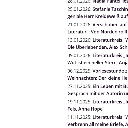
28.01.2026:
Nadia Pantel l
25.01.2026:
Stefanie Taschi
geniale Herr Kreideweiß auf
21.01.2026:
Verschoben auf 
Literatur": Von Norden rol
13.01.2026:
Literaturkreis "
Die Überlebenden, Alex Sc
09.01.2026:
Literaturkreis „
Wut ist ein heller Stern, A
06.12.2025:
Vorlesestunde zu
Weihnachten: Der kleine He
27.11.2025:
Ein Leben mit B
Gespräch mit der Autorin un
19.11.2025:
Literaturkreis „
Fels, Anna Hope"
11.11.2025:
Literaturkreis "
Verbrenn all meine Briefe, 