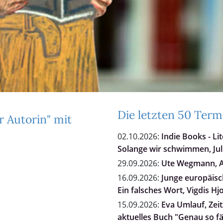
Die letzten 50 Term
r Autorin" mit
02.10.2026:
Indie Books - Li
Solange wir schwimmen, Jul
29.09.2026:
Ute Wegmann, Al
16.09.2026:
Junge europäisch
Ein falsches Wort, Vigdis Hj
15.09.2026:
Eva Umlauf, Zei
aktuelles Buch "Genau so fä