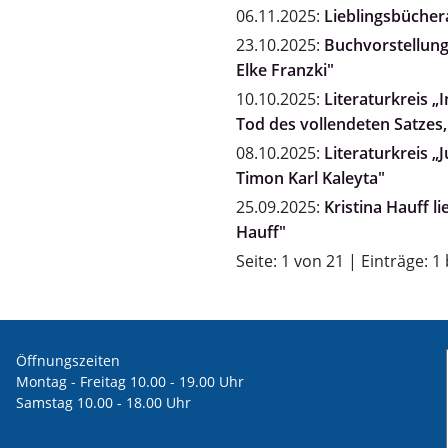
06.11.2025:
Lieblingsbücher
23.10.2025:
Buchvorstellung "
Elke Franzki"
10.10.2025:
Literaturkreis 
Tod des vollendeten Satzes,
08.10.2025:
Literaturkreis „
Timon Karl Kaleyta"
25.09.2025:
Kristina Hauff l
Hauff"
Seite: 1 von 21 | Einträge: 1
Öffnungszeiten
Montag - Freitag 10.00 - 19.00 Uhr
Samstag 10.00 - 18.00 Uhr