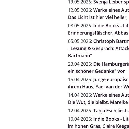
19.05.2026:
Svenja Leiber s
12.05.2026:
Werke eines Auto
Das Licht ist hier viel heller
08.05.2026:
Indie Books - Li
Erinnerungsfälscher, Abbas
05.05.2026:
Christoph Bartm
- Lesung & Gespräch: Attack
Bartmann"
23.04.2026:
Die Hamburgerin
ein schöner Gedanke" vor
15.04.2026:
Junge europäisch
ihrem Haus, Yael van der 
14.04.2026:
Werke eines Auto
Die Wut, die bleibt, Mareike 
12.04.2026:
Tanja Esch liest
10.04.2026:
Indie Books - Li
im hohen Gras, Claire Keeg