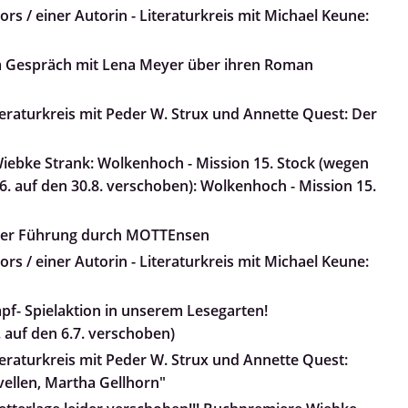
rs / einer Autorin - Literaturkreis mit Michael Keune:
m Gespräch mit Lena Meyer über ihren Roman
teraturkreis mit Peder W. Strux und Annette Quest: Der
ebke Strank: Wolkenhoch - Mission 15. Stock (wegen
. auf den 30.8. verschoben): Wolkenhoch - Mission 15.
iner Führung durch MOTTEnsen
rs / einer Autorin - Literaturkreis mit Michael Keune:
pf- Spielaktion in unserem Lesegarten!
 auf den 6.7. verschoben)
teraturkreis mit Peder W. Strux und Annette Quest:
ovellen, Martha Gellhorn"