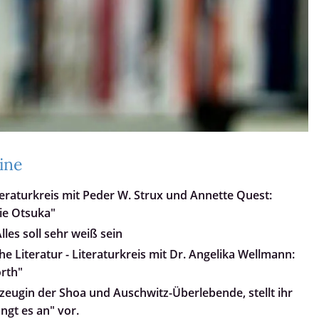
ine
teraturkreis mit Peder W. Strux und Annette Quest:
ie Otsuka"
les soll sehr weiß sein
e Literatur - Literaturkreis mit Dr. Angelika Wellmann:
orth"
tzeugin der Shoa und Auschwitz-Überlebende, stellt ihr
ngt es an" vor.