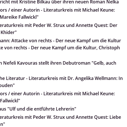
pricht mit Kristine Bilkau über ihren neuen Roman Nelka
rs / einer Autorin - Literaturkreis mit Michael Keune:
, Mareike Fallwickl"
teraturkreis mit Peder W. Strux und Annette Quest: Der
 Khider"
ann: Attacke von rechts - Der neue Kampf um die Kultur
e von rechts - Der neue Kampf um die Kultur, Christoph
 Nefeli Kavouras stellt ihren Debutroman "Gelb, auch
e Literatur - Literaturkreis mit Dr. Angelika Wellmann: In
Wouden"
rs / einer Autorin - Literaturkreis mit Michael Keune:
Fallwickl"
 aus "Ulf und die entführte Lehrerin"
teraturkreis mit Peder W. Strux und Annette Quest: Liebe
an"