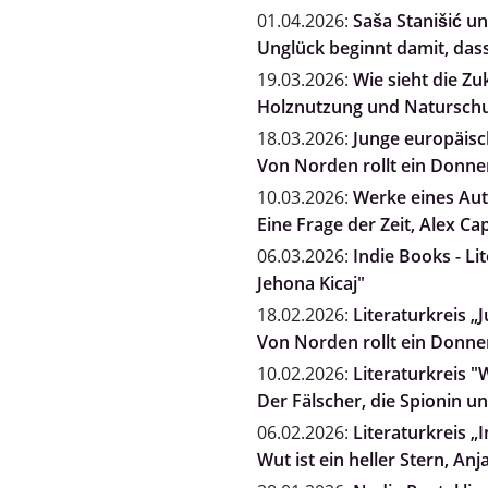
01.04.2026:
Saša Stanišić un
Unglück beginnt damit, dass
19.03.2026:
Wie sieht die Zu
Holznutzung und Naturschut
18.03.2026:
Junge europäisch
Von Norden rollt ein Donne
10.03.2026:
Werke eines Auto
Eine Frage der Zeit, Alex Ca
06.03.2026:
Indie Books - Li
Jehona Kicaj"
18.02.2026:
Literaturkreis „
Von Norden rollt ein Donne
10.02.2026:
Literaturkreis "
Der Fälscher, die Spionin 
06.02.2026:
Literaturkreis „
Wut ist ein heller Stern, A