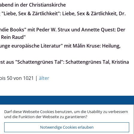
abend in der Christianskirche
Liebe, Sex & Zärtlichkeit": Liebe, Sex & Zärtlichkeit, Dr.
„Indie Books" mit Peder W. Strux und Annette Quest: Der
 Rein Raud"
Junge europäische Literatur" mit Målin Kruse: Heilung,
iest aus "Schattengrünes Tal": Schattengrünes Tal, Kristina
 bis 50 von 1021 |
älter
Sitemap
Darf diese Webseite Cookies benutzen, um die Usability zu verbessern
Impressum
und die Funktion der Webseite zu garantieren?
Datenschutz
Notwendige Cookies erlauben