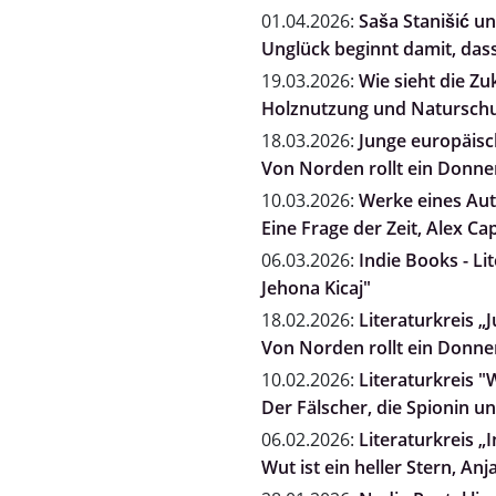
01.04.2026:
Saša Stanišić un
Unglück beginnt damit, dass
19.03.2026:
Wie sieht die Zu
Holznutzung und Naturschut
18.03.2026:
Junge europäisch
Von Norden rollt ein Donne
10.03.2026:
Werke eines Auto
Eine Frage der Zeit, Alex Ca
06.03.2026:
Indie Books - Li
Jehona Kicaj"
18.02.2026:
Literaturkreis „
Von Norden rollt ein Donne
10.02.2026:
Literaturkreis "
Der Fälscher, die Spionin 
06.02.2026:
Literaturkreis „
Wut ist ein heller Stern, A