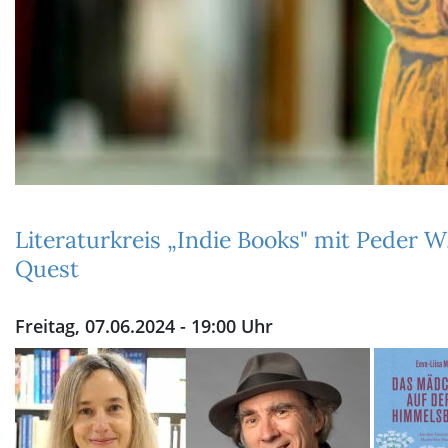
Literaturkreis „Indie Books" mit Peder 
Quest
Freitag, 07.06.2024 - 19:00 Uhr