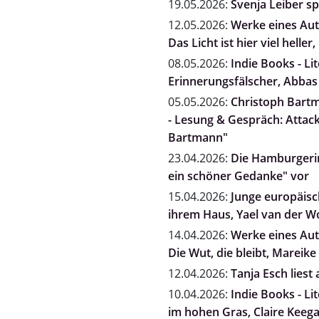
19.05.2026:
Svenja Leiber s
12.05.2026:
Werke eines Auto
Das Licht ist hier viel heller
08.05.2026:
Indie Books - Li
Erinnerungsfälscher, Abbas
05.05.2026:
Christoph Bartm
- Lesung & Gespräch: Attack
Bartmann"
23.04.2026:
Die Hamburgerin
ein schöner Gedanke" vor
15.04.2026:
Junge europäisch
ihrem Haus, Yael van der 
14.04.2026:
Werke eines Auto
Die Wut, die bleibt, Mareike 
12.04.2026:
Tanja Esch liest
10.04.2026:
Indie Books - Li
im hohen Gras, Claire Keeg