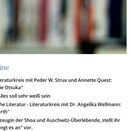
ine
teraturkreis mit Peder W. Strux und Annette Quest:
ie Otsuka"
les soll sehr weiß sein
e Literatur - Literaturkreis mit Dr. Angelika Wellmann:
orth"
tzeugin der Shoa und Auschwitz-Überlebende, stellt ihr
ngt es an" vor.