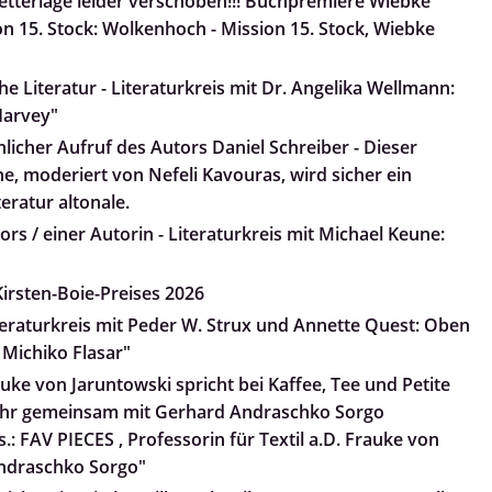
tterlage leider verschoben!!! Buchpremiere Wiebke
n 15. Stock: Wolkenhoch - Mission 15. Stock, Wiebke
e Literatur - Literaturkreis mit Dr. Angelika Wellmann:
arvey"
nlicher Aufruf des Autors Daniel Schreiber - Dieser
he, moderiert von Nefeli Kavouras, wird sicher ein
teratur altonale.
rs / einer Autorin - Literaturkreis mit Michael Keune:
irsten-Boie-Preises 2026
iteraturkreis mit Peder W. Strux und Annette Quest: Oben
 Michiko Flasar"
uke von Jaruntowski spricht bei Kaffee, Tee und Petite
 ihr gemeinsam mit Gerhard Andraschko Sorgo
.: FAV PIECES , Professorin für Textil a.D. Frauke von
ndraschko Sorgo"