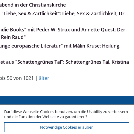
abend in der Christianskirche
Liebe, Sex & Zärtlichkeit": Liebe, Sex & Zärtlichkeit, Dr.
„Indie Books" mit Peder W. Strux und Annette Quest: Der
 Rein Raud"
Junge europäische Literatur" mit Målin Kruse: Heilung,
iest aus "Schattengrünes Tal": Schattengrünes Tal, Kristina
 bis 50 von 1021 |
älter
Sitemap
Darf diese Webseite Cookies benutzen, um die Usability zu verbessern
Impressum
und die Funktion der Webseite zu garantieren?
Datenschutz
Notwendige Cookies erlauben