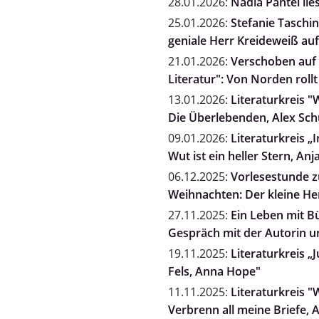
28.01.2026:
Nadia Pantel l
25.01.2026:
Stefanie Taschi
geniale Herr Kreideweiß auf
21.01.2026:
Verschoben auf 
Literatur": Von Norden rol
13.01.2026:
Literaturkreis "
Die Überlebenden, Alex Sc
09.01.2026:
Literaturkreis „
Wut ist ein heller Stern, A
06.12.2025:
Vorlesestunde zu
Weihnachten: Der kleine He
27.11.2025:
Ein Leben mit B
Gespräch mit der Autorin un
19.11.2025:
Literaturkreis „
Fels, Anna Hope"
11.11.2025:
Literaturkreis "
Verbrenn all meine Briefe, 