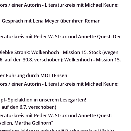
rs / einer Autorin - Literaturkreis mit Michael Keune:
m Gespräch mit Lena Meyer über ihren Roman
teraturkreis mit Peder W. Strux und Annette Quest: Der
ebke Strank: Wolkenhoch - Mission 15. Stock (wegen
. auf den 30.8. verschoben): Wolkenhoch - Mission 15.
iner Führung durch MOTTEnsen
rs / einer Autorin - Literaturkreis mit Michael Keune:
pf- Spielaktion in unserem Lesegarten!
 auf den 6.7. verschoben)
teraturkreis mit Peder W. Strux und Annette Quest:
ovellen, Martha Gellhorn"