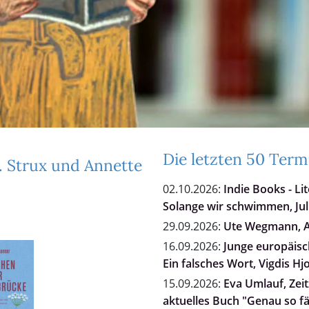
Die letzten 50 Term
W. Strux und Annette
02.10.2026:
Indie Books - Li
Solange wir schwimmen, Jul
29.09.2026:
Ute Wegmann, Al
16.09.2026:
Junge europäisch
Ein falsches Wort, Vigdis Hj
15.09.2026:
Eva Umlauf, Zei
aktuelles Buch "Genau so fä