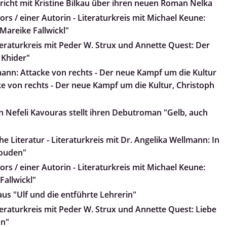
pricht mit Kristine Bilkau über ihren neuen Roman Nelka
rs / einer Autorin - Literaturkreis mit Michael Keune:
, Mareike Fallwickl"
teraturkreis mit Peder W. Strux und Annette Quest: Der
 Khider"
ann: Attacke von rechts - Der neue Kampf um die Kultur
e von rechts - Der neue Kampf um die Kultur, Christoph
 Nefeli Kavouras stellt ihren Debutroman "Gelb, auch
e Literatur - Literaturkreis mit Dr. Angelika Wellmann: In
Wouden"
rs / einer Autorin - Literaturkreis mit Michael Keune:
Fallwickl"
 aus "Ulf und die entführte Lehrerin"
teraturkreis mit Peder W. Strux und Annette Quest: Liebe
an"