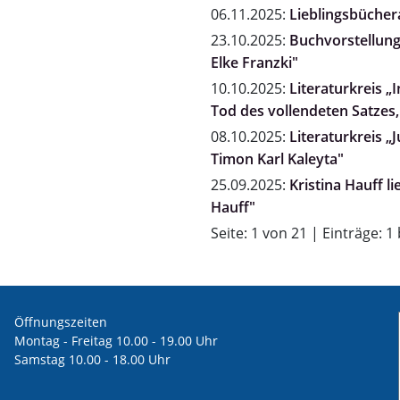
06.11.2025:
Lieblingsbücher
23.10.2025:
Buchvorstellung "
Elke Franzki"
10.10.2025:
Literaturkreis 
Tod des vollendeten Satzes,
08.10.2025:
Literaturkreis „
Timon Karl Kaleyta"
25.09.2025:
Kristina Hauff l
Hauff"
Seite: 1 von 21 | Einträge: 1
Öffnungszeiten
Montag - Freitag 10.00 - 19.00 Uhr
Samstag 10.00 - 18.00 Uhr