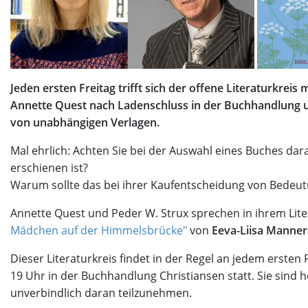
Jeden ersten Freitag trifft sich der offene Literaturkreis
Annette Quest nach Ladenschluss in der Buchhandlung 
von unabhängigen Verlagen.
Mal ehrlich: Achten Sie bei der Auswahl eines Buches dar
erschienen ist?
Warum sollte das bei ihrer Kaufentscheidung von Bedeut
Annette Quest und Peder W. Strux sprechen in ihrem Liter
Mädchen auf der Himmelsbrücke"
von
Eeva-Liisa Manner
Dieser Literaturkreis findet in der Regel an jedem erste
19 Uhr in der Buchhandlung Christiansen statt. Sie sind h
unverbindlich daran teilzunehmen.