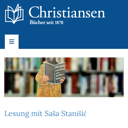
Lesung mit Saša Stanišić