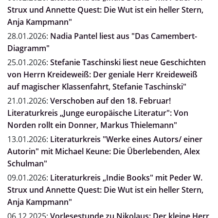
Strux und Annette Quest: Die Wut ist ein heller Stern,
Anja Kampmann"
28.01.2026:
Nadia Pantel liest aus "Das Camembert-
Diagramm"
25.01.2026:
Stefanie Taschinski liest neue Geschichten
von Herrn Kreideweiß: Der geniale Herr Kreideweiß
auf magischer Klassenfahrt, Stefanie Taschinski"
21.01.2026:
Verschoben auf den 18. Februar!
Literaturkreis „Junge europäische Literatur": Von
Norden rollt ein Donner, Markus Thielemann"
13.01.2026:
Literaturkreis "Werke eines Autors/ einer
Autorin" mit Michael Keune: Die Überlebenden, Alex
Schulman"
09.01.2026:
Literaturkreis „Indie Books" mit Peder W.
Strux und Annette Quest: Die Wut ist ein heller Stern,
Anja Kampmann"
06.12.2025:
Vorlesestunde zu Nikolaus: Der kleine Herr