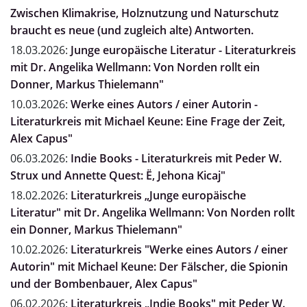
Zwischen Klimakrise, Holznutzung und Naturschutz
braucht es neue (und zugleich alte) Antworten.
18.03.2026:
Junge europäische Literatur - Literaturkreis
mit Dr. Angelika Wellmann: Von Norden rollt ein
Donner, Markus Thielemann"
10.03.2026:
Werke eines Autors / einer Autorin -
Literaturkreis mit Michael Keune: Eine Frage der Zeit,
Alex Capus"
06.03.2026:
Indie Books - Literaturkreis mit Peder W.
Strux und Annette Quest: Ë, Jehona Kicaj"
18.02.2026:
Literaturkreis „Junge europäische
Literatur" mit Dr. Angelika Wellmann: Von Norden rollt
ein Donner, Markus Thielemann"
10.02.2026:
Literaturkreis "Werke eines Autors / einer
Autorin" mit Michael Keune: Der Fälscher, die Spionin
und der Bombenbauer, Alex Capus"
06.02.2026:
Literaturkreis „Indie Books" mit Peder W.