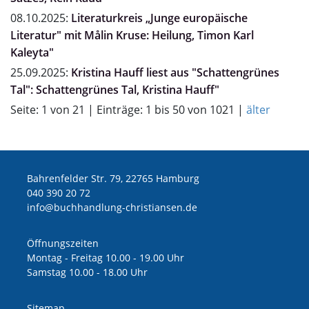
08.10.2025:
Literaturkreis „Junge europäische
Literatur" mit Målin Kruse: Heilung, Timon Karl
Kaleyta"
25.09.2025:
Kristina Hauff liest aus "Schattengrünes
Tal": Schattengrünes Tal, Kristina Hauff"
Seite: 1 von 21 | Einträge: 1 bis 50 von 1021 |
älter
Bahrenfelder Str. 79, 22765 Hamburg
040 390 20 72
ed.nesnaitsirhc-gnuldnahhcub@ofni
Öffnungszeiten
Montag - Freitag 10.00 - 19.00 Uhr
Samstag 10.00 - 18.00 Uhr
Sitemap