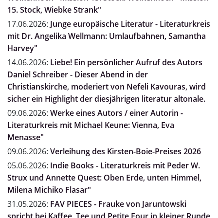
15. Stock, Wiebke Strank"
17.06.2026:
Junge europäische Literatur - Literaturkreis
mit Dr. Angelika Wellmann: Umlaufbahnen, Samantha
Harvey"
14.06.2026:
Liebe! Ein persönlicher Aufruf des Autors
Daniel Schreiber - Dieser Abend in der
Christianskirche, moderiert von Nefeli Kavouras, wird
sicher ein Highlight der diesjährigen literatur altonale.
09.06.2026:
Werke eines Autors / einer Autorin -
Literaturkreis mit Michael Keune: Vienna, Eva
Menasse"
09.06.2026:
Verleihung des Kirsten-Boie-Preises 2026
05.06.2026:
Indie Books - Literaturkreis mit Peder W.
Strux und Annette Quest: Oben Erde, unten Himmel,
Milena Michiko Flasar"
31.05.2026:
FAV PIECES - Frauke von Jaruntowski
spricht bei Kaffee, Tee und Petite Four in kleiner Runde