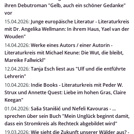
ihren Debutroman "Gelb, auch ein schöner Gedanke"
vor
15.04.2026:
Junge europäische Literatur - Literaturkreis
mit Dr. Angelika Wellmann: In ihrem Haus, Yael van der
Wouden"
14.04.2026:
Werke eines Autors / einer Autorin -
Literaturkreis mit Michael Keune: Die Wut, die bleibt,
Mareike Fallwickl"
12.04.2026:
Tanja Esch liest aus "Ulf und die entführte
Lehrerin"
10.04.2026:
Indie Books - Literaturkreis mit Peder W.
Strux und Annette Quest: Liebe im hohen Gras, Claire
Keegan"
01.04.2026:
Saša Stanišić und Nefeli Kavouras - ...
sprechen über sein Buch "Mein Unglück beginnt damit,
dass ein Stromkreis als Rechteck abgebildet wird"
19.03.2026:
Wie sieht die Zukunft unserer Wälder aus? -