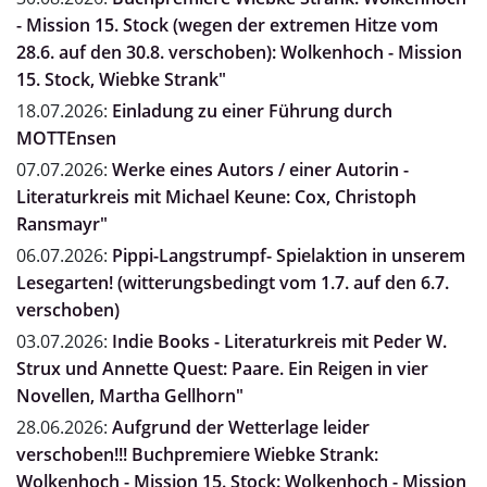
- Mission 15. Stock (wegen der extremen Hitze vom
28.6. auf den 30.8. verschoben): Wolkenhoch - Mission
15. Stock, Wiebke Strank"
18.07.2026:
Einladung zu einer Führung durch
MOTTEnsen
07.07.2026:
Werke eines Autors / einer Autorin -
Literaturkreis mit Michael Keune: Cox, Christoph
Ransmayr"
06.07.2026:
Pippi-Langstrumpf- Spielaktion in unserem
Lesegarten! (witterungsbedingt vom 1.7. auf den 6.7.
verschoben)
03.07.2026:
Indie Books - Literaturkreis mit Peder W.
Strux und Annette Quest: Paare. Ein Reigen in vier
Novellen, Martha Gellhorn"
28.06.2026:
Aufgrund der Wetterlage leider
verschoben!!! Buchpremiere Wiebke Strank:
Wolkenhoch - Mission 15. Stock: Wolkenhoch - Mission