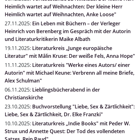
Heimlich wartet auf Weihnachten: Der kleine Herr
Heimlich wartet auf Weihnachten, Anke Loose"
27.11.2025:
Ein Leben mit Büchern – der Verleger
Heinrich von Berenberg im Gespräch mit der Autorin
und Literaturkritikerin Maike Albath
19.11.2025:
Literaturkreis „Junge europäische
Literatur" mit Målin Kruse: Der weiße Fels, Anna Hope"
11.11.2025:
Literaturkreis "Werke eines Autors/ einer
Autorin" mit Michael Keune: Verbrenn all meine Briefe,
Alex Schulman"
06.11.2025:
Lieblingsbücherabend in der
Christianskirche
23.10.2025:
Buchvorstellung "Liebe, Sex & Zärtlichkeit":
Liebe, Sex & Zärtlichkeit, Dr. Elke Franzki"
10.10.2025:
Literaturkreis „Indie Books" mit Peder W.
Strux und Annette Quest: Der Tod des vollendeten
Satzes, Rein Raud"