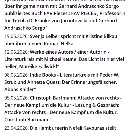
über ihr gemeinsam mit Gerhard Andraschko Sorgo
publiziertes Buch FAV Pieces.: FAV PIECES , Professorin
für Textil a.D. Frauke von Jaruntowski und Gerhard
Andraschko Sorgo"
19.05.2026:
Svenja Leiber spricht mit Kristine Bilkau
über ihren neuen Roman Nelka
12.05.2026:
Werke eines Autors / einer Autorin -
Literaturkreis mit Michael Keune: Das Licht ist hier viel
heller, Mareike Fallwickl"
08.05.2026:
Indie Books - Literaturkreis mit Peder W.
Strux und Annette Quest: Der Erinnerungsfälscher,
Abbas Khider"
05.05.2026:
Christoph Bartmann: Attacke von rechts -
Der neue Kampf um die Kultur - Lesung & Gespräch:
Attacke von rechts - Der neue Kampf um die Kultur,
Christoph Bartmann"
23.04.2026:
Die Hamburgerin Nefeli Kavouras stellt