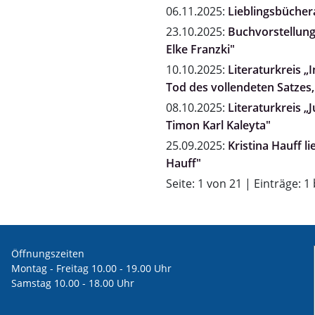
06.11.2025:
Lieblingsbücher
23.10.2025:
Buchvorstellung "
Elke Franzki"
10.10.2025:
Literaturkreis 
Tod des vollendeten Satzes,
08.10.2025:
Literaturkreis „
Timon Karl Kaleyta"
25.09.2025:
Kristina Hauff l
Hauff"
Seite: 1 von 21 | Einträge: 1
Öffnungszeiten
Montag - Freitag 10.00 - 19.00 Uhr
Samstag 10.00 - 18.00 Uhr