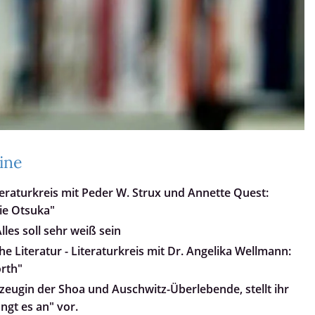
ine
teraturkreis mit Peder W. Strux und Annette Quest:
ie Otsuka"
les soll sehr weiß sein
e Literatur - Literaturkreis mit Dr. Angelika Wellmann:
orth"
tzeugin der Shoa und Auschwitz-Überlebende, stellt ihr
ngt es an" vor.