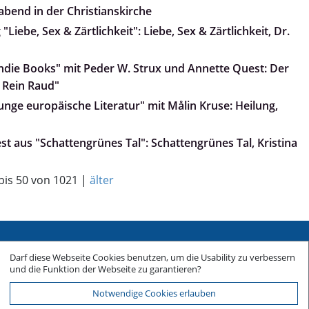
abend in der Christianskirche
Liebe, Sex & Zärtlichkeit": Liebe, Sex & Zärtlichkeit, Dr.
„Indie Books" mit Peder W. Strux und Annette Quest: Der
 Rein Raud"
Junge europäische Literatur" mit Målin Kruse: Heilung,
iest aus "Schattengrünes Tal": Schattengrünes Tal, Kristina
 bis 50 von 1021 |
älter
Sitemap
Darf diese Webseite Cookies benutzen, um die Usability zu verbessern
Impressum
und die Funktion der Webseite zu garantieren?
Datenschutz
Notwendige Cookies erlauben