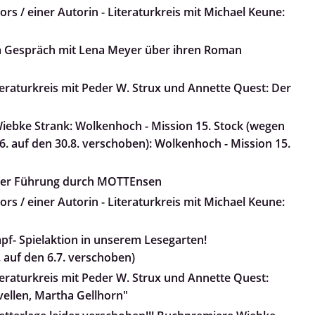
rs / einer Autorin - Literaturkreis mit Michael Keune:
m Gespräch mit Lena Meyer über ihren Roman
teraturkreis mit Peder W. Strux und Annette Quest: Der
ebke Strank: Wolkenhoch - Mission 15. Stock (wegen
. auf den 30.8. verschoben): Wolkenhoch - Mission 15.
iner Führung durch MOTTEnsen
rs / einer Autorin - Literaturkreis mit Michael Keune:
pf- Spielaktion in unserem Lesegarten!
 auf den 6.7. verschoben)
teraturkreis mit Peder W. Strux und Annette Quest:
ovellen, Martha Gellhorn"