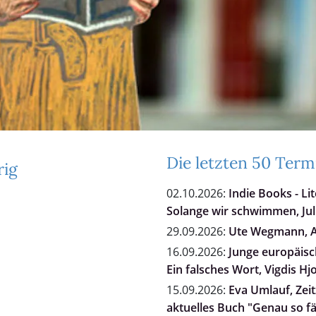
Die letzten 50 Term
rig
02.10.2026:
Indie Books - Li
Solange wir schwimmen, Jul
29.09.2026:
Ute Wegmann, Al
16.09.2026:
Junge europäisch
Ein falsches Wort, Vigdis Hj
15.09.2026:
Eva Umlauf, Zei
aktuelles Buch "Genau so fä