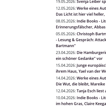
19.05.2026:
Svenja Leiber s
12.05.2026:
Werke eines Auto
Das Licht ist hier viel heller
08.05.2026:
Indie Books - Li
Erinnerungsfälscher, Abbas
05.05.2026:
Christoph Bartm
- Lesung & Gespräch: Attack
Bartmann"
23.04.2026:
Die Hamburgerin
ein schöner Gedanke" vor
15.04.2026:
Junge europäisch
ihrem Haus, Yael van der 
14.04.2026:
Werke eines Auto
Die Wut, die bleibt, Mareike 
12.04.2026:
Tanja Esch liest
10.04.2026:
Indie Books - Li
im hohen Gras, Claire Keeg