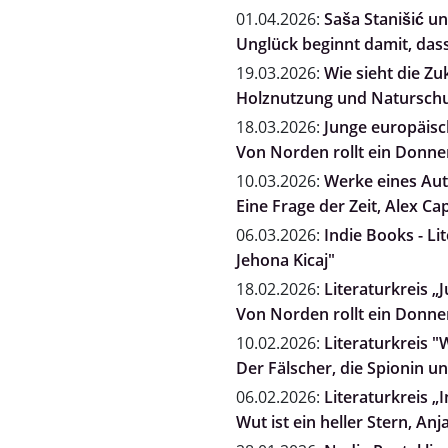
01.04.2026:
Saša Stanišić un
Unglück beginnt damit, dass
19.03.2026:
Wie sieht die Zu
Holznutzung und Naturschut
18.03.2026:
Junge europäisch
Von Norden rollt ein Donne
10.03.2026:
Werke eines Auto
Eine Frage der Zeit, Alex Ca
06.03.2026:
Indie Books - Li
Jehona Kicaj"
18.02.2026:
Literaturkreis „
Von Norden rollt ein Donne
10.02.2026:
Literaturkreis "
Der Fälscher, die Spionin 
06.02.2026:
Literaturkreis „
Wut ist ein heller Stern, A