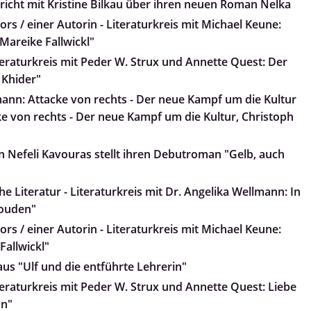
pricht mit Kristine Bilkau über ihren neuen Roman Nelka
rs / einer Autorin - Literaturkreis mit Michael Keune:
, Mareike Fallwickl"
teraturkreis mit Peder W. Strux und Annette Quest: Der
 Khider"
ann: Attacke von rechts - Der neue Kampf um die Kultur
e von rechts - Der neue Kampf um die Kultur, Christoph
 Nefeli Kavouras stellt ihren Debutroman "Gelb, auch
e Literatur - Literaturkreis mit Dr. Angelika Wellmann: In
Wouden"
rs / einer Autorin - Literaturkreis mit Michael Keune:
Fallwickl"
 aus "Ulf und die entführte Lehrerin"
teraturkreis mit Peder W. Strux und Annette Quest: Liebe
an"