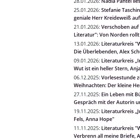
28.01.2026:
Nadia Pantel l
25.01.2026:
Stefanie Taschi
geniale Herr Kreideweiß auf
21.01.2026:
Verschoben auf 
Literatur": Von Norden rol
13.01.2026:
Literaturkreis "
Die Überlebenden, Alex Sc
09.01.2026:
Literaturkreis „
Wut ist ein heller Stern, A
06.12.2025:
Vorlesestunde zu
Weihnachten: Der kleine He
27.11.2025:
Ein Leben mit B
Gespräch mit der Autorin un
19.11.2025:
Literaturkreis „
Fels, Anna Hope"
11.11.2025:
Literaturkreis "
Verbrenn all meine Briefe, 