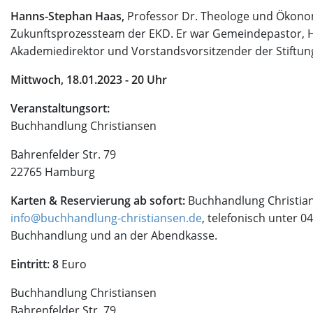
Hanns-Stephan Haas,
Professor Dr. Theologe und Ökonom
Zukunftsprozessteam der EKD. Er war Gemeindepastor, H
Akademiedirektor und Vorstandsvorsitzender der Stiftung
Mittwoch, 18.01.2023 - 20 Uhr
Veranstaltungsort:
Buchhandlung Christiansen
Bahrenfelder Str. 79
22765 Hamburg
Karten & Reservierung ab sofort:
Buchhandlung Christian
info@buchhandlung-christiansen.de
, telefonisch unter 04
Buchhandlung und an der Abendkasse.
Eintritt: 8
Euro
Buchhandlung Christiansen
Bahrenfelder Str. 79