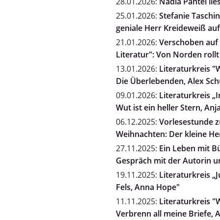
28.01.2026:
Nadia Pantel l
25.01.2026:
Stefanie Taschi
geniale Herr Kreideweiß auf
21.01.2026:
Verschoben auf 
Literatur": Von Norden rol
13.01.2026:
Literaturkreis "
Die Überlebenden, Alex Sc
09.01.2026:
Literaturkreis „
Wut ist ein heller Stern, A
06.12.2025:
Vorlesestunde zu
Weihnachten: Der kleine He
27.11.2025:
Ein Leben mit B
Gespräch mit der Autorin un
19.11.2025:
Literaturkreis „
Fels, Anna Hope"
11.11.2025:
Literaturkreis "
Verbrenn all meine Briefe, 