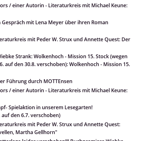
rs / einer Autorin - Literaturkreis mit Michael Keune:
m Gespräch mit Lena Meyer über ihren Roman
teraturkreis mit Peder W. Strux und Annette Quest: Der
ebke Strank: Wolkenhoch - Mission 15. Stock (wegen
. auf den 30.8. verschoben): Wolkenhoch - Mission 15.
iner Führung durch MOTTEnsen
rs / einer Autorin - Literaturkreis mit Michael Keune:
pf- Spielaktion in unserem Lesegarten!
 auf den 6.7. verschoben)
teraturkreis mit Peder W. Strux und Annette Quest:
ovellen, Martha Gellhorn"