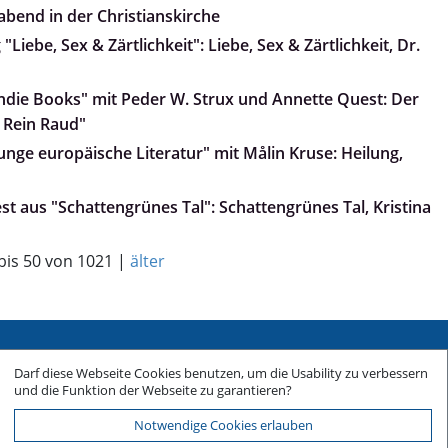
abend in der Christianskirche
Liebe, Sex & Zärtlichkeit": Liebe, Sex & Zärtlichkeit, Dr.
„Indie Books" mit Peder W. Strux und Annette Quest: Der
 Rein Raud"
Junge europäische Literatur" mit Målin Kruse: Heilung,
iest aus "Schattengrünes Tal": Schattengrünes Tal, Kristina
 bis 50 von 1021 |
älter
Sitemap
Darf diese Webseite Cookies benutzen, um die Usability zu verbessern
Impressum
und die Funktion der Webseite zu garantieren?
Datenschutz
Notwendige Cookies erlauben