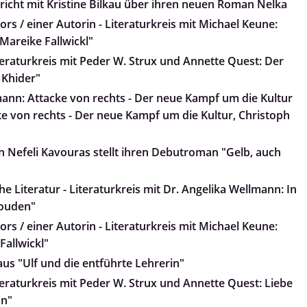
pricht mit Kristine Bilkau über ihren neuen Roman Nelka
rs / einer Autorin - Literaturkreis mit Michael Keune:
, Mareike Fallwickl"
teraturkreis mit Peder W. Strux und Annette Quest: Der
 Khider"
ann: Attacke von rechts - Der neue Kampf um die Kultur
e von rechts - Der neue Kampf um die Kultur, Christoph
 Nefeli Kavouras stellt ihren Debutroman "Gelb, auch
e Literatur - Literaturkreis mit Dr. Angelika Wellmann: In
Wouden"
rs / einer Autorin - Literaturkreis mit Michael Keune:
Fallwickl"
 aus "Ulf und die entführte Lehrerin"
teraturkreis mit Peder W. Strux und Annette Quest: Liebe
an"