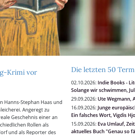
Die letzten 50 Term
rg-Krimi vor
02.10.2026:
Indie Books - Li
Solange wir schwimmen, Jul
29.09.2026:
Ute Wegmann, Al
len Hanns-Stephan Haas und
16.09.2026:
Junge europäisch
leicherei. Angeregt zu
Ein falsches Wort, Vigdis Hj
reale Geschehnis einer an
15.09.2026:
Eva Umlauf, Zei
hiedlichen Rollen als
aktuelles Buch "Genau so fä
dorf und als Reporter des