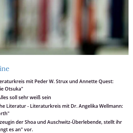
ine
teraturkreis mit Peder W. Strux und Annette Quest:
ie Otsuka"
les soll sehr weiß sein
e Literatur - Literaturkreis mit Dr. Angelika Wellmann:
orth"
tzeugin der Shoa und Auschwitz-Überlebende, stellt ihr
ngt es an" vor.