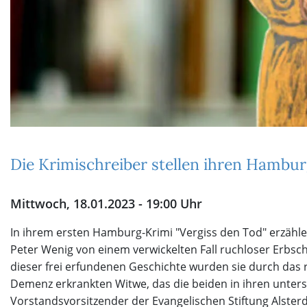
Die Krimischreiber stellen ihren Hambu
Mittwoch, 18.01.2023 - 19:00 Uhr
In ihrem ersten Hamburg-Krimi "Vergiss den Tod" erzäh
Peter Wenig von einem verwickelten Fall ruchloser Erbsch
dieser frei erfundenen Geschichte wurden sie durch das 
Demenz erkrankten Witwe, das die beiden in ihren untersc
Vorstandsvorsitzender der Evangelischen Stiftung Alster