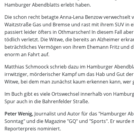
Hamburger Abendblatts erlebt haben.
Die schon recht betagte Anna-Lena Benzow verwechselt vo
Waitzstraße Gas und Bremse und rast mit ihrem SUV in e
passiert leider öfters in Othmarschen! In diesem Fall ab
tödlich verletzt. Die Witwe, die bereits an Alzheimer erkran
beträchtliches Vermögen von ihrem Ehemann Fritz und 
enorm an Fahrt auf.
Matthias Schmoock schrieb dazu im Hamburger Abendblat
irrwitziger, mörderischer Kampf um das Hab und Gut der
Witwe, bei dem man zunächst kaum erkennen kann, wer g
Im Buch gibt es viele Ortswechsel innerhalb von Hamburg.
Spur auch in die Bahrenfelder Straße.
Peter Wenig,
Journalist und Autor für das "Hamburger Ab
Sonntag" und die Magazine "GQ" und "Sports". Er wurde
Reporterpreis nominiert.