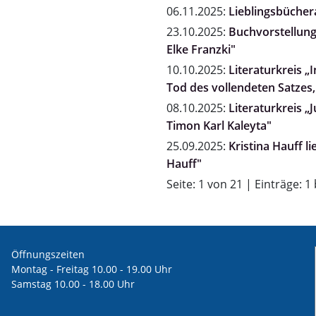
06.11.2025:
Lieblingsbücher
23.10.2025:
Buchvorstellung "
Elke Franzki"
10.10.2025:
Literaturkreis 
Tod des vollendeten Satzes,
08.10.2025:
Literaturkreis „
Timon Karl Kaleyta"
25.09.2025:
Kristina Hauff l
Hauff"
Seite: 1 von 21 | Einträge: 1
Öffnungszeiten
Montag - Freitag 10.00 - 19.00 Uhr
Samstag 10.00 - 18.00 Uhr