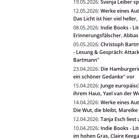
19.05.2026:
Svenja Leiber s
12.05.2026:
Werke eines Auto
Das Licht ist hier viel heller
08.05.2026:
Indie Books - Li
Erinnerungsfälscher, Abbas
05.05.2026:
Christoph Bartm
- Lesung & Gespräch: Attack
Bartmann"
23.04.2026:
Die Hamburgerin
ein schöner Gedanke" vor
15.04.2026:
Junge europäisch
ihrem Haus, Yael van der 
14.04.2026:
Werke eines Auto
Die Wut, die bleibt, Mareike 
12.04.2026:
Tanja Esch liest
10.04.2026:
Indie Books - Li
im hohen Gras, Claire Keeg