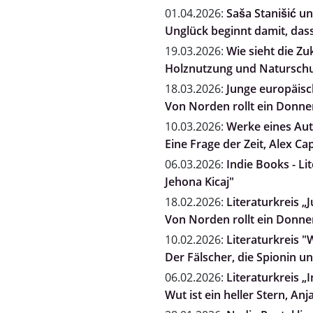
01.04.2026:
Saša Stanišić un
Unglück beginnt damit, dass
19.03.2026:
Wie sieht die Zu
Holznutzung und Naturschut
18.03.2026:
Junge europäisch
Von Norden rollt ein Donne
10.03.2026:
Werke eines Auto
Eine Frage der Zeit, Alex Ca
06.03.2026:
Indie Books - Li
Jehona Kicaj"
18.02.2026:
Literaturkreis „
Von Norden rollt ein Donne
10.02.2026:
Literaturkreis "
Der Fälscher, die Spionin 
06.02.2026:
Literaturkreis „
Wut ist ein heller Stern, A