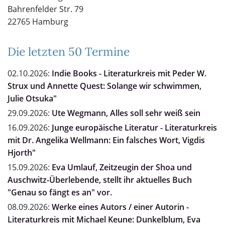
Bahrenfelder Str. 79
22765 Hamburg
Die letzten 50 Termine
02.10.2026:
Indie Books - Literaturkreis mit Peder W.
Strux und Annette Quest: Solange wir schwimmen,
Julie Otsuka"
29.09.2026:
Ute Wegmann, Alles soll sehr weiß sein
16.09.2026:
Junge europäische Literatur - Literaturkreis
mit Dr. Angelika Wellmann: Ein falsches Wort, Vigdis
Hjorth"
15.09.2026:
Eva Umlauf, Zeitzeugin der Shoa und
Auschwitz-Überlebende, stellt ihr aktuelles Buch
"Genau so fängt es an" vor.
08.09.2026:
Werke eines Autors / einer Autorin -
Literaturkreis mit Michael Keune: Dunkelblum, Eva