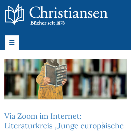
Via Zoom im Internet:
Literaturkreis „Junge europäische