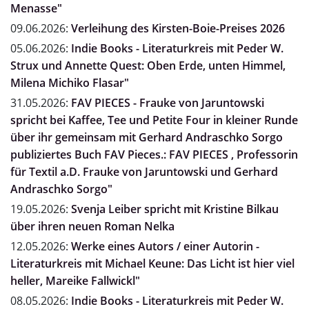
Menasse"
09.06.2026:
Verleihung des Kirsten-Boie-Preises 2026
05.06.2026:
Indie Books - Literaturkreis mit Peder W.
Strux und Annette Quest: Oben Erde, unten Himmel,
Milena Michiko Flasar"
31.05.2026:
FAV PIECES - Frauke von Jaruntowski
spricht bei Kaffee, Tee und Petite Four in kleiner Runde
über ihr gemeinsam mit Gerhard Andraschko Sorgo
publiziertes Buch FAV Pieces.: FAV PIECES , Professorin
für Textil a.D. Frauke von Jaruntowski und Gerhard
Andraschko Sorgo"
19.05.2026:
Svenja Leiber spricht mit Kristine Bilkau
über ihren neuen Roman Nelka
12.05.2026:
Werke eines Autors / einer Autorin -
Literaturkreis mit Michael Keune: Das Licht ist hier viel
heller, Mareike Fallwickl"
08.05.2026:
Indie Books - Literaturkreis mit Peder W.