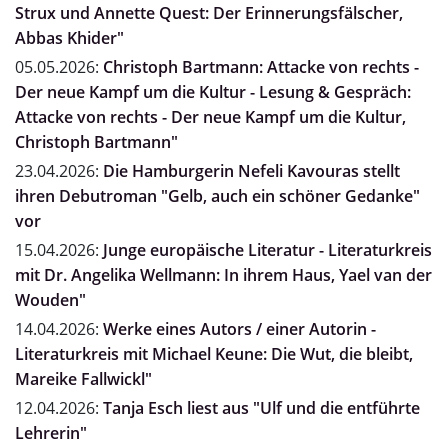
Strux und Annette Quest: Der Erinnerungsfälscher,
Abbas Khider"
05.05.2026:
Christoph Bartmann: Attacke von rechts -
Der neue Kampf um die Kultur - Lesung & Gespräch:
Attacke von rechts - Der neue Kampf um die Kultur,
Christoph Bartmann"
23.04.2026:
Die Hamburgerin Nefeli Kavouras stellt
ihren Debutroman "Gelb, auch ein schöner Gedanke"
vor
15.04.2026:
Junge europäische Literatur - Literaturkreis
mit Dr. Angelika Wellmann: In ihrem Haus, Yael van der
Wouden"
14.04.2026:
Werke eines Autors / einer Autorin -
Literaturkreis mit Michael Keune: Die Wut, die bleibt,
Mareike Fallwickl"
12.04.2026:
Tanja Esch liest aus "Ulf und die entführte
Lehrerin"