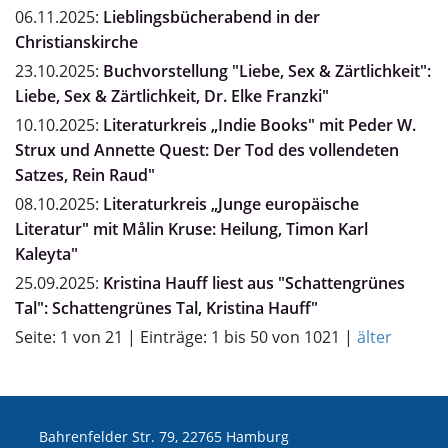
06.11.2025:
Lieblingsbücherabend in der
Christianskirche
23.10.2025:
Buchvorstellung "Liebe, Sex & Zärtlichkeit":
Liebe, Sex & Zärtlichkeit, Dr. Elke Franzki"
10.10.2025:
Literaturkreis „Indie Books" mit Peder W.
Strux und Annette Quest: Der Tod des vollendeten
Satzes, Rein Raud"
08.10.2025:
Literaturkreis „Junge europäische
Literatur" mit Målin Kruse: Heilung, Timon Karl
Kaleyta"
25.09.2025:
Kristina Hauff liest aus "Schattengrünes
Tal": Schattengrünes Tal, Kristina Hauff"
Seite: 1 von 21 | Einträge: 1 bis 50 von 1021 |
älter
Bahrenfelder Str. 79, 22765 Hamburg