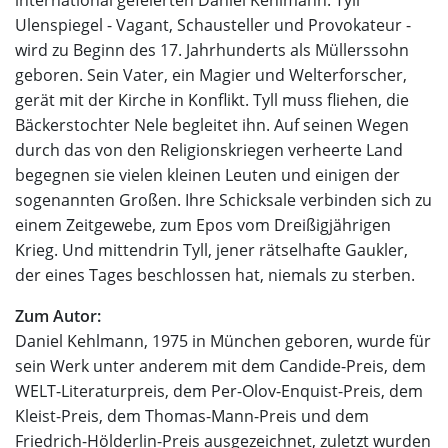
international gefeierten Daniel Kehlmann. Tyll
Ulenspiegel - Vagant, Schausteller und Provokateur -
wird zu Beginn des 17. Jahrhunderts als Müllerssohn
geboren. Sein Vater, ein Magier und Welterforscher,
gerät mit der Kirche in Konflikt. Tyll muss fliehen, die
Bäckerstochter Nele begleitet ihn. Auf seinen Wegen
durch das von den Religionskriegen verheerte Land
begegnen sie vielen kleinen Leuten und einigen der
sogenannten Großen. Ihre Schicksale verbinden sich zu
einem Zeitgewebe, zum Epos vom Dreißigjährigen
Krieg. Und mittendrin Tyll, jener rätselhafte Gaukler,
der eines Tages beschlossen hat, niemals zu sterben.
Zum Autor:
Daniel Kehlmann, 1975 in München geboren, wurde für
sein Werk unter anderem mit dem Candide-Preis, dem
WELT-Literaturpreis, dem Per-Olov-Enquist-Preis, dem
Kleist-Preis, dem Thomas-Mann-Preis und dem
Friedrich-Hölderlin-Preis ausgezeichnet, zuletzt wurden