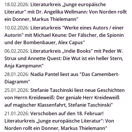
18.02.2026:
Literaturkreis „Junge europäische
Literatur" mit Dr. Angelika Wellmann: Von Norden rollt
ein Donner, Markus Thielemann"
10.02.2026:
Literaturkreis "Werke eines Autors / einer
Autorin" mit Michael Keune: Der Fälscher, die Spionin
und der Bombenbauer, Alex Capus"
06.02.2026:
Literaturkreis „Indie Books" mit Peder W.
Strux und Annette Quest: Die Wut ist ein heller Stern,
Anja Kampmann"
28.01.2026:
Nadia Pantel liest aus "Das Camembert-
Diagramm"
25.01.2026:
Stefanie Taschinski liest neue Geschichten
von Herrn Kreideweiß: Der geniale Herr Kreideweiß
auf magischer Klassenfahrt, Stefanie Taschinski"
21.01.2026:
Verschoben auf den 18. Februar!
Literaturkreis „Junge europäische Literatur": Von
Norden rollt ein Donner, Markus Thielemann"