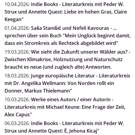
10.04.2026:
Indie Books - Literaturkreis mit Peder W.
Strux und Annette Quest: Liebe im hohen Gras, Claire
Keegan"
01.04.2026:
Saša Stanišić und Nefeli Kavouras - ...
sprechen über sein Buch "Mein Unglück beginnt damit,
dass ein Stromkreis als Rechteck abgebildet wird"
19.03.2026:
Wie sieht die Zukunft unserer Wälder aus? -
Zwischen Klimakrise, Holznutzung und Naturschutz
braucht es neue (und zugleich alte) Antworten.
18.03.2026:
Junge europäische Literatur - Literaturkreis
mit Dr. Angelika Wellmann: Von Norden rollt ein
Donner, Markus Thielemann"
10.03.2026:
Werke eines Autors / einer Autorin -
Literaturkreis mit Michael Keune: Eine Frage der Zeit,
Alex Capus"
06.03.2026:
Indie Books - Literaturkreis mit Peder W.
Strux und Annette Quest: Ë, Jehona Kicaj"