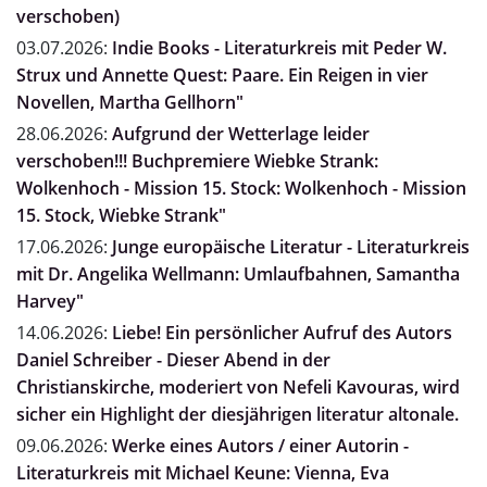
verschoben)
03.07.2026:
Indie Books - Literaturkreis mit Peder W.
Strux und Annette Quest: Paare. Ein Reigen in vier
Novellen, Martha Gellhorn"
28.06.2026:
Aufgrund der Wetterlage leider
verschoben!!! Buchpremiere Wiebke Strank:
Wolkenhoch - Mission 15. Stock: Wolkenhoch - Mission
15. Stock, Wiebke Strank"
17.06.2026:
Junge europäische Literatur - Literaturkreis
mit Dr. Angelika Wellmann: Umlaufbahnen, Samantha
Harvey"
14.06.2026:
Liebe! Ein persönlicher Aufruf des Autors
Daniel Schreiber - Dieser Abend in der
Christianskirche, moderiert von Nefeli Kavouras, wird
sicher ein Highlight der diesjährigen literatur altonale.
09.06.2026:
Werke eines Autors / einer Autorin -
Literaturkreis mit Michael Keune: Vienna, Eva