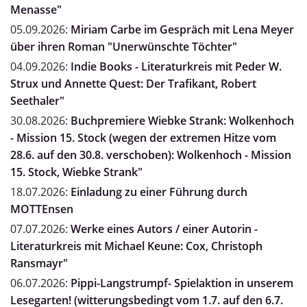
Menasse"
05.09.2026:
Miriam Carbe im Gespräch mit Lena Meyer
über ihren Roman "Unerwünschte Töchter"
04.09.2026:
Indie Books - Literaturkreis mit Peder W.
Strux und Annette Quest: Der Trafikant, Robert
Seethaler"
30.08.2026:
Buchpremiere Wiebke Strank: Wolkenhoch
- Mission 15. Stock (wegen der extremen Hitze vom
28.6. auf den 30.8. verschoben): Wolkenhoch - Mission
15. Stock, Wiebke Strank"
18.07.2026:
Einladung zu einer Führung durch
MOTTEnsen
07.07.2026:
Werke eines Autors / einer Autorin -
Literaturkreis mit Michael Keune: Cox, Christoph
Ransmayr"
06.07.2026:
Pippi-Langstrumpf- Spielaktion in unserem
Lesegarten! (witterungsbedingt vom 1.7. auf den 6.7.