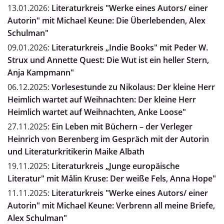
13.01.2026:
Literaturkreis "Werke eines Autors/ einer
Autorin" mit Michael Keune: Die Überlebenden, Alex
Schulman"
09.01.2026:
Literaturkreis „Indie Books" mit Peder W.
Strux und Annette Quest: Die Wut ist ein heller Stern,
Anja Kampmann"
06.12.2025:
Vorlesestunde zu Nikolaus: Der kleine Herr
Heimlich wartet auf Weihnachten: Der kleine Herr
Heimlich wartet auf Weihnachten, Anke Loose"
27.11.2025:
Ein Leben mit Büchern – der Verleger
Heinrich von Berenberg im Gespräch mit der Autorin
und Literaturkritikerin Maike Albath
19.11.2025:
Literaturkreis „Junge europäische
Literatur" mit Målin Kruse: Der weiße Fels, Anna Hope"
11.11.2025:
Literaturkreis "Werke eines Autors/ einer
Autorin" mit Michael Keune: Verbrenn all meine Briefe,
Alex Schulman"