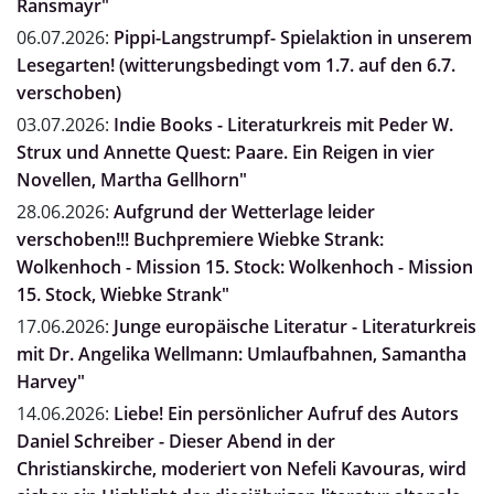
Ransmayr"
06.07.2026:
Pippi-Langstrumpf- Spielaktion in unserem
Lesegarten! (witterungsbedingt vom 1.7. auf den 6.7.
verschoben)
03.07.2026:
Indie Books - Literaturkreis mit Peder W.
Strux und Annette Quest: Paare. Ein Reigen in vier
Novellen, Martha Gellhorn"
28.06.2026:
Aufgrund der Wetterlage leider
verschoben!!! Buchpremiere Wiebke Strank:
Wolkenhoch - Mission 15. Stock: Wolkenhoch - Mission
15. Stock, Wiebke Strank"
17.06.2026:
Junge europäische Literatur - Literaturkreis
mit Dr. Angelika Wellmann: Umlaufbahnen, Samantha
Harvey"
14.06.2026:
Liebe! Ein persönlicher Aufruf des Autors
Daniel Schreiber - Dieser Abend in der
Christianskirche, moderiert von Nefeli Kavouras, wird