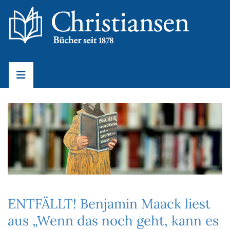
ENTFÄLLT! Benjamin Maack liest
aus „Wenn das noch geht, kann es