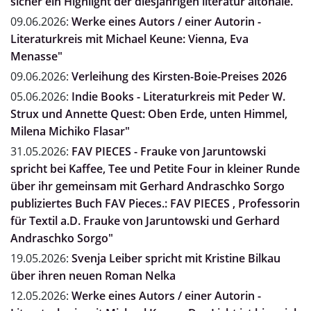
sicher ein Highlight der diesjährigen literatur altonale.
09.06.2026:
Werke eines Autors / einer Autorin -
Literaturkreis mit Michael Keune: Vienna, Eva
Menasse"
09.06.2026:
Verleihung des Kirsten-Boie-Preises 2026
05.06.2026:
Indie Books - Literaturkreis mit Peder W.
Strux und Annette Quest: Oben Erde, unten Himmel,
Milena Michiko Flasar"
31.05.2026:
FAV PIECES - Frauke von Jaruntowski
spricht bei Kaffee, Tee und Petite Four in kleiner Runde
über ihr gemeinsam mit Gerhard Andraschko Sorgo
publiziertes Buch FAV Pieces.: FAV PIECES , Professorin
für Textil a.D. Frauke von Jaruntowski und Gerhard
Andraschko Sorgo"
19.05.2026:
Svenja Leiber spricht mit Kristine Bilkau
über ihren neuen Roman Nelka
12.05.2026:
Werke eines Autors / einer Autorin -