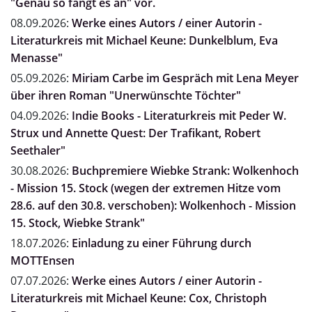
"Genau so fängt es an" vor.
08.09.2026:
Werke eines Autors / einer Autorin -
Literaturkreis mit Michael Keune: Dunkelblum, Eva
Menasse"
05.09.2026:
Miriam Carbe im Gespräch mit Lena Meyer
über ihren Roman "Unerwünschte Töchter"
04.09.2026:
Indie Books - Literaturkreis mit Peder W.
Strux und Annette Quest: Der Trafikant, Robert
Seethaler"
30.08.2026:
Buchpremiere Wiebke Strank: Wolkenhoch
- Mission 15. Stock (wegen der extremen Hitze vom
28.6. auf den 30.8. verschoben): Wolkenhoch - Mission
15. Stock, Wiebke Strank"
18.07.2026:
Einladung zu einer Führung durch
MOTTEnsen
07.07.2026:
Werke eines Autors / einer Autorin -
Literaturkreis mit Michael Keune: Cox, Christoph