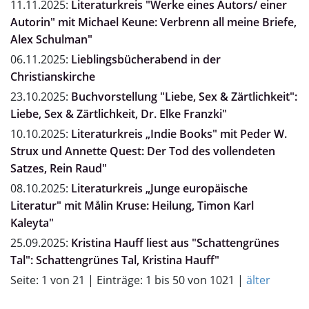
11.11.2025:
Literaturkreis "Werke eines Autors/ einer
Autorin" mit Michael Keune: Verbrenn all meine Briefe,
Alex Schulman"
06.11.2025:
Lieblingsbücherabend in der
Christianskirche
23.10.2025:
Buchvorstellung "Liebe, Sex & Zärtlichkeit":
Liebe, Sex & Zärtlichkeit, Dr. Elke Franzki"
10.10.2025:
Literaturkreis „Indie Books" mit Peder W.
Strux und Annette Quest: Der Tod des vollendeten
Satzes, Rein Raud"
08.10.2025:
Literaturkreis „Junge europäische
Literatur" mit Målin Kruse: Heilung, Timon Karl
Kaleyta"
25.09.2025:
Kristina Hauff liest aus "Schattengrünes
Tal": Schattengrünes Tal, Kristina Hauff"
Seite: 1 von 21 | Einträge: 1 bis 50 von 1021 |
älter