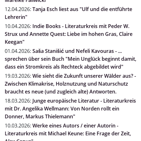
Mareike Fallwickl"
12.04.2026:
Tanja Esch liest aus "Ulf und die entführte
Lehrerin"
10.04.2026:
Indie Books - Literaturkreis mit Peder W.
Strux und Annette Quest: Liebe im hohen Gras, Claire
Keegan"
01.04.2026:
Saša Stanišić und Nefeli Kavouras - ...
sprechen über sein Buch "Mein Unglück beginnt damit,
dass ein Stromkreis als Rechteck abgebildet wird"
19.03.2026:
Wie sieht die Zukunft unserer Wälder aus? -
Zwischen Klimakrise, Holznutzung und Naturschutz
braucht es neue (und zugleich alte) Antworten.
18.03.2026:
Junge europäische Literatur - Literaturkreis
mit Dr. Angelika Wellmann: Von Norden rollt ein
Donner, Markus Thielemann"
10.03.2026:
Werke eines Autors / einer Autorin -
Literaturkreis mit Michael Keune: Eine Frage der Zeit,