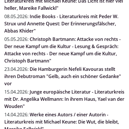
Literaturkreis mit Michael Keune: Das Licht ist hier viel
heller, Mareike Fallwickl"
08.05.2026:
Indie Books - Literaturkreis mit Peder W.
Strux und Annette Quest: Der Erinnerungsfälscher,
Abbas Khider"
05.05.2026:
Christoph Bartmann: Attacke von rechts -
Der neue Kampf um die Kultur - Lesung & Gespräch:
Attacke von rechts - Der neue Kampf um die Kultur,
Christoph Bartmann"
23.04.2026:
Die Hamburgerin Nefeli Kavouras stellt
ihren Debutroman "Gelb, auch ein schöner Gedanke"
vor
15.04.2026:
Junge europäische Literatur - Literaturkreis
mit Dr. Angelika Wellmann: In ihrem Haus, Yael van der
Wouden"
14.04.2026:
Werke eines Autors / einer Autorin -
Literaturkreis mit Michael Keune: Die Wut, die bleibt,