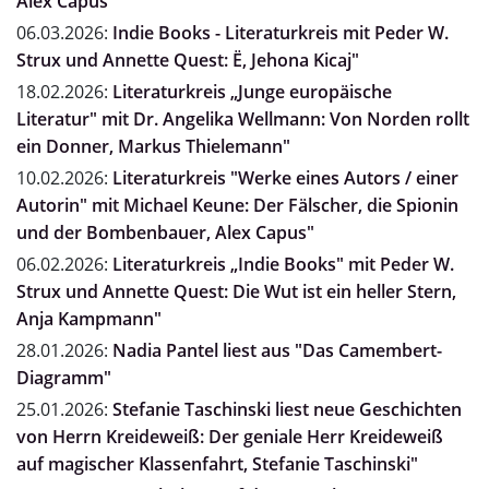
Alex Capus"
06.03.2026:
Indie Books - Literaturkreis mit Peder W.
Strux und Annette Quest: Ë, Jehona Kicaj"
18.02.2026:
Literaturkreis „Junge europäische
Literatur" mit Dr. Angelika Wellmann: Von Norden rollt
ein Donner, Markus Thielemann"
10.02.2026:
Literaturkreis "Werke eines Autors / einer
Autorin" mit Michael Keune: Der Fälscher, die Spionin
und der Bombenbauer, Alex Capus"
06.02.2026:
Literaturkreis „Indie Books" mit Peder W.
Strux und Annette Quest: Die Wut ist ein heller Stern,
Anja Kampmann"
28.01.2026:
Nadia Pantel liest aus "Das Camembert-
Diagramm"
25.01.2026:
Stefanie Taschinski liest neue Geschichten
von Herrn Kreideweiß: Der geniale Herr Kreideweiß
auf magischer Klassenfahrt, Stefanie Taschinski"