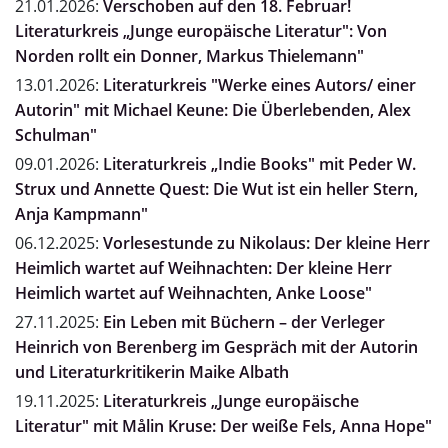
21.01.2026:
Verschoben auf den 18. Februar!
Literaturkreis „Junge europäische Literatur": Von
Norden rollt ein Donner, Markus Thielemann"
13.01.2026:
Literaturkreis "Werke eines Autors/ einer
Autorin" mit Michael Keune: Die Überlebenden, Alex
Schulman"
09.01.2026:
Literaturkreis „Indie Books" mit Peder W.
Strux und Annette Quest: Die Wut ist ein heller Stern,
Anja Kampmann"
06.12.2025:
Vorlesestunde zu Nikolaus: Der kleine Herr
Heimlich wartet auf Weihnachten: Der kleine Herr
Heimlich wartet auf Weihnachten, Anke Loose"
27.11.2025:
Ein Leben mit Büchern – der Verleger
Heinrich von Berenberg im Gespräch mit der Autorin
und Literaturkritikerin Maike Albath
19.11.2025:
Literaturkreis „Junge europäische
Literatur" mit Målin Kruse: Der weiße Fels, Anna Hope"