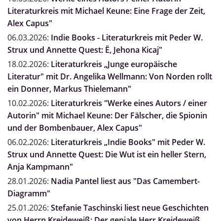
Literaturkreis mit Michael Keune: Eine Frage der Zeit,
Alex Capus"
06.03.2026:
Indie Books - Literaturkreis mit Peder W.
Strux und Annette Quest: Ë, Jehona Kicaj"
18.02.2026:
Literaturkreis „Junge europäische
Literatur" mit Dr. Angelika Wellmann: Von Norden rollt
ein Donner, Markus Thielemann"
10.02.2026:
Literaturkreis "Werke eines Autors / einer
Autorin" mit Michael Keune: Der Fälscher, die Spionin
und der Bombenbauer, Alex Capus"
06.02.2026:
Literaturkreis „Indie Books" mit Peder W.
Strux und Annette Quest: Die Wut ist ein heller Stern,
Anja Kampmann"
28.01.2026:
Nadia Pantel liest aus "Das Camembert-
Diagramm"
25.01.2026:
Stefanie Taschinski liest neue Geschichten
von Herrn Kreideweiß: Der geniale Herr Kreideweiß