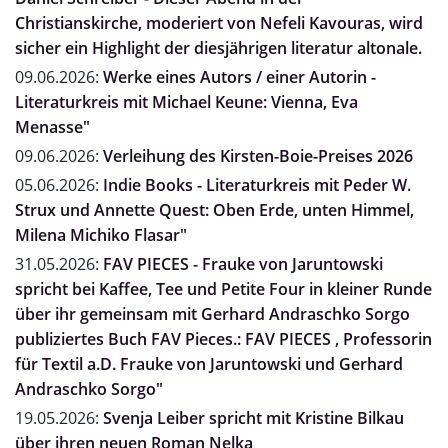
Christianskirche, moderiert von Nefeli Kavouras, wird
sicher ein Highlight der diesjährigen literatur altonale.
09.06.2026:
Werke eines Autors / einer Autorin -
Literaturkreis mit Michael Keune: Vienna, Eva
Menasse"
09.06.2026:
Verleihung des Kirsten-Boie-Preises 2026
05.06.2026:
Indie Books - Literaturkreis mit Peder W.
Strux und Annette Quest: Oben Erde, unten Himmel,
Milena Michiko Flasar"
31.05.2026:
FAV PIECES - Frauke von Jaruntowski
spricht bei Kaffee, Tee und Petite Four in kleiner Runde
über ihr gemeinsam mit Gerhard Andraschko Sorgo
publiziertes Buch FAV Pieces.: FAV PIECES , Professorin
für Textil a.D. Frauke von Jaruntowski und Gerhard
Andraschko Sorgo"
19.05.2026:
Svenja Leiber spricht mit Kristine Bilkau
über ihren neuen Roman Nelka