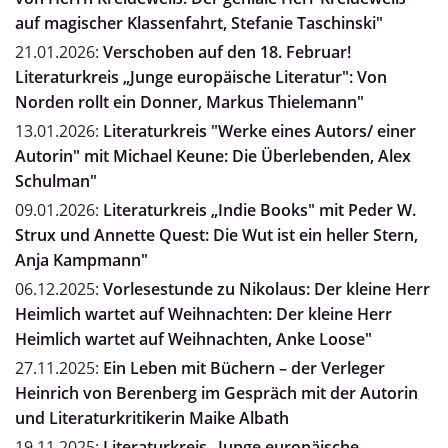
auf magischer Klassenfahrt, Stefanie Taschinski"
21.01.2026:
Verschoben auf den 18. Februar!
Literaturkreis „Junge europäische Literatur": Von
Norden rollt ein Donner, Markus Thielemann"
13.01.2026:
Literaturkreis "Werke eines Autors/ einer
Autorin" mit Michael Keune: Die Überlebenden, Alex
Schulman"
09.01.2026:
Literaturkreis „Indie Books" mit Peder W.
Strux und Annette Quest: Die Wut ist ein heller Stern,
Anja Kampmann"
06.12.2025:
Vorlesestunde zu Nikolaus: Der kleine Herr
Heimlich wartet auf Weihnachten: Der kleine Herr
Heimlich wartet auf Weihnachten, Anke Loose"
27.11.2025:
Ein Leben mit Büchern – der Verleger
Heinrich von Berenberg im Gespräch mit der Autorin
und Literaturkritikerin Maike Albath
19.11.2025:
Literaturkreis „Junge europäische