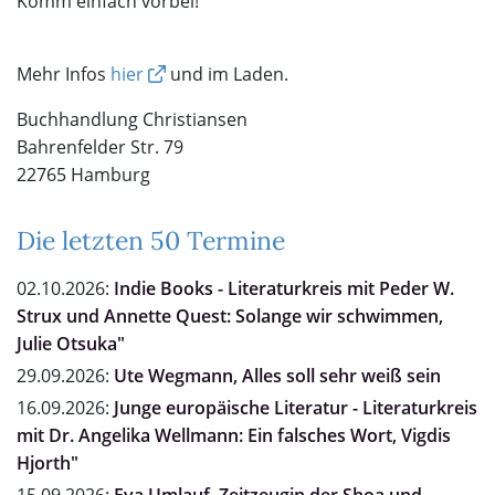
Komm einfach vorbei!
Mehr Infos
hier
und im Laden.
Buchhandlung Christiansen
Bahrenfelder Str. 79
22765 Hamburg
Die letzten 50 Termine
02.10.2026:
Indie Books - Literaturkreis mit Peder W.
Strux und Annette Quest: Solange wir schwimmen,
Julie Otsuka"
29.09.2026:
Ute Wegmann, Alles soll sehr weiß sein
16.09.2026:
Junge europäische Literatur - Literaturkreis
mit Dr. Angelika Wellmann: Ein falsches Wort, Vigdis
Hjorth"