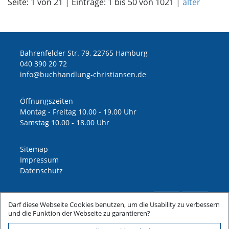
Seite: 1 von 21 | Einträge: 1 bis 50 von 1021 |
älter
Bahrenfelder Str. 79, 22765 Hamburg
040 390 20 72
ed.nesnaitsirhc-gnuldnahhcub@ofni
Öffnungszeiten
Montag - Freitag 10.00 - 19.00 Uhr
Samstag 10.00 - 18.00 Uhr
Sitemap
Impressum
Datenschutz
Darf diese Webseite Cookies benutzen, um die Usability zu verbessern
und die Funktion der Webseite zu garantieren?