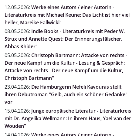
12.05.2026:
Werke eines Autors / einer Autorin -
Literaturkreis mit Michael Keune: Das Licht ist hier viel
heller, Mareike Fallwickl"
08.05.2026:
Indie Books - Literaturkreis mit Peder W.
Strux und Annette Quest: Der Erinnerungsfälscher,
Abbas Khider"
05.05.2026:
Christoph Bartmann: Attacke von rechts -
Der neue Kampf um die Kultur - Lesung & Gespräch:
Attacke von rechts - Der neue Kampf um die Kultur,
Christoph Bartmann"
23.04.2026:
Die Hamburgerin Nefeli Kavouras stellt
ihren Debutroman "Gelb, auch ein schöner Gedanke"
vor
15.04.2026:
Junge europäische Literatur - Literaturkreis
mit Dr. Angelika Wellmann: In ihrem Haus, Yael van der
Wouden"
14.04.2026:
Werke eines Autors / einer Autorin -