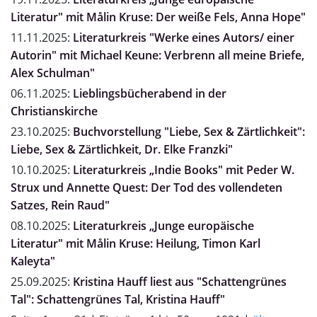
Literatur" mit Målin Kruse: Der weiße Fels, Anna Hope"
11.11.2025:
Literaturkreis "Werke eines Autors/ einer
Autorin" mit Michael Keune: Verbrenn all meine Briefe,
Alex Schulman"
06.11.2025:
Lieblingsbücherabend in der
Christianskirche
23.10.2025:
Buchvorstellung "Liebe, Sex & Zärtlichkeit":
Liebe, Sex & Zärtlichkeit, Dr. Elke Franzki"
10.10.2025:
Literaturkreis „Indie Books" mit Peder W.
Strux und Annette Quest: Der Tod des vollendeten
Satzes, Rein Raud"
08.10.2025:
Literaturkreis „Junge europäische
Literatur" mit Målin Kruse: Heilung, Timon Karl
Kaleyta"
25.09.2025:
Kristina Hauff liest aus "Schattengrünes
Tal": Schattengrünes Tal, Kristina Hauff"