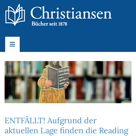
ENTFÄLLT! Aufgrund der
aktuellen Lage finden die Reading