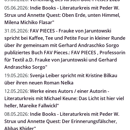
05.06.2026:
Indie Books - Literaturkreis mit Peder W.
Strux und Annette Quest: Oben Erde, unten Himmel,
Milena Michiko Flasar"
31.05.2026:
FAV PIECES - Frauke von Jaruntowski
spricht bei Kaffee, Tee und Petite Four in kleiner Runde
über ihr gemeinsam mit Gerhard Andraschko Sorgo
publiziertes Buch FAV Pieces.: FAV PIECES , Professorin
für Textil a.D. Frauke von Jaruntowski und Gerhard
Andraschko Sorgo"
19.05.2026:
Svenja Leiber spricht mit Kristine Bilkau
über ihren neuen Roman Nelka
12.05.2026:
Werke eines Autors / einer Autorin -
Literaturkreis mit Michael Keune: Das Licht ist hier viel
heller, Mareike Fallwickl"
08.05.2026:
Indie Books - Literaturkreis mit Peder W.
Strux und Annette Quest: Der Erinnerungsfälscher,
Abbas Khider"