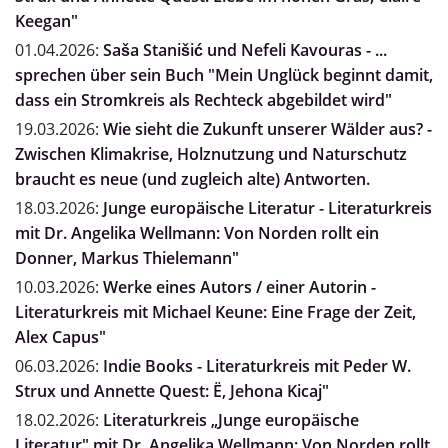
Keegan"
01.04.2026:
Saša Stanišić und Nefeli Kavouras - ...
sprechen über sein Buch "Mein Unglück beginnt damit,
dass ein Stromkreis als Rechteck abgebildet wird"
19.03.2026:
Wie sieht die Zukunft unserer Wälder aus? -
Zwischen Klimakrise, Holznutzung und Naturschutz
braucht es neue (und zugleich alte) Antworten.
18.03.2026:
Junge europäische Literatur - Literaturkreis
mit Dr. Angelika Wellmann: Von Norden rollt ein
Donner, Markus Thielemann"
10.03.2026:
Werke eines Autors / einer Autorin -
Literaturkreis mit Michael Keune: Eine Frage der Zeit,
Alex Capus"
06.03.2026:
Indie Books - Literaturkreis mit Peder W.
Strux und Annette Quest: Ë, Jehona Kicaj"
18.02.2026:
Literaturkreis „Junge europäische
Literatur" mit Dr. Angelika Wellmann: Von Norden rollt