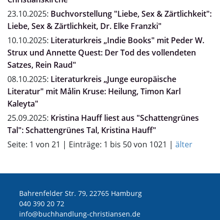
23.10.2025:
Buchvorstellung "Liebe, Sex & Zärtlichkeit":
Liebe, Sex & Zärtlichkeit, Dr. Elke Franzki"
10.10.2025:
Literaturkreis „Indie Books" mit Peder W.
Strux und Annette Quest: Der Tod des vollendeten
Satzes, Rein Raud"
08.10.2025:
Literaturkreis „Junge europäische
Literatur" mit Målin Kruse: Heilung, Timon Karl
Kaleyta"
25.09.2025:
Kristina Hauff liest aus "Schattengrünes
Tal": Schattengrünes Tal, Kristina Hauff"
Seite: 1 von 21 | Einträge: 1 bis 50 von 1021 |
älter
Bahrenfelder Str. 79, 22765 Hamburg
040 390 20 72
ed.nesnaitsirhc-gnuldnahhcub@ofni