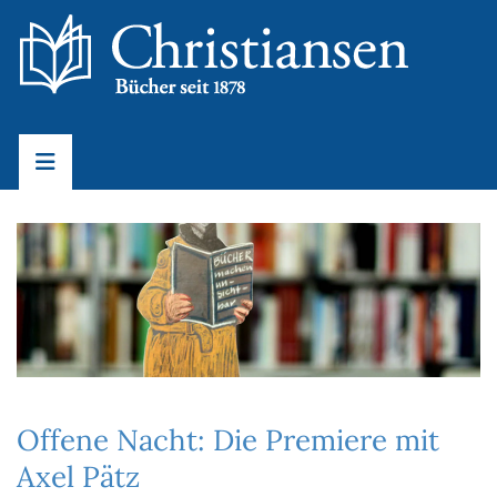
Offene Nacht: Die Premiere mit
Axel Pätz