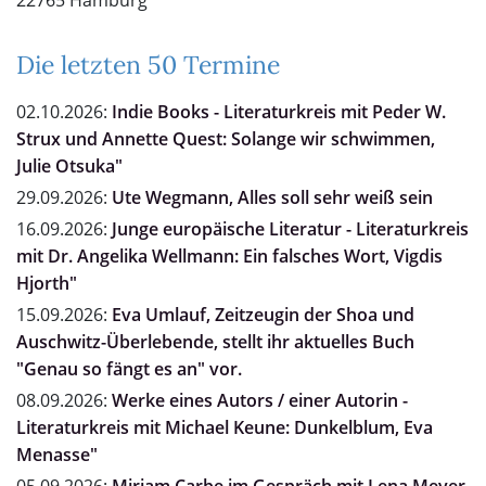
22765 Hamburg
Die letzten 50 Termine
02.10.2026:
Indie Books - Literaturkreis mit Peder W.
Strux und Annette Quest: Solange wir schwimmen,
Julie Otsuka"
29.09.2026:
Ute Wegmann, Alles soll sehr weiß sein
16.09.2026:
Junge europäische Literatur - Literaturkreis
mit Dr. Angelika Wellmann: Ein falsches Wort, Vigdis
Hjorth"
15.09.2026:
Eva Umlauf, Zeitzeugin der Shoa und
Auschwitz-Überlebende, stellt ihr aktuelles Buch
"Genau so fängt es an" vor.
08.09.2026:
Werke eines Autors / einer Autorin -
Literaturkreis mit Michael Keune: Dunkelblum, Eva
Menasse"