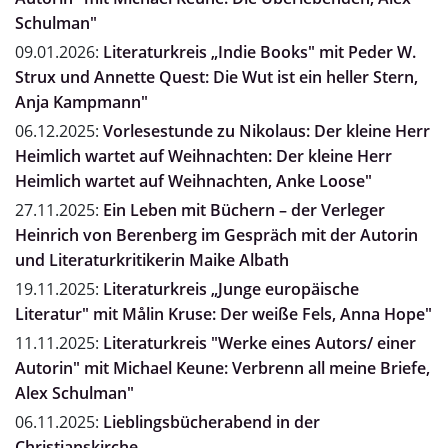
Schulman"
09.01.2026:
Literaturkreis „Indie Books" mit Peder W.
Strux und Annette Quest: Die Wut ist ein heller Stern,
Anja Kampmann"
06.12.2025:
Vorlesestunde zu Nikolaus: Der kleine Herr
Heimlich wartet auf Weihnachten: Der kleine Herr
Heimlich wartet auf Weihnachten, Anke Loose"
27.11.2025:
Ein Leben mit Büchern – der Verleger
Heinrich von Berenberg im Gespräch mit der Autorin
und Literaturkritikerin Maike Albath
19.11.2025:
Literaturkreis „Junge europäische
Literatur" mit Målin Kruse: Der weiße Fels, Anna Hope"
11.11.2025:
Literaturkreis "Werke eines Autors/ einer
Autorin" mit Michael Keune: Verbrenn all meine Briefe,
Alex Schulman"
06.11.2025:
Lieblingsbücherabend in der
Christianskirche