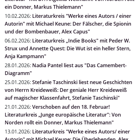
ein Donner, Markus Thielemann"
10.02.2026:
Literaturkreis "Werke eines Autors / einer
Autorin" mit Michael Keune: Der Fälscher, die Spionin
und der Bombenbauer, Alex Capus"
06.02.2026:
Literaturkreis „Indie Books" mit Peder W.
Strux und Annette Quest: Die Wut ist ein heller Stern,
Anja Kampmann"
28.01.2026:
Nadia Pantel liest aus "Das Camembert-
Diagramm"
25.01.2026:
Stefanie Taschinski liest neue Geschichten
von Herrn Kreideweiß: Der geniale Herr Kreideweiß
auf magischer Klassenfahrt, Stefanie Taschinski"
21.01.2026:
Verschoben auf den 18. Februar!
Literaturkreis „Junge europäische Literatur": Von
Norden rollt ein Donner, Markus Thielemann"
13.01.2026:
Literaturkreis "Werke eines Autors/ einer
Autorin" mit Michael Keune: Die Überlebenden, Alex