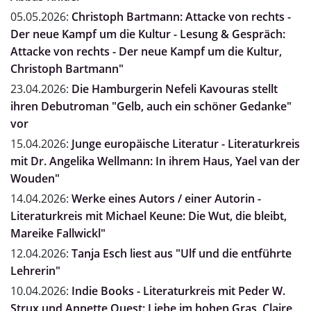
05.05.2026:
Christoph Bartmann: Attacke von rechts -
Der neue Kampf um die Kultur - Lesung & Gespräch:
Attacke von rechts - Der neue Kampf um die Kultur,
Christoph Bartmann"
23.04.2026:
Die Hamburgerin Nefeli Kavouras stellt
ihren Debutroman "Gelb, auch ein schöner Gedanke"
vor
15.04.2026:
Junge europäische Literatur - Literaturkreis
mit Dr. Angelika Wellmann: In ihrem Haus, Yael van der
Wouden"
14.04.2026:
Werke eines Autors / einer Autorin -
Literaturkreis mit Michael Keune: Die Wut, die bleibt,
Mareike Fallwickl"
12.04.2026:
Tanja Esch liest aus "Ulf und die entführte
Lehrerin"
10.04.2026:
Indie Books - Literaturkreis mit Peder W.
Strux und Annette Quest: Liebe im hohen Gras, Claire