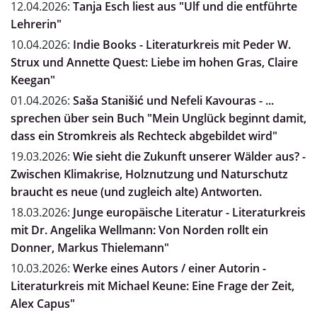
12.04.2026:
Tanja Esch liest aus "Ulf und die entführte
Lehrerin"
10.04.2026:
Indie Books - Literaturkreis mit Peder W.
Strux und Annette Quest: Liebe im hohen Gras, Claire
Keegan"
01.04.2026:
Saša Stanišić und Nefeli Kavouras - ...
sprechen über sein Buch "Mein Unglück beginnt damit,
dass ein Stromkreis als Rechteck abgebildet wird"
19.03.2026:
Wie sieht die Zukunft unserer Wälder aus? -
Zwischen Klimakrise, Holznutzung und Naturschutz
braucht es neue (und zugleich alte) Antworten.
18.03.2026:
Junge europäische Literatur - Literaturkreis
mit Dr. Angelika Wellmann: Von Norden rollt ein
Donner, Markus Thielemann"
10.03.2026:
Werke eines Autors / einer Autorin -
Literaturkreis mit Michael Keune: Eine Frage der Zeit,
Alex Capus"