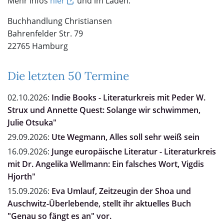
Mehr Infos
hier
und im Laden.
Buchhandlung Christiansen
Bahrenfelder Str. 79
22765 Hamburg
Die letzten 50 Termine
02.10.2026:
Indie Books - Literaturkreis mit Peder W.
Strux und Annette Quest: Solange wir schwimmen,
Julie Otsuka"
29.09.2026:
Ute Wegmann, Alles soll sehr weiß sein
16.09.2026:
Junge europäische Literatur - Literaturkreis
mit Dr. Angelika Wellmann: Ein falsches Wort, Vigdis
Hjorth"
15.09.2026:
Eva Umlauf, Zeitzeugin der Shoa und
Auschwitz-Überlebende, stellt ihr aktuelles Buch
"Genau so fängt es an" vor.