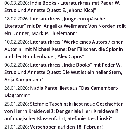
06.03.2026:
Indie Books - Literaturkreis mit Peder W.
Strux und Annette Quest: Ë, Jehona Kicaj"
18.02.2026:
Literaturkreis „Junge europäische
Literatur" mit Dr. Angelika Wellmann: Von Norden rollt
ein Donner, Markus Thielemann"
10.02.2026:
Literaturkreis "Werke eines Autors / einer
Autorin" mit Michael Keune: Der Fälscher, die Spionin
und der Bombenbauer, Alex Capus"
06.02.2026:
Literaturkreis „Indie Books" mit Peder W.
Strux und Annette Quest: Die Wut ist ein heller Stern,
Anja Kampmann"
28.01.2026:
Nadia Pantel liest aus "Das Camembert-
Diagramm"
25.01.2026:
Stefanie Taschinski liest neue Geschichten
von Herrn Kreideweiß: Der geniale Herr Kreideweiß
auf magischer Klassenfahrt, Stefanie Taschinski"
21.01.2026:
Verschoben auf den 18. Februar!