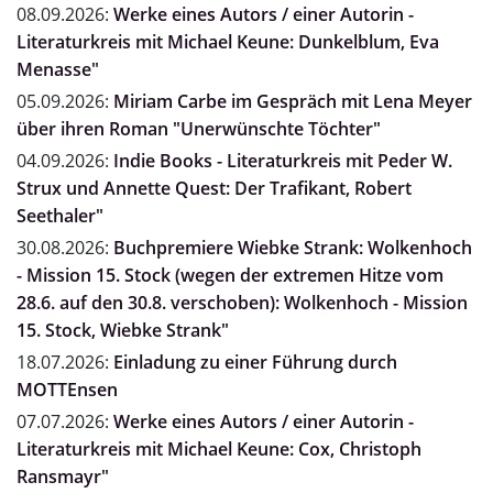
08.09.2026:
Werke eines Autors / einer Autorin -
Literaturkreis mit Michael Keune: Dunkelblum, Eva
Menasse"
05.09.2026:
Miriam Carbe im Gespräch mit Lena Meyer
über ihren Roman "Unerwünschte Töchter"
04.09.2026:
Indie Books - Literaturkreis mit Peder W.
Strux und Annette Quest: Der Trafikant, Robert
Seethaler"
30.08.2026:
Buchpremiere Wiebke Strank: Wolkenhoch
- Mission 15. Stock (wegen der extremen Hitze vom
28.6. auf den 30.8. verschoben): Wolkenhoch - Mission
15. Stock, Wiebke Strank"
18.07.2026:
Einladung zu einer Führung durch
MOTTEnsen
07.07.2026:
Werke eines Autors / einer Autorin -
Literaturkreis mit Michael Keune: Cox, Christoph
Ransmayr"