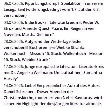
06.07.2026:
Pippi-Langstrumpf- Spielaktion in unserem
Lesegarten! (witterungsbedingt vom 1.7. auf den 6.7.
verschoben)
03.07.2026:
Indie Books - Literaturkreis mit Peder W.
Strux und Annette Quest: Paare. Ein Reigen in vier
Novellen, Martha Gellhorn"
28.06.2026:
Aufgrund der Wetterlage leider
verschoben!!! Buchpremiere Wiebke Strank:
Wolkenhoch - Mission 15. Stock: Wolkenhoch - Mission
15. Stock, Wiebke Strank"
17.06.2026:
Junge europäische Literatur - Literaturkreis
mit Dr. Angelika Wellmann: Umlaufbahnen, Samantha
Harvey"
14.06.2026:
Liebe! Ein persönlicher Aufruf des Autors
Daniel Schreiber - Dieser Abend in der
Christianskirche, moderiert von Nefeli Kavouras, wird
sicher ein Highlight der diesjährigen literatur altonale.