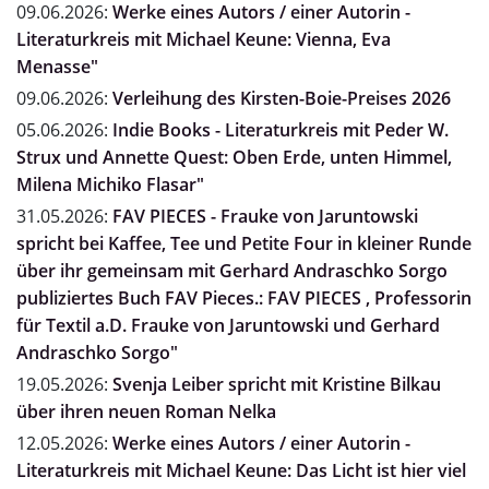
09.06.2026:
Werke eines Autors / einer Autorin -
Literaturkreis mit Michael Keune: Vienna, Eva
Menasse"
09.06.2026:
Verleihung des Kirsten-Boie-Preises 2026
05.06.2026:
Indie Books - Literaturkreis mit Peder W.
Strux und Annette Quest: Oben Erde, unten Himmel,
Milena Michiko Flasar"
31.05.2026:
FAV PIECES - Frauke von Jaruntowski
spricht bei Kaffee, Tee und Petite Four in kleiner Runde
über ihr gemeinsam mit Gerhard Andraschko Sorgo
publiziertes Buch FAV Pieces.: FAV PIECES , Professorin
für Textil a.D. Frauke von Jaruntowski und Gerhard
Andraschko Sorgo"
19.05.2026:
Svenja Leiber spricht mit Kristine Bilkau
über ihren neuen Roman Nelka
12.05.2026:
Werke eines Autors / einer Autorin -
Literaturkreis mit Michael Keune: Das Licht ist hier viel