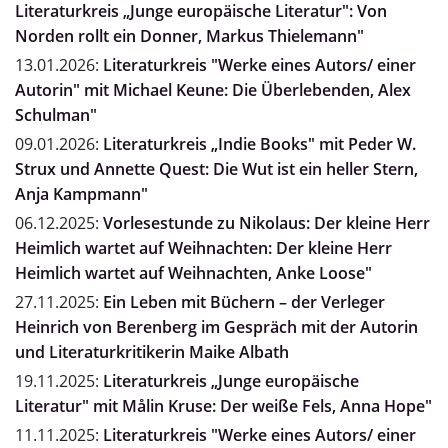
Literaturkreis „Junge europäische Literatur": Von
Norden rollt ein Donner, Markus Thielemann"
13.01.2026:
Literaturkreis "Werke eines Autors/ einer
Autorin" mit Michael Keune: Die Überlebenden, Alex
Schulman"
09.01.2026:
Literaturkreis „Indie Books" mit Peder W.
Strux und Annette Quest: Die Wut ist ein heller Stern,
Anja Kampmann"
06.12.2025:
Vorlesestunde zu Nikolaus: Der kleine Herr
Heimlich wartet auf Weihnachten: Der kleine Herr
Heimlich wartet auf Weihnachten, Anke Loose"
27.11.2025:
Ein Leben mit Büchern – der Verleger
Heinrich von Berenberg im Gespräch mit der Autorin
und Literaturkritikerin Maike Albath
19.11.2025:
Literaturkreis „Junge europäische
Literatur" mit Målin Kruse: Der weiße Fels, Anna Hope"
11.11.2025:
Literaturkreis "Werke eines Autors/ einer