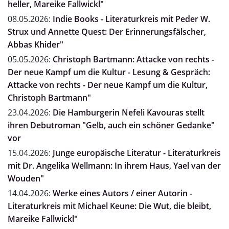
heller, Mareike Fallwickl"
08.05.2026:
Indie Books - Literaturkreis mit Peder W.
Strux und Annette Quest: Der Erinnerungsfälscher,
Abbas Khider"
05.05.2026:
Christoph Bartmann: Attacke von rechts -
Der neue Kampf um die Kultur - Lesung & Gespräch:
Attacke von rechts - Der neue Kampf um die Kultur,
Christoph Bartmann"
23.04.2026:
Die Hamburgerin Nefeli Kavouras stellt
ihren Debutroman "Gelb, auch ein schöner Gedanke"
vor
15.04.2026:
Junge europäische Literatur - Literaturkreis
mit Dr. Angelika Wellmann: In ihrem Haus, Yael van der
Wouden"
14.04.2026:
Werke eines Autors / einer Autorin -
Literaturkreis mit Michael Keune: Die Wut, die bleibt,
Mareike Fallwickl"