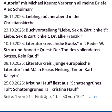
Autorin" mit Michael Keune: Verbrenn all meine Briefe,
Alex Schulman"
06.11.2025:
Lieblingsbücherabend in der
Christianskirche
23.10.2025:
Buchvorstellung "Liebe, Sex & Zärtlichkeit":
Liebe, Sex & Zärtlichkeit, Dr. Elke Franzki"
10.10.2025:
Literaturkreis „Indie Books" mit Peder W.
Strux und Annette Quest: Der Tod des vollendeten
Satzes, Rein Raud"
08.10.2025:
Literaturkreis „Junge europäische
Literatur" mit Målin Kruse: Heilung, Timon Karl
Kaleyta"
25.09.2025:
Kristina Hauff liest aus "Schattengrünes
Tal": Schattengrünes Tal, Kristina Hauff"
Seite: 1 von 21 | Einträge: 1 bis 50 von 1021 |
älter