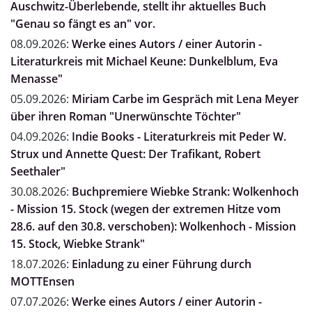
Auschwitz-Überlebende, stellt ihr aktuelles Buch
"Genau so fängt es an" vor.
08.09.2026:
Werke eines Autors / einer Autorin -
Literaturkreis mit Michael Keune: Dunkelblum, Eva
Menasse"
05.09.2026:
Miriam Carbe im Gespräch mit Lena Meyer
über ihren Roman "Unerwünschte Töchter"
04.09.2026:
Indie Books - Literaturkreis mit Peder W.
Strux und Annette Quest: Der Trafikant, Robert
Seethaler"
30.08.2026:
Buchpremiere Wiebke Strank: Wolkenhoch
- Mission 15. Stock (wegen der extremen Hitze vom
28.6. auf den 30.8. verschoben): Wolkenhoch - Mission
15. Stock, Wiebke Strank"
18.07.2026:
Einladung zu einer Führung durch
MOTTEnsen
07.07.2026:
Werke eines Autors / einer Autorin -