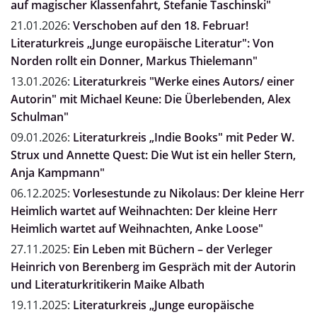
auf magischer Klassenfahrt, Stefanie Taschinski"
21.01.2026:
Verschoben auf den 18. Februar!
Literaturkreis „Junge europäische Literatur": Von
Norden rollt ein Donner, Markus Thielemann"
13.01.2026:
Literaturkreis "Werke eines Autors/ einer
Autorin" mit Michael Keune: Die Überlebenden, Alex
Schulman"
09.01.2026:
Literaturkreis „Indie Books" mit Peder W.
Strux und Annette Quest: Die Wut ist ein heller Stern,
Anja Kampmann"
06.12.2025:
Vorlesestunde zu Nikolaus: Der kleine Herr
Heimlich wartet auf Weihnachten: Der kleine Herr
Heimlich wartet auf Weihnachten, Anke Loose"
27.11.2025:
Ein Leben mit Büchern – der Verleger
Heinrich von Berenberg im Gespräch mit der Autorin
und Literaturkritikerin Maike Albath
19.11.2025:
Literaturkreis „Junge europäische