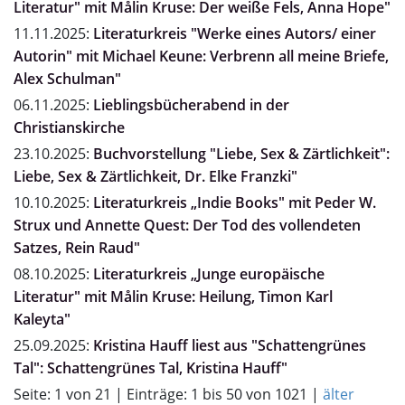
Literatur" mit Målin Kruse: Der weiße Fels, Anna Hope"
11.11.2025:
Literaturkreis "Werke eines Autors/ einer
Autorin" mit Michael Keune: Verbrenn all meine Briefe,
Alex Schulman"
06.11.2025:
Lieblingsbücherabend in der
Christianskirche
23.10.2025:
Buchvorstellung "Liebe, Sex & Zärtlichkeit":
Liebe, Sex & Zärtlichkeit, Dr. Elke Franzki"
10.10.2025:
Literaturkreis „Indie Books" mit Peder W.
Strux und Annette Quest: Der Tod des vollendeten
Satzes, Rein Raud"
08.10.2025:
Literaturkreis „Junge europäische
Literatur" mit Målin Kruse: Heilung, Timon Karl
Kaleyta"
25.09.2025:
Kristina Hauff liest aus "Schattengrünes
Tal": Schattengrünes Tal, Kristina Hauff"
Seite: 1 von 21 | Einträge: 1 bis 50 von 1021 |
älter