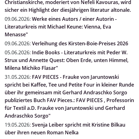
Christianskirche, moderiert von Nefeli Kavouras, wird
sicher ein Highlight der diesjährigen literatur altonale.
09.06.2026:
Werke eines Autors / einer Autorin -
Literaturkreis mit Michael Keune: Vienna, Eva
Menasse"
09.06.2026:
Verleihung des Kirsten-Boie-Preises 2026
05.06.2026:
Indie Books - Literaturkreis mit Peder W.
Strux und Annette Quest: Oben Erde, unten Himmel,
Milena Michiko Flasar"
31.05.2026:
FAV PIECES - Frauke von Jaruntowski
spricht bei Kaffee, Tee und Petite Four in kleiner Runde
über ihr gemeinsam mit Gerhard Andraschko Sorgo
publiziertes Buch FAV Pieces.: FAV PIECES , Professorin
für Textil a.D. Frauke von Jaruntowski und Gerhard
Andraschko Sorgo"
19.05.2026:
Svenja Leiber spricht mit Kristine Bilkau
über ihren neuen Roman Nelka