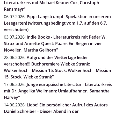
Literaturkreis mit Michael Keune: Cox, Christoph
Ransmayr"
06.07.2026:
Pippi-Langstrumpf- Spielaktion in unserem
Lesegarten! (witterungsbedingt vom 1.7. auf den 6.7.
verschoben)
03.07.2026:
Indie Books - Literaturkreis mit Peder W.
Strux und Annette Quest: Paare. Ein Reigen in vier
Novellen, Martha Gellhorn"
28.06.2026:
Aufgrund der Wetterlage leider
verschoben!!! Buchpremiere Wiebke Strank:
Wolkenhoch - Mission 15. Stock: Wolkenhoch - Mission
15. Stock, Wiebke Strank"
17.06.2026:
Junge europäische Literatur - Literaturkreis
mit Dr. Angelika Wellmann: Umlaufbahnen, Samantha
Harvey"
14.06.2026:
Liebe! Ein persönlicher Aufruf des Autors
Daniel Schreiber - Dieser Abend in der