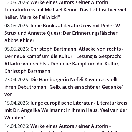
12.05.2026:
Werke eines Autors / einer Autorin -
Literaturkreis mit Michael Keune: Das Licht ist hier viel
heller, Mareike Fallwickl"
08.05.2026:
Indie Books - Literaturkreis mit Peder W.
Strux und Annette Quest: Der Erinnerungsfälscher,
Abbas Khider"
05.05.2026:
Christoph Bartmann: Attacke von rechts -
Der neue Kampf um die Kultur - Lesung & Gespräch:
Attacke von rechts - Der neue Kampf um die Kultur,
Christoph Bartmann"
23.04.2026:
Die Hamburgerin Nefeli Kavouras stellt
ihren Debutroman "Gelb, auch ein schöner Gedanke"
vor
15.04.2026:
Junge europäische Literatur - Literaturkreis
mit Dr. Angelika Wellmann: In ihrem Haus, Yael van der
Wouden"
14.04.2026:
Werke eines Autors / einer Autorin -