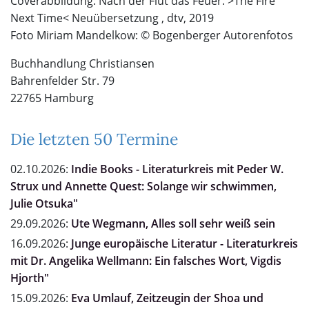
Coverabbildung: Nach der Flut das Feuer. >The Fire
Next Time< Neuübersetzung , dtv, 2019
Foto Miriam Mandelkow: © Bogenberger Autorenfotos
Buchhandlung Christiansen
Bahrenfelder Str. 79
22765 Hamburg
Die letzten 50 Termine
02.10.2026:
Indie Books - Literaturkreis mit Peder W.
Strux und Annette Quest: Solange wir schwimmen,
Julie Otsuka"
29.09.2026:
Ute Wegmann, Alles soll sehr weiß sein
16.09.2026:
Junge europäische Literatur - Literaturkreis
mit Dr. Angelika Wellmann: Ein falsches Wort, Vigdis
Hjorth"
15.09.2026:
Eva Umlauf, Zeitzeugin der Shoa und