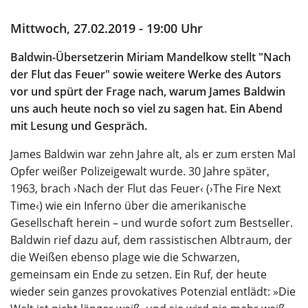
Mittwoch, 27.02.2019 - 19:00 Uhr
Baldwin-Übersetzerin Miriam Mandelkow stellt "Nach
der Flut das Feuer" sowie weitere Werke des Autors
vor und spürt der Frage nach, warum James Baldwin
uns auch heute noch so viel zu sagen hat. Ein Abend
mit Lesung und Gespräch.
James Baldwin war zehn Jahre alt, als er zum ersten Mal
Opfer weißer Polizeigewalt wurde. 30 Jahre später,
1963, brach ›Nach der Flut das Feuer‹ (›The Fire Next
Time‹) wie ein Inferno über die amerikanische
Gesellschaft herein – und wurde sofort zum Bestseller.
Baldwin rief dazu auf, dem rassistischen Albtraum, der
die Weißen ebenso plage wie die Schwarzen,
gemeinsam ein Ende zu setzen. Ein Ruf, der heute
wieder sein ganzes provokatives Potenzial entlädt: »Die