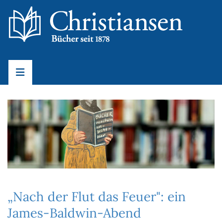
„Nach der Flut das Feuer": ein
James-Baldwin-Abend