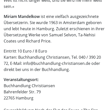
Welt ist nicht länger weiß, und sie wird nie mehr weiß
sein.«
Miriam Mandelkow
ist eine vielfach ausgezeichnete
Übersetzerin. Sie wurde 1963 in Amsterdam geboren
und lebt heute in Hamburg. Zuletzt erschienen in ihrer
Übersetzung Werke von Samuel Selvon, Ta-Nehisi
Coates und Richard Price.
Eintritt 10 Euro / 8 Euro
Karten: Buchhandlung Christiansen, Tel. 040 / 390 20
72, E-Mail: info@buchhandlung-christiansen.de oder
direkt bei uns in der Buchhandlung.
Veranstaltungsort:
Buchhandlung Christiansen
Bahrenfelder Str. 79
22765 Hamburg