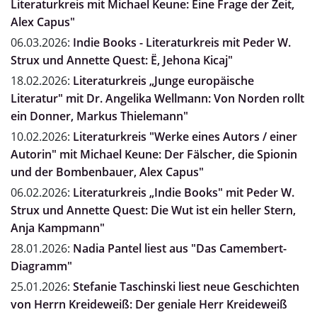
Literaturkreis mit Michael Keune: Eine Frage der Zeit,
Alex Capus"
06.03.2026:
Indie Books - Literaturkreis mit Peder W.
Strux und Annette Quest: Ë, Jehona Kicaj"
18.02.2026:
Literaturkreis „Junge europäische
Literatur" mit Dr. Angelika Wellmann: Von Norden rollt
ein Donner, Markus Thielemann"
10.02.2026:
Literaturkreis "Werke eines Autors / einer
Autorin" mit Michael Keune: Der Fälscher, die Spionin
und der Bombenbauer, Alex Capus"
06.02.2026:
Literaturkreis „Indie Books" mit Peder W.
Strux und Annette Quest: Die Wut ist ein heller Stern,
Anja Kampmann"
28.01.2026:
Nadia Pantel liest aus "Das Camembert-
Diagramm"
25.01.2026:
Stefanie Taschinski liest neue Geschichten
von Herrn Kreideweiß: Der geniale Herr Kreideweiß