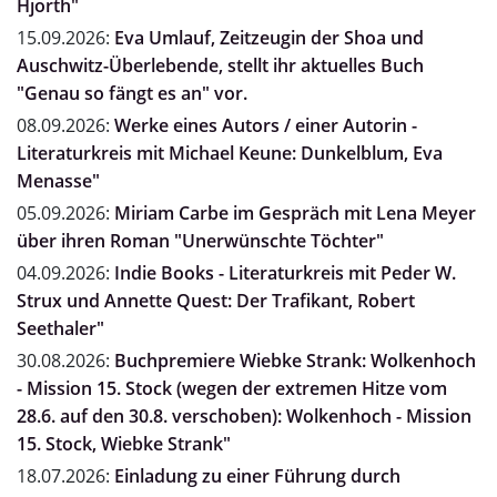
Hjorth"
15.09.2026:
Eva Umlauf, Zeitzeugin der Shoa und
Auschwitz-Überlebende, stellt ihr aktuelles Buch
"Genau so fängt es an" vor.
08.09.2026:
Werke eines Autors / einer Autorin -
Literaturkreis mit Michael Keune: Dunkelblum, Eva
Menasse"
05.09.2026:
Miriam Carbe im Gespräch mit Lena Meyer
über ihren Roman "Unerwünschte Töchter"
04.09.2026:
Indie Books - Literaturkreis mit Peder W.
Strux und Annette Quest: Der Trafikant, Robert
Seethaler"
30.08.2026:
Buchpremiere Wiebke Strank: Wolkenhoch
- Mission 15. Stock (wegen der extremen Hitze vom
28.6. auf den 30.8. verschoben): Wolkenhoch - Mission
15. Stock, Wiebke Strank"
18.07.2026:
Einladung zu einer Führung durch