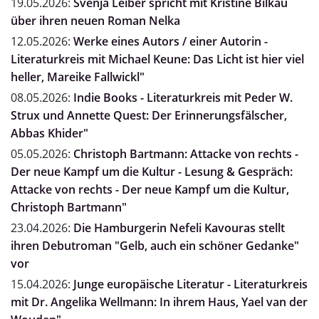
19.05.2026:
Svenja Leiber spricht mit Kristine Bilkau
über ihren neuen Roman Nelka
12.05.2026:
Werke eines Autors / einer Autorin -
Literaturkreis mit Michael Keune: Das Licht ist hier viel
heller, Mareike Fallwickl"
08.05.2026:
Indie Books - Literaturkreis mit Peder W.
Strux und Annette Quest: Der Erinnerungsfälscher,
Abbas Khider"
05.05.2026:
Christoph Bartmann: Attacke von rechts -
Der neue Kampf um die Kultur - Lesung & Gespräch:
Attacke von rechts - Der neue Kampf um die Kultur,
Christoph Bartmann"
23.04.2026:
Die Hamburgerin Nefeli Kavouras stellt
ihren Debutroman "Gelb, auch ein schöner Gedanke"
vor
15.04.2026:
Junge europäische Literatur - Literaturkreis
mit Dr. Angelika Wellmann: In ihrem Haus, Yael van der