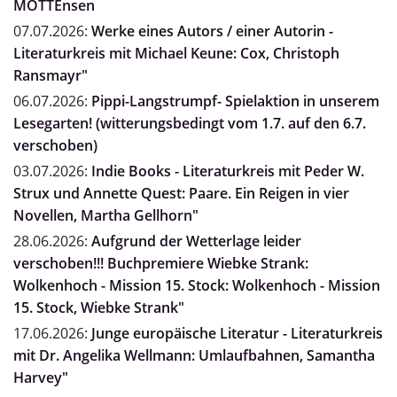
MOTTEnsen
07.07.2026:
Werke eines Autors / einer Autorin -
Literaturkreis mit Michael Keune: Cox, Christoph
Ransmayr"
06.07.2026:
Pippi-Langstrumpf- Spielaktion in unserem
Lesegarten! (witterungsbedingt vom 1.7. auf den 6.7.
verschoben)
03.07.2026:
Indie Books - Literaturkreis mit Peder W.
Strux und Annette Quest: Paare. Ein Reigen in vier
Novellen, Martha Gellhorn"
28.06.2026:
Aufgrund der Wetterlage leider
verschoben!!! Buchpremiere Wiebke Strank:
Wolkenhoch - Mission 15. Stock: Wolkenhoch - Mission
15. Stock, Wiebke Strank"
17.06.2026:
Junge europäische Literatur - Literaturkreis
mit Dr. Angelika Wellmann: Umlaufbahnen, Samantha
Harvey"