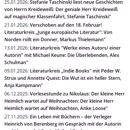
25.01.2026:
Stefanie Taschinski liest neue Geschichten
von Herrn Kreideweiß: Der geniale Herr Kreideweiß
auf magischer Klassenfahrt, Stefanie Taschinski"
21.01.2026:
Verschoben auf den 18. Februar!
Literaturkreis „Junge europäische Literatur": Von
Norden rollt ein Donner, Markus Thielemann"
13.01.2026:
Literaturkreis "Werke eines Autors/ einer
Autorin" mit Michael Keune: Die Überlebenden, Alex
Schulman"
09.01.2026:
Literaturkreis „Indie Books" mit Peder W.
Strux und Annette Quest: Die Wut ist ein heller Stern,
Anja Kampmann"
06.12.2025:
Vorlesestunde zu Nikolaus: Der kleine Herr
Heimlich wartet auf Weihnachten: Der kleine Herr
Heimlich wartet auf Weihnachten, Anke Loose"
27.11.2025:
Ein Leben mit Büchern – der Verleger
Heinrich von Berenberg im Gespräch mit der Autorin