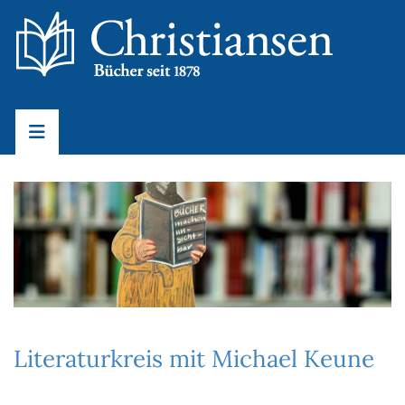
Literaturkreis mit Michael Keune