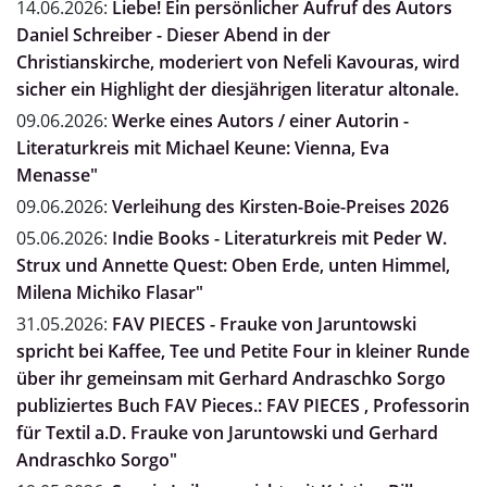
14.06.2026:
Liebe! Ein persönlicher Aufruf des Autors
Daniel Schreiber - Dieser Abend in der
Christianskirche, moderiert von Nefeli Kavouras, wird
sicher ein Highlight der diesjährigen literatur altonale.
09.06.2026:
Werke eines Autors / einer Autorin -
Literaturkreis mit Michael Keune: Vienna, Eva
Menasse"
09.06.2026:
Verleihung des Kirsten-Boie-Preises 2026
05.06.2026:
Indie Books - Literaturkreis mit Peder W.
Strux und Annette Quest: Oben Erde, unten Himmel,
Milena Michiko Flasar"
31.05.2026:
FAV PIECES - Frauke von Jaruntowski
spricht bei Kaffee, Tee und Petite Four in kleiner Runde
über ihr gemeinsam mit Gerhard Andraschko Sorgo
publiziertes Buch FAV Pieces.: FAV PIECES , Professorin
für Textil a.D. Frauke von Jaruntowski und Gerhard
Andraschko Sorgo"