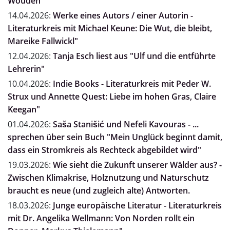
Wouden"
14.04.2026:
Werke eines Autors / einer Autorin -
Literaturkreis mit Michael Keune: Die Wut, die bleibt,
Mareike Fallwickl"
12.04.2026:
Tanja Esch liest aus "Ulf und die entführte
Lehrerin"
10.04.2026:
Indie Books - Literaturkreis mit Peder W.
Strux und Annette Quest: Liebe im hohen Gras, Claire
Keegan"
01.04.2026:
Saša Stanišić und Nefeli Kavouras - ...
sprechen über sein Buch "Mein Unglück beginnt damit,
dass ein Stromkreis als Rechteck abgebildet wird"
19.03.2026:
Wie sieht die Zukunft unserer Wälder aus? -
Zwischen Klimakrise, Holznutzung und Naturschutz
braucht es neue (und zugleich alte) Antworten.
18.03.2026:
Junge europäische Literatur - Literaturkreis
mit Dr. Angelika Wellmann: Von Norden rollt ein