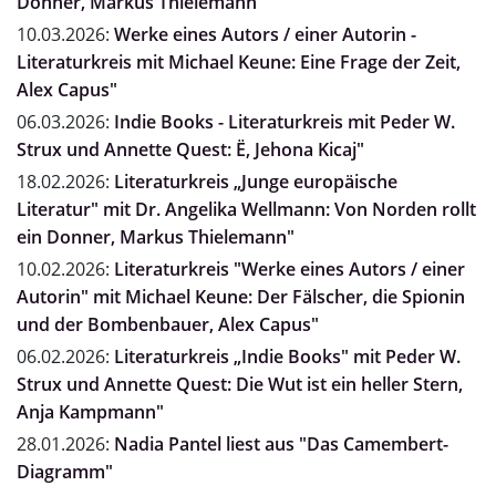
Donner, Markus Thielemann"
10.03.2026:
Werke eines Autors / einer Autorin -
Literaturkreis mit Michael Keune: Eine Frage der Zeit,
Alex Capus"
06.03.2026:
Indie Books - Literaturkreis mit Peder W.
Strux und Annette Quest: Ë, Jehona Kicaj"
18.02.2026:
Literaturkreis „Junge europäische
Literatur" mit Dr. Angelika Wellmann: Von Norden rollt
ein Donner, Markus Thielemann"
10.02.2026:
Literaturkreis "Werke eines Autors / einer
Autorin" mit Michael Keune: Der Fälscher, die Spionin
und der Bombenbauer, Alex Capus"
06.02.2026:
Literaturkreis „Indie Books" mit Peder W.
Strux und Annette Quest: Die Wut ist ein heller Stern,
Anja Kampmann"
28.01.2026:
Nadia Pantel liest aus "Das Camembert-
Diagramm"