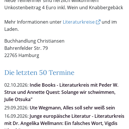
Neue Teilnehmer sind herzlich willkommen!
Unkostenbeitrag 4 Euro inkl. Wein und Knabbergebäck
Mehr Informationen unter
Literaturkreise
und im
Laden.
Buchhandlung Christiansen
Bahrenfelder Str. 79
22765 Hamburg
Die letzten 50 Termine
02.10.2026:
Indie Books - Literaturkreis mit Peder W.
Strux und Annette Quest: Solange wir schwimmen,
Julie Otsuka"
29.09.2026:
Ute Wegmann, Alles soll sehr weiß sein
16.09.2026:
Junge europäische Literatur - Literaturkreis
mit Dr. Angelika Wellmann: Ein falsches Wort, Vigdis