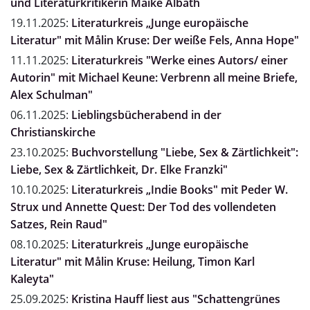
und Literaturkritikerin Maike Albath
19.11.2025:
Literaturkreis „Junge europäische
Literatur" mit Målin Kruse: Der weiße Fels, Anna Hope"
11.11.2025:
Literaturkreis "Werke eines Autors/ einer
Autorin" mit Michael Keune: Verbrenn all meine Briefe,
Alex Schulman"
06.11.2025:
Lieblingsbücherabend in der
Christianskirche
23.10.2025:
Buchvorstellung "Liebe, Sex & Zärtlichkeit":
Liebe, Sex & Zärtlichkeit, Dr. Elke Franzki"
10.10.2025:
Literaturkreis „Indie Books" mit Peder W.
Strux und Annette Quest: Der Tod des vollendeten
Satzes, Rein Raud"
08.10.2025:
Literaturkreis „Junge europäische
Literatur" mit Målin Kruse: Heilung, Timon Karl
Kaleyta"
25.09.2025:
Kristina Hauff liest aus "Schattengrünes