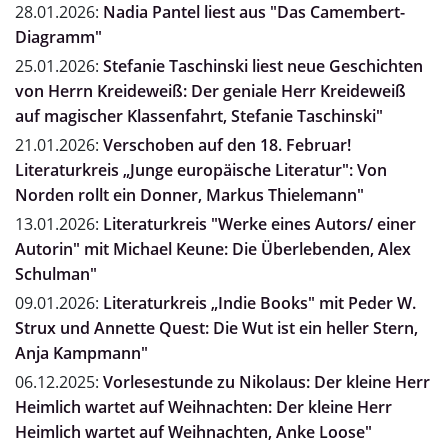
28.01.2026:
Nadia Pantel liest aus "Das Camembert-
Diagramm"
25.01.2026:
Stefanie Taschinski liest neue Geschichten
von Herrn Kreideweiß: Der geniale Herr Kreideweiß
auf magischer Klassenfahrt, Stefanie Taschinski"
21.01.2026:
Verschoben auf den 18. Februar!
Literaturkreis „Junge europäische Literatur": Von
Norden rollt ein Donner, Markus Thielemann"
13.01.2026:
Literaturkreis "Werke eines Autors/ einer
Autorin" mit Michael Keune: Die Überlebenden, Alex
Schulman"
09.01.2026:
Literaturkreis „Indie Books" mit Peder W.
Strux und Annette Quest: Die Wut ist ein heller Stern,
Anja Kampmann"
06.12.2025:
Vorlesestunde zu Nikolaus: Der kleine Herr
Heimlich wartet auf Weihnachten: Der kleine Herr
Heimlich wartet auf Weihnachten, Anke Loose"