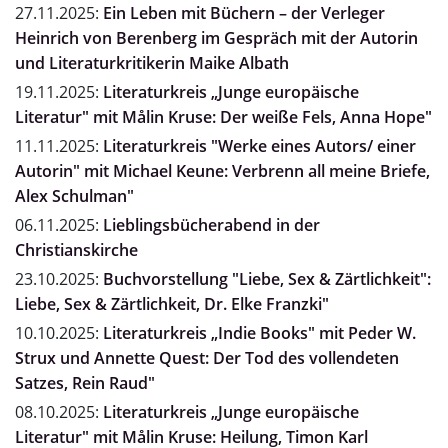
27.11.2025:
Ein Leben mit Büchern – der Verleger
Heinrich von Berenberg im Gespräch mit der Autorin
und Literaturkritikerin Maike Albath
19.11.2025:
Literaturkreis „Junge europäische
Literatur" mit Målin Kruse: Der weiße Fels, Anna Hope"
11.11.2025:
Literaturkreis "Werke eines Autors/ einer
Autorin" mit Michael Keune: Verbrenn all meine Briefe,
Alex Schulman"
06.11.2025:
Lieblingsbücherabend in der
Christianskirche
23.10.2025:
Buchvorstellung "Liebe, Sex & Zärtlichkeit":
Liebe, Sex & Zärtlichkeit, Dr. Elke Franzki"
10.10.2025:
Literaturkreis „Indie Books" mit Peder W.
Strux und Annette Quest: Der Tod des vollendeten
Satzes, Rein Raud"
08.10.2025:
Literaturkreis „Junge europäische
Literatur" mit Målin Kruse: Heilung, Timon Karl