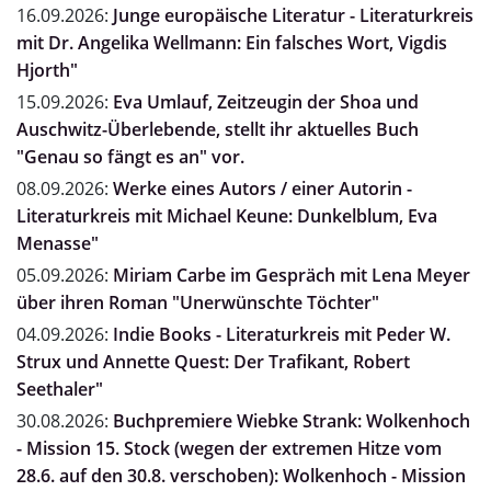
16.09.2026:
Junge europäische Literatur - Literaturkreis
mit Dr. Angelika Wellmann: Ein falsches Wort, Vigdis
Hjorth"
15.09.2026:
Eva Umlauf, Zeitzeugin der Shoa und
Auschwitz-Überlebende, stellt ihr aktuelles Buch
"Genau so fängt es an" vor.
08.09.2026:
Werke eines Autors / einer Autorin -
Literaturkreis mit Michael Keune: Dunkelblum, Eva
Menasse"
05.09.2026:
Miriam Carbe im Gespräch mit Lena Meyer
über ihren Roman "Unerwünschte Töchter"
04.09.2026:
Indie Books - Literaturkreis mit Peder W.
Strux und Annette Quest: Der Trafikant, Robert
Seethaler"
30.08.2026:
Buchpremiere Wiebke Strank: Wolkenhoch
- Mission 15. Stock (wegen der extremen Hitze vom
28.6. auf den 30.8. verschoben): Wolkenhoch - Mission