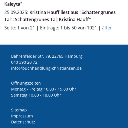
Kaleyta"
25.09.2025:
Kristina Hauff liest aus "Schattengrünes
Tal": Schattengrünes Tal, Kristina Hauff"
Seite: 1 von 21 | Einträge: 1 bis 50 von 1021 |
älter
Bahrenfelder Str. 79, 22765 Hamburg
040 390 20 72
ed.nesnaitsirhc-gnuldnahhcub@ofni
Öffnungszeiten
Montag - Freitag 10.00 - 19.00 Uhr
Samstag 10.00 - 18.00 Uhr
Sitemap
Impressum
Datenschutz