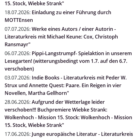
15. Stock, Wiebke Strank"
18.07.2026:
Einladung zu einer Führung durch
MOTTEnsen
07.07.2026:
Werke eines Autors / einer Autorin -
Literaturkreis mit Michael Keune: Cox, Christoph
Ransmayr"
06.07.2026:
Pippi-Langstrumpf- Spielaktion in unserem
Lesegarten! (witterungsbedingt vom 1.7. auf den 6.7.
verschoben)
03.07.2026:
Indie Books - Literaturkreis mit Peder W.
Strux und Annette Quest: Paare. Ein Reigen in vier
Novellen, Martha Gellhorn"
28.06.2026:
Aufgrund der Wetterlage leider
verschoben!!! Buchpremiere Wiebke Strank:
Wolkenhoch - Mission 15. Stock: Wolkenhoch - Mission
15. Stock, Wiebke Strank"
17.06.2026:
Junge europäische Literatur - Literaturkreis