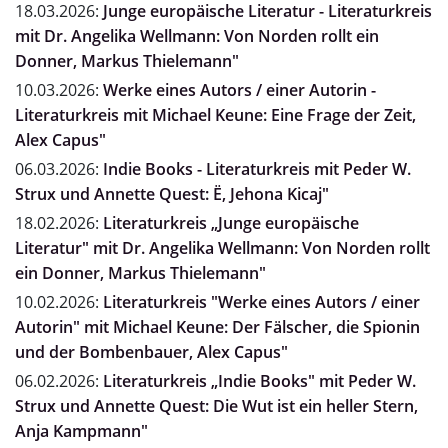
18.03.2026:
Junge europäische Literatur - Literaturkreis
mit Dr. Angelika Wellmann: Von Norden rollt ein
Donner, Markus Thielemann"
10.03.2026:
Werke eines Autors / einer Autorin -
Literaturkreis mit Michael Keune: Eine Frage der Zeit,
Alex Capus"
06.03.2026:
Indie Books - Literaturkreis mit Peder W.
Strux und Annette Quest: Ë, Jehona Kicaj"
18.02.2026:
Literaturkreis „Junge europäische
Literatur" mit Dr. Angelika Wellmann: Von Norden rollt
ein Donner, Markus Thielemann"
10.02.2026:
Literaturkreis "Werke eines Autors / einer
Autorin" mit Michael Keune: Der Fälscher, die Spionin
und der Bombenbauer, Alex Capus"
06.02.2026:
Literaturkreis „Indie Books" mit Peder W.
Strux und Annette Quest: Die Wut ist ein heller Stern,
Anja Kampmann"