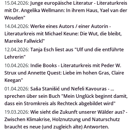
15.04.2026:
Junge europäische Literatur - Literaturkreis
mit Dr. Angelika Wellmann: In ihrem Haus, Yael van der
Wouden"
14.04.2026:
Werke eines Autors / einer Autorin -
Literaturkreis mit Michael Keune: Die Wut, die bleibt,
Mareike Fallwickl"
12.04.2026:
Tanja Esch liest aus "Ulf und die entführte
Lehrerin"
10.04.2026:
Indie Books - Literaturkreis mit Peder W.
Strux und Annette Quest: Liebe im hohen Gras, Claire
Keegan"
01.04.2026:
Saša Stanišić und Nefeli Kavouras - ...
sprechen über sein Buch "Mein Unglück beginnt damit,
dass ein Stromkreis als Rechteck abgebildet wird"
19.03.2026:
Wie sieht die Zukunft unserer Wälder aus? -
Zwischen Klimakrise, Holznutzung und Naturschutz
braucht es neue (und zugleich alte) Antworten.