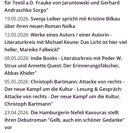
für Textil a.D. Frauke von Jaruntowski und Gerhard
Andraschko Sorgo"
19.05.2026:
Svenja Leiber spricht mit Kristine Bilkau
über ihren neuen Roman Nelka
12.05.2026:
Werke eines Autors / einer Autorin -
Literaturkreis mit Michael Keune: Das Licht ist hier viel
heller, Mareike Fallwickl"
08.05.2026:
Indie Books - Literaturkreis mit Peder W.
Strux und Annette Quest: Der Erinnerungsfälscher,
Abbas Khider"
05.05.2026:
Christoph Bartmann: Attacke von rechts -
Der neue Kampf um die Kultur - Lesung & Gespräch:
Attacke von rechts - Der neue Kampf um die Kultur,
Christoph Bartmann"
23.04.2026:
Die Hamburgerin Nefeli Kavouras stellt
ihren Debutroman "Gelb, auch ein schöner Gedanke"
vor