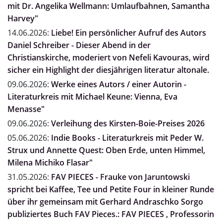
mit Dr. Angelika Wellmann: Umlaufbahnen, Samantha
Harvey"
14.06.2026:
Liebe! Ein persönlicher Aufruf des Autors
Daniel Schreiber - Dieser Abend in der
Christianskirche, moderiert von Nefeli Kavouras, wird
sicher ein Highlight der diesjährigen literatur altonale.
09.06.2026:
Werke eines Autors / einer Autorin -
Literaturkreis mit Michael Keune: Vienna, Eva
Menasse"
09.06.2026:
Verleihung des Kirsten-Boie-Preises 2026
05.06.2026:
Indie Books - Literaturkreis mit Peder W.
Strux und Annette Quest: Oben Erde, unten Himmel,
Milena Michiko Flasar"
31.05.2026:
FAV PIECES - Frauke von Jaruntowski
spricht bei Kaffee, Tee und Petite Four in kleiner Runde
über ihr gemeinsam mit Gerhard Andraschko Sorgo
publiziertes Buch FAV Pieces.: FAV PIECES , Professorin