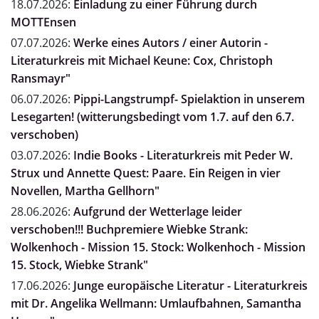
18.07.2026:
Einladung zu einer Führung durch
MOTTEnsen
07.07.2026:
Werke eines Autors / einer Autorin -
Literaturkreis mit Michael Keune: Cox, Christoph
Ransmayr"
06.07.2026:
Pippi-Langstrumpf- Spielaktion in unserem
Lesegarten! (witterungsbedingt vom 1.7. auf den 6.7.
verschoben)
03.07.2026:
Indie Books - Literaturkreis mit Peder W.
Strux und Annette Quest: Paare. Ein Reigen in vier
Novellen, Martha Gellhorn"
28.06.2026:
Aufgrund der Wetterlage leider
verschoben!!! Buchpremiere Wiebke Strank:
Wolkenhoch - Mission 15. Stock: Wolkenhoch - Mission
15. Stock, Wiebke Strank"
17.06.2026:
Junge europäische Literatur - Literaturkreis
mit Dr. Angelika Wellmann: Umlaufbahnen, Samantha