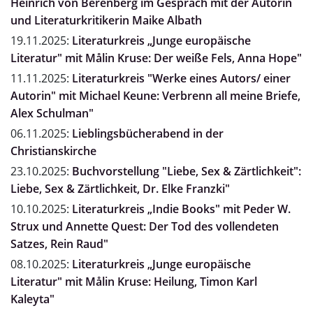
Heinrich von Berenberg im Gespräch mit der Autorin
und Literaturkritikerin Maike Albath
19.11.2025:
Literaturkreis „Junge europäische
Literatur" mit Målin Kruse: Der weiße Fels, Anna Hope"
11.11.2025:
Literaturkreis "Werke eines Autors/ einer
Autorin" mit Michael Keune: Verbrenn all meine Briefe,
Alex Schulman"
06.11.2025:
Lieblingsbücherabend in der
Christianskirche
23.10.2025:
Buchvorstellung "Liebe, Sex & Zärtlichkeit":
Liebe, Sex & Zärtlichkeit, Dr. Elke Franzki"
10.10.2025:
Literaturkreis „Indie Books" mit Peder W.
Strux und Annette Quest: Der Tod des vollendeten
Satzes, Rein Raud"
08.10.2025:
Literaturkreis „Junge europäische
Literatur" mit Målin Kruse: Heilung, Timon Karl
Kaleyta"