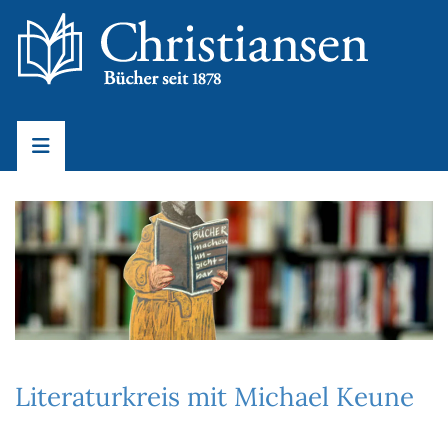
Literaturkreis mit Michael Keune