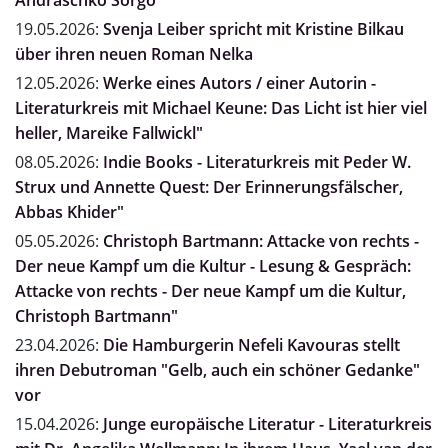
Andraschko Sorgo"
19.05.2026:
Svenja Leiber spricht mit Kristine Bilkau
über ihren neuen Roman Nelka
12.05.2026:
Werke eines Autors / einer Autorin -
Literaturkreis mit Michael Keune: Das Licht ist hier viel
heller, Mareike Fallwickl"
08.05.2026:
Indie Books - Literaturkreis mit Peder W.
Strux und Annette Quest: Der Erinnerungsfälscher,
Abbas Khider"
05.05.2026:
Christoph Bartmann: Attacke von rechts -
Der neue Kampf um die Kultur - Lesung & Gespräch:
Attacke von rechts - Der neue Kampf um die Kultur,
Christoph Bartmann"
23.04.2026:
Die Hamburgerin Nefeli Kavouras stellt
ihren Debutroman "Gelb, auch ein schöner Gedanke"
vor
15.04.2026:
Junge europäische Literatur - Literaturkreis