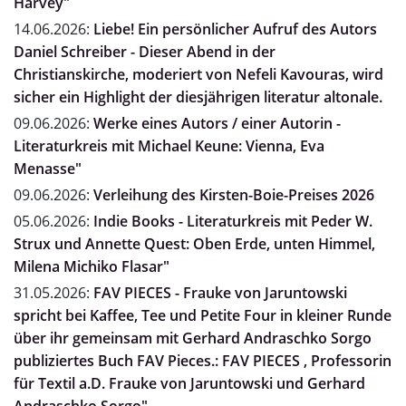
Harvey"
14.06.2026:
Liebe! Ein persönlicher Aufruf des Autors
Daniel Schreiber - Dieser Abend in der
Christianskirche, moderiert von Nefeli Kavouras, wird
sicher ein Highlight der diesjährigen literatur altonale.
09.06.2026:
Werke eines Autors / einer Autorin -
Literaturkreis mit Michael Keune: Vienna, Eva
Menasse"
09.06.2026:
Verleihung des Kirsten-Boie-Preises 2026
05.06.2026:
Indie Books - Literaturkreis mit Peder W.
Strux und Annette Quest: Oben Erde, unten Himmel,
Milena Michiko Flasar"
31.05.2026:
FAV PIECES - Frauke von Jaruntowski
spricht bei Kaffee, Tee und Petite Four in kleiner Runde
über ihr gemeinsam mit Gerhard Andraschko Sorgo
publiziertes Buch FAV Pieces.: FAV PIECES , Professorin
für Textil a.D. Frauke von Jaruntowski und Gerhard