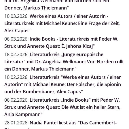
mit Dr. Angelika Wellmann: Von Norden rollt ein
Donner, Markus Thielemann"
10.03.2026:
Werke eines Autors / einer Autorin -
Literaturkreis mit Michael Keune: Eine Frage der Zeit,
Alex Capus"
06.03.2026:
Indie Books - Literaturkreis mit Peder W.
Strux und Annette Quest: Ë, Jehona Kicaj"
18.02.2026:
Literaturkreis „Junge europäische
Literatur" mit Dr. Angelika Wellmann: Von Norden rollt
ein Donner, Markus Thielemann"
10.02.2026:
Literaturkreis "Werke eines Autors / einer
Autorin" mit Michael Keune: Der Fälscher, die Spionin
und der Bombenbauer, Alex Capus"
06.02.2026:
Literaturkreis „Indie Books" mit Peder W.
Strux und Annette Quest: Die Wut ist ein heller Stern,
Anja Kampmann"
28.01.2026:
Nadia Pantel liest aus "Das Camembert-