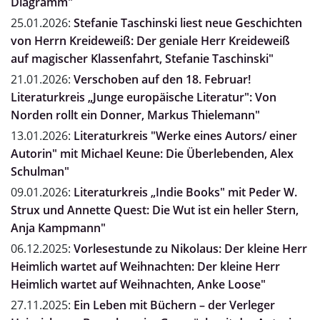
Diagramm"
25.01.2026:
Stefanie Taschinski liest neue Geschichten
von Herrn Kreideweiß: Der geniale Herr Kreideweiß
auf magischer Klassenfahrt, Stefanie Taschinski"
21.01.2026:
Verschoben auf den 18. Februar!
Literaturkreis „Junge europäische Literatur": Von
Norden rollt ein Donner, Markus Thielemann"
13.01.2026:
Literaturkreis "Werke eines Autors/ einer
Autorin" mit Michael Keune: Die Überlebenden, Alex
Schulman"
09.01.2026:
Literaturkreis „Indie Books" mit Peder W.
Strux und Annette Quest: Die Wut ist ein heller Stern,
Anja Kampmann"
06.12.2025:
Vorlesestunde zu Nikolaus: Der kleine Herr
Heimlich wartet auf Weihnachten: Der kleine Herr
Heimlich wartet auf Weihnachten, Anke Loose"
27.11.2025:
Ein Leben mit Büchern – der Verleger