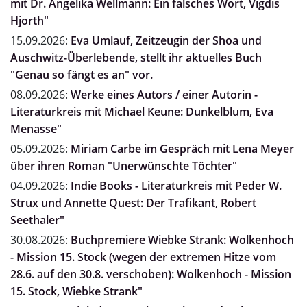
mit Dr. Angelika Wellmann: Ein falsches Wort, Vigdis
Hjorth"
15.09.2026:
Eva Umlauf, Zeitzeugin der Shoa und
Auschwitz-Überlebende, stellt ihr aktuelles Buch
"Genau so fängt es an" vor.
08.09.2026:
Werke eines Autors / einer Autorin -
Literaturkreis mit Michael Keune: Dunkelblum, Eva
Menasse"
05.09.2026:
Miriam Carbe im Gespräch mit Lena Meyer
über ihren Roman "Unerwünschte Töchter"
04.09.2026:
Indie Books - Literaturkreis mit Peder W.
Strux und Annette Quest: Der Trafikant, Robert
Seethaler"
30.08.2026:
Buchpremiere Wiebke Strank: Wolkenhoch
- Mission 15. Stock (wegen der extremen Hitze vom
28.6. auf den 30.8. verschoben): Wolkenhoch - Mission
15. Stock, Wiebke Strank"