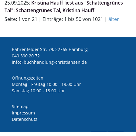
25.09.2025:
Kristina Hauff liest aus "Schattengrünes
Tal": Schattengrünes Tal, Kristina Hauff"
Seite: 1 von 21 | Einträge: 1 bis 50 von 1021 |
älter
Bahrenfelder Str. 79, 22765 Hamburg
040 390 20 72
ed.nesnaitsirhc-gnuldnahhcub@ofni
Öffnungszeiten
Montag - Freitag 10.00 - 19.00 Uhr
Samstag 10.00 - 18.00 Uhr
Sitemap
Impressum
Datenschutz