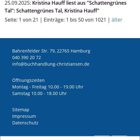
25.09.2025:
Kristina Hauff liest aus "Schattengrünes
Tal": Schattengrünes Tal, Kristina Hauff"
Seite: 1 von 21 | Einträge: 1 bis 50 von 1021 |
älter
Bahrenfelder Str. 79, 22765 Hamburg
040 390 20 72
ed.nesnaitsirhc-gnuldnahhcub@ofni
Öffnungszeiten
Montag - Freitag 10.00 - 19.00 Uhr
Samstag 10.00 - 18.00 Uhr
Sitemap
Impressum
Datenschutz