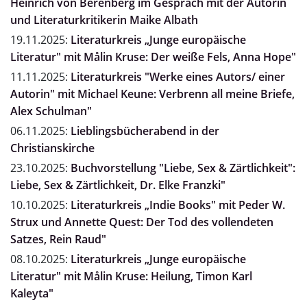
Heinrich von Berenberg im Gespräch mit der Autorin
und Literaturkritikerin Maike Albath
19.11.2025:
Literaturkreis „Junge europäische
Literatur" mit Målin Kruse: Der weiße Fels, Anna Hope"
11.11.2025:
Literaturkreis "Werke eines Autors/ einer
Autorin" mit Michael Keune: Verbrenn all meine Briefe,
Alex Schulman"
06.11.2025:
Lieblingsbücherabend in der
Christianskirche
23.10.2025:
Buchvorstellung "Liebe, Sex & Zärtlichkeit":
Liebe, Sex & Zärtlichkeit, Dr. Elke Franzki"
10.10.2025:
Literaturkreis „Indie Books" mit Peder W.
Strux und Annette Quest: Der Tod des vollendeten
Satzes, Rein Raud"
08.10.2025:
Literaturkreis „Junge europäische
Literatur" mit Målin Kruse: Heilung, Timon Karl
Kaleyta"