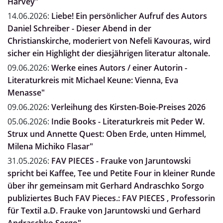
Harvey"
14.06.2026:
Liebe! Ein persönlicher Aufruf des Autors
Daniel Schreiber - Dieser Abend in der
Christianskirche, moderiert von Nefeli Kavouras, wird
sicher ein Highlight der diesjährigen literatur altonale.
09.06.2026:
Werke eines Autors / einer Autorin -
Literaturkreis mit Michael Keune: Vienna, Eva
Menasse"
09.06.2026:
Verleihung des Kirsten-Boie-Preises 2026
05.06.2026:
Indie Books - Literaturkreis mit Peder W.
Strux und Annette Quest: Oben Erde, unten Himmel,
Milena Michiko Flasar"
31.05.2026:
FAV PIECES - Frauke von Jaruntowski
spricht bei Kaffee, Tee und Petite Four in kleiner Runde
über ihr gemeinsam mit Gerhard Andraschko Sorgo
publiziertes Buch FAV Pieces.: FAV PIECES , Professorin
für Textil a.D. Frauke von Jaruntowski und Gerhard