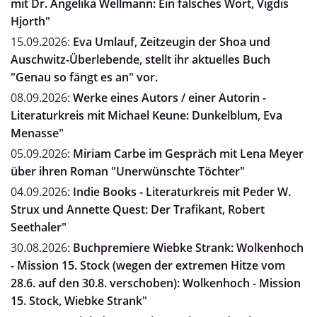
mit Dr. Angelika Wellmann: Ein falsches Wort, Vigdis
Hjorth"
15.09.2026:
Eva Umlauf, Zeitzeugin der Shoa und
Auschwitz-Überlebende, stellt ihr aktuelles Buch
"Genau so fängt es an" vor.
08.09.2026:
Werke eines Autors / einer Autorin -
Literaturkreis mit Michael Keune: Dunkelblum, Eva
Menasse"
05.09.2026:
Miriam Carbe im Gespräch mit Lena Meyer
über ihren Roman "Unerwünschte Töchter"
04.09.2026:
Indie Books - Literaturkreis mit Peder W.
Strux und Annette Quest: Der Trafikant, Robert
Seethaler"
30.08.2026:
Buchpremiere Wiebke Strank: Wolkenhoch
- Mission 15. Stock (wegen der extremen Hitze vom
28.6. auf den 30.8. verschoben): Wolkenhoch - Mission
15. Stock, Wiebke Strank"