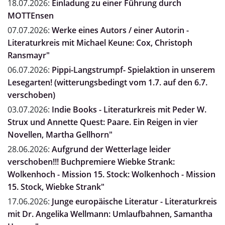
18.07.2026:
Einladung zu einer Führung durch
MOTTEnsen
07.07.2026:
Werke eines Autors / einer Autorin -
Literaturkreis mit Michael Keune: Cox, Christoph
Ransmayr"
06.07.2026:
Pippi-Langstrumpf- Spielaktion in unserem
Lesegarten! (witterungsbedingt vom 1.7. auf den 6.7.
verschoben)
03.07.2026:
Indie Books - Literaturkreis mit Peder W.
Strux und Annette Quest: Paare. Ein Reigen in vier
Novellen, Martha Gellhorn"
28.06.2026:
Aufgrund der Wetterlage leider
verschoben!!! Buchpremiere Wiebke Strank:
Wolkenhoch - Mission 15. Stock: Wolkenhoch - Mission
15. Stock, Wiebke Strank"
17.06.2026:
Junge europäische Literatur - Literaturkreis
mit Dr. Angelika Wellmann: Umlaufbahnen, Samantha