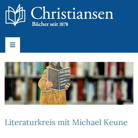
Literaturkreis mit Michael Keune