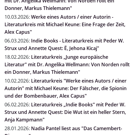
mit Dr. Angelika Wellmann: Von Norden rollt ein
Donner, Markus Thielemann"
10.03.2026:
Werke eines Autors / einer Autorin -
Literaturkreis mit Michael Keune: Eine Frage der Zeit,
Alex Capus"
06.03.2026:
Indie Books - Literaturkreis mit Peder W.
Strux und Annette Quest: Ë, Jehona Kicaj"
18.02.2026:
Literaturkreis „Junge europäische
Literatur" mit Dr. Angelika Wellmann: Von Norden rollt
ein Donner, Markus Thielemann"
10.02.2026:
Literaturkreis "Werke eines Autors / einer
Autorin" mit Michael Keune: Der Fälscher, die Spionin
und der Bombenbauer, Alex Capus"
06.02.2026:
Literaturkreis „Indie Books" mit Peder W.
Strux und Annette Quest: Die Wut ist ein heller Stern,
Anja Kampmann"
28.01.2026:
Nadia Pantel liest aus "Das Camembert-