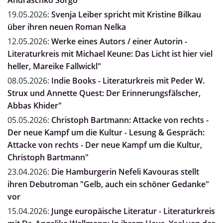
Andraschko Sorgo"
19.05.2026:
Svenja Leiber spricht mit Kristine Bilkau
über ihren neuen Roman Nelka
12.05.2026:
Werke eines Autors / einer Autorin -
Literaturkreis mit Michael Keune: Das Licht ist hier viel
heller, Mareike Fallwickl"
08.05.2026:
Indie Books - Literaturkreis mit Peder W.
Strux und Annette Quest: Der Erinnerungsfälscher,
Abbas Khider"
05.05.2026:
Christoph Bartmann: Attacke von rechts -
Der neue Kampf um die Kultur - Lesung & Gespräch:
Attacke von rechts - Der neue Kampf um die Kultur,
Christoph Bartmann"
23.04.2026:
Die Hamburgerin Nefeli Kavouras stellt
ihren Debutroman "Gelb, auch ein schöner Gedanke"
vor
15.04.2026:
Junge europäische Literatur - Literaturkreis