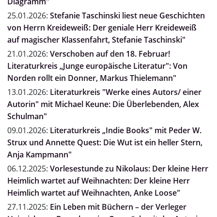
Diagramm"
25.01.2026:
Stefanie Taschinski liest neue Geschichten
von Herrn Kreideweiß: Der geniale Herr Kreideweiß
auf magischer Klassenfahrt, Stefanie Taschinski"
21.01.2026:
Verschoben auf den 18. Februar!
Literaturkreis „Junge europäische Literatur": Von
Norden rollt ein Donner, Markus Thielemann"
13.01.2026:
Literaturkreis "Werke eines Autors/ einer
Autorin" mit Michael Keune: Die Überlebenden, Alex
Schulman"
09.01.2026:
Literaturkreis „Indie Books" mit Peder W.
Strux und Annette Quest: Die Wut ist ein heller Stern,
Anja Kampmann"
06.12.2025:
Vorlesestunde zu Nikolaus: Der kleine Herr
Heimlich wartet auf Weihnachten: Der kleine Herr
Heimlich wartet auf Weihnachten, Anke Loose"
27.11.2025:
Ein Leben mit Büchern – der Verleger