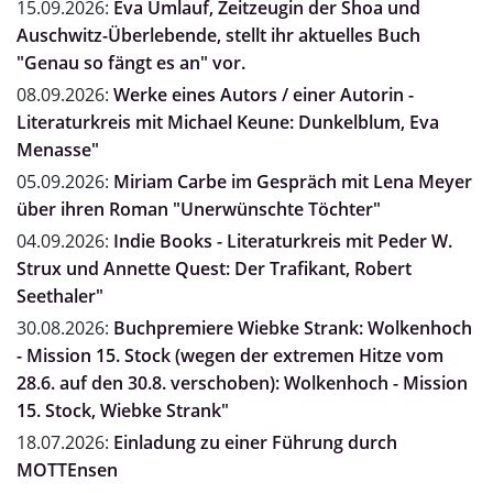
15.09.2026:
Eva Umlauf, Zeitzeugin der Shoa und
Auschwitz-Überlebende, stellt ihr aktuelles Buch
"Genau so fängt es an" vor.
08.09.2026:
Werke eines Autors / einer Autorin -
Literaturkreis mit Michael Keune: Dunkelblum, Eva
Menasse"
05.09.2026:
Miriam Carbe im Gespräch mit Lena Meyer
über ihren Roman "Unerwünschte Töchter"
04.09.2026:
Indie Books - Literaturkreis mit Peder W.
Strux und Annette Quest: Der Trafikant, Robert
Seethaler"
30.08.2026:
Buchpremiere Wiebke Strank: Wolkenhoch
- Mission 15. Stock (wegen der extremen Hitze vom
28.6. auf den 30.8. verschoben): Wolkenhoch - Mission
15. Stock, Wiebke Strank"
18.07.2026:
Einladung zu einer Führung durch
MOTTEnsen