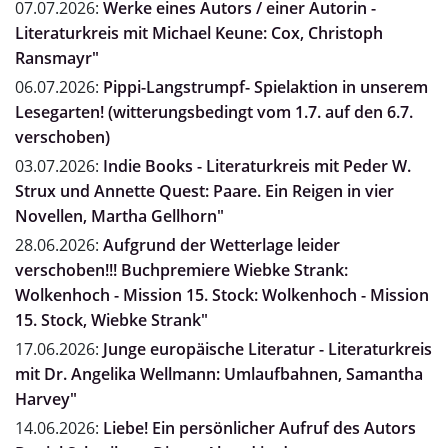
07.07.2026:
Werke eines Autors / einer Autorin -
Literaturkreis mit Michael Keune: Cox, Christoph
Ransmayr"
06.07.2026:
Pippi-Langstrumpf- Spielaktion in unserem
Lesegarten! (witterungsbedingt vom 1.7. auf den 6.7.
verschoben)
03.07.2026:
Indie Books - Literaturkreis mit Peder W.
Strux und Annette Quest: Paare. Ein Reigen in vier
Novellen, Martha Gellhorn"
28.06.2026:
Aufgrund der Wetterlage leider
verschoben!!! Buchpremiere Wiebke Strank:
Wolkenhoch - Mission 15. Stock: Wolkenhoch - Mission
15. Stock, Wiebke Strank"
17.06.2026:
Junge europäische Literatur - Literaturkreis
mit Dr. Angelika Wellmann: Umlaufbahnen, Samantha
Harvey"
14.06.2026:
Liebe! Ein persönlicher Aufruf des Autors