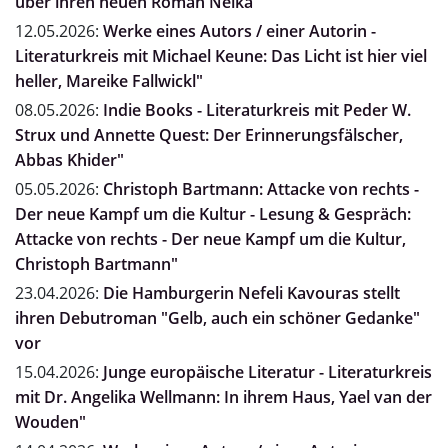
über ihren neuen Roman Nelka
12.05.2026:
Werke eines Autors / einer Autorin -
Literaturkreis mit Michael Keune: Das Licht ist hier viel
heller, Mareike Fallwickl"
08.05.2026:
Indie Books - Literaturkreis mit Peder W.
Strux und Annette Quest: Der Erinnerungsfälscher,
Abbas Khider"
05.05.2026:
Christoph Bartmann: Attacke von rechts -
Der neue Kampf um die Kultur - Lesung & Gespräch:
Attacke von rechts - Der neue Kampf um die Kultur,
Christoph Bartmann"
23.04.2026:
Die Hamburgerin Nefeli Kavouras stellt
ihren Debutroman "Gelb, auch ein schöner Gedanke"
vor
15.04.2026:
Junge europäische Literatur - Literaturkreis
mit Dr. Angelika Wellmann: In ihrem Haus, Yael van der
Wouden"