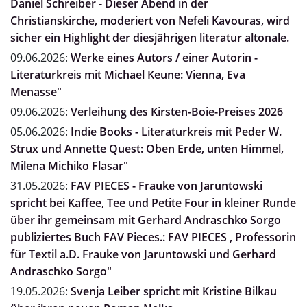
Daniel Schreiber - Dieser Abend in der
Christianskirche, moderiert von Nefeli Kavouras, wird
sicher ein Highlight der diesjährigen literatur altonale.
09.06.2026:
Werke eines Autors / einer Autorin -
Literaturkreis mit Michael Keune: Vienna, Eva
Menasse"
09.06.2026:
Verleihung des Kirsten-Boie-Preises 2026
05.06.2026:
Indie Books - Literaturkreis mit Peder W.
Strux und Annette Quest: Oben Erde, unten Himmel,
Milena Michiko Flasar"
31.05.2026:
FAV PIECES - Frauke von Jaruntowski
spricht bei Kaffee, Tee und Petite Four in kleiner Runde
über ihr gemeinsam mit Gerhard Andraschko Sorgo
publiziertes Buch FAV Pieces.: FAV PIECES , Professorin
für Textil a.D. Frauke von Jaruntowski und Gerhard
Andraschko Sorgo"
19.05.2026:
Svenja Leiber spricht mit Kristine Bilkau