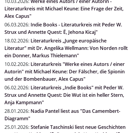
10.03.2026:
Werke eines Autors / einer Autorin -
Literaturkreis mit Michael Keune: Eine Frage der Zeit,
Alex Capus"
06.03.2026:
Indie Books - Literaturkreis mit Peder W.
Strux und Annette Quest: Ë, Jehona Kicaj"
18.02.2026:
Literaturkreis „Junge europäische
Literatur" mit Dr. Angelika Wellmann: Von Norden rollt
ein Donner, Markus Thielemann"
10.02.2026:
Literaturkreis "Werke eines Autors / einer
Autorin" mit Michael Keune: Der Fälscher, die Spionin
und der Bombenbauer, Alex Capus"
06.02.2026:
Literaturkreis „Indie Books" mit Peder W.
Strux und Annette Quest: Die Wut ist ein heller Stern,
Anja Kampmann"
28.01.2026:
Nadia Pantel liest aus "Das Camembert-
Diagramm"
25.01.2026:
Stefanie Taschinski liest neue Geschichten