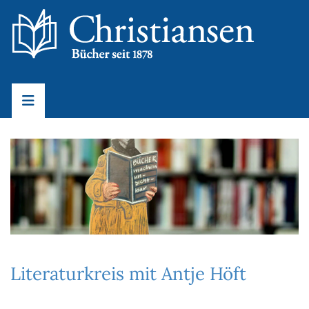
Literaturkreis mit Antje Höft