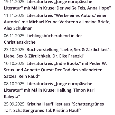
19.11.2025:
Literaturkreis „Junge europäische
Literatur" mit Målin Kruse: Der weiße Fels, Anna Hope"
11.11.2025:
Literaturkreis "Werke eines Autors/ einer
Autorin" mit Michael Keune: Verbrenn all meine Briefe,
Alex Schulman"
06.11.2025:
Lieblingsbücherabend in der
Christianskirche
23.10.2025:
Buchvorstellung "Liebe, Sex & Zärtlichkeit":
Liebe, Sex & Zärtlichkeit, Dr. Elke Franzki"
10.10.2025:
Literaturkreis „Indie Books" mit Peder W.
Strux und Annette Quest: Der Tod des vollendeten
Satzes, Rein Raud"
08.10.2025:
Literaturkreis „Junge europäische
Literatur" mit Målin Kruse: Heilung, Timon Karl
Kaleyta"
25.09.2025:
Kristina Hauff liest aus "Schattengrünes
Tal": Schattengrünes Tal, Kristina Hauff"