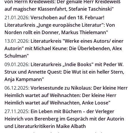
von Herrn Kreideweiß: Der geniale Herr Kreideweiß
auf magischer Klassenfahrt, Stefanie Taschinski"
21.01.2026:
Verschoben auf den 18. Februar!
Literaturkreis „Junge europäische Literatur": Von
Norden rollt ein Donner, Markus Thielemann"
13.01.2026:
Literaturkreis "Werke eines Autors/ einer
Autorin" mit Michael Keune: Die Überlebenden, Alex
Schulman"
09.01.2026:
Literaturkreis „Indie Books" mit Peder W.
Strux und Annette Quest: Die Wut ist ein heller Stern,
Anja Kampmann"
06.12.2025:
Vorlesestunde zu Nikolaus: Der kleine Herr
Heimlich wartet auf Weihnachten: Der kleine Herr
Heimlich wartet auf Weihnachten, Anke Loose"
27.11.2025:
Ein Leben mit Büchern – der Verleger
Heinrich von Berenberg im Gespräch mit der Autorin
und Literaturkritikerin Maike Albath