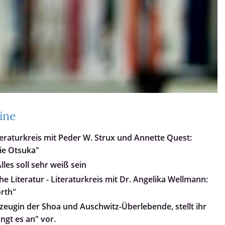
ine
teraturkreis mit Peder W. Strux und Annette Quest:
ie Otsuka"
les soll sehr weiß sein
e Literatur - Literaturkreis mit Dr. Angelika Wellmann:
orth"
tzeugin der Shoa und Auschwitz-Überlebende, stellt ihr
ngt es an" vor.