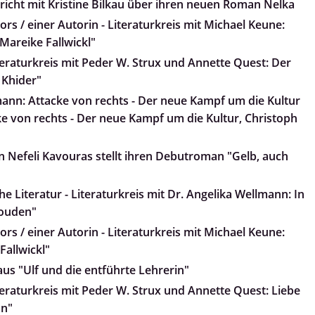
pricht mit Kristine Bilkau über ihren neuen Roman Nelka
rs / einer Autorin - Literaturkreis mit Michael Keune:
, Mareike Fallwickl"
teraturkreis mit Peder W. Strux und Annette Quest: Der
 Khider"
ann: Attacke von rechts - Der neue Kampf um die Kultur
e von rechts - Der neue Kampf um die Kultur, Christoph
 Nefeli Kavouras stellt ihren Debutroman "Gelb, auch
e Literatur - Literaturkreis mit Dr. Angelika Wellmann: In
Wouden"
rs / einer Autorin - Literaturkreis mit Michael Keune:
Fallwickl"
 aus "Ulf und die entführte Lehrerin"
teraturkreis mit Peder W. Strux und Annette Quest: Liebe
an"