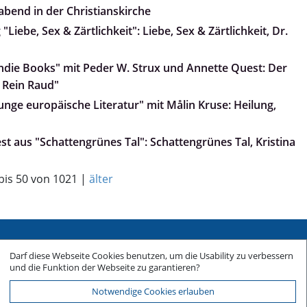
abend in der Christianskirche
Liebe, Sex & Zärtlichkeit": Liebe, Sex & Zärtlichkeit, Dr.
„Indie Books" mit Peder W. Strux und Annette Quest: Der
 Rein Raud"
Junge europäische Literatur" mit Målin Kruse: Heilung,
iest aus "Schattengrünes Tal": Schattengrünes Tal, Kristina
 bis 50 von 1021 |
älter
Sitemap
Darf diese Webseite Cookies benutzen, um die Usability zu verbessern
Impressum
und die Funktion der Webseite zu garantieren?
Datenschutz
Notwendige Cookies erlauben