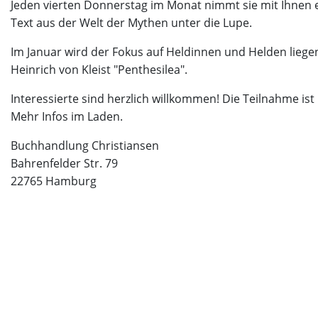
Jeden vierten Donnerstag im Monat nimmt sie mit Ihnen 
Text aus der Welt der Mythen unter die Lupe.
Im Januar wird der Fokus auf Heldinnen und Helden liege
Heinrich von Kleist "Penthesilea".
Interessierte sind herzlich willkommen! Die Teilnahme ist
Mehr Infos im Laden.
Buchhandlung Christiansen
Bahrenfelder Str. 79
22765 Hamburg