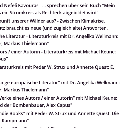
d Nefeli Kavouras - ... sprechen über sein Buch "Mein
 ein Stromkreis als Rechteck abgebildet wird"
kunft unserer Wälder aus? - Zwischen Klimakrise,
z braucht es neue (und zugleich alte) Antworten.
e Literatur - Literaturkreis mit Dr. Angelika Wellmann:
r, Markus Thielemann"
rs / einer Autorin - Literaturkreis mit Michael Keune:
pus"
teraturkreis mit Peder W. Strux und Annette Quest: Ë,
Junge europäische Literatur" mit Dr. Angelika Wellmann:
r, Markus Thielemann"
Werke eines Autors / einer Autorin" mit Michael Keune:
und der Bombenbauer, Alex Capus"
Indie Books" mit Peder W. Strux und Annette Quest: Die
nja Kampmann"