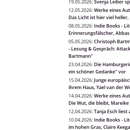
19.05.2026:
Svenja Leiber s
12.05.2026:
Werke eines Auto
Das Licht ist hier viel heller
08.05.2026:
Indie Books - Li
Erinnerungsfälscher, Abbas
05.05.2026:
Christoph Bartm
- Lesung & Gespräch: Attack
Bartmann"
23.04.2026:
Die Hamburgerin
ein schöner Gedanke" vor
15.04.2026:
Junge europäisch
ihrem Haus, Yael van der 
14.04.2026:
Werke eines Auto
Die Wut, die bleibt, Mareike 
12.04.2026:
Tanja Esch liest
10.04.2026:
Indie Books - Li
im hohen Gras, Claire Keeg