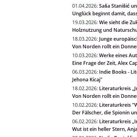
01.04.2026:
Saša Stanišić un
Unglück beginnt damit, dass
19.03.2026:
Wie sieht die Zu
Holznutzung und Naturschut
18.03.2026:
Junge europäisch
Von Norden rollt ein Donne
10.03.2026:
Werke eines Auto
Eine Frage der Zeit, Alex Ca
06.03.2026:
Indie Books - Li
Jehona Kicaj"
18.02.2026:
Literaturkreis „
Von Norden rollt ein Donne
10.02.2026:
Literaturkreis "
Der Fälscher, die Spionin 
06.02.2026:
Literaturkreis „
Wut ist ein heller Stern, A