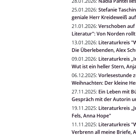
28.01.2026:
Nadia Pantel l
25.01.2026:
Stefanie Taschi
geniale Herr Kreideweiß auf
21.01.2026:
Verschoben auf 
Literatur": Von Norden rol
13.01.2026:
Literaturkreis "
Die Überlebenden, Alex Sc
09.01.2026:
Literaturkreis „
Wut ist ein heller Stern, A
06.12.2025:
Vorlesestunde zu
Weihnachten: Der kleine He
27.11.2025:
Ein Leben mit B
Gespräch mit der Autorin un
19.11.2025:
Literaturkreis „
Fels, Anna Hope"
11.11.2025:
Literaturkreis "
Verbrenn all meine Briefe, 