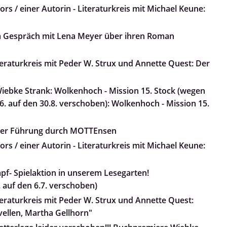
rs / einer Autorin - Literaturkreis mit Michael Keune:
m Gespräch mit Lena Meyer über ihren Roman
teraturkreis mit Peder W. Strux und Annette Quest: Der
ebke Strank: Wolkenhoch - Mission 15. Stock (wegen
. auf den 30.8. verschoben): Wolkenhoch - Mission 15.
iner Führung durch MOTTEnsen
rs / einer Autorin - Literaturkreis mit Michael Keune:
pf- Spielaktion in unserem Lesegarten!
 auf den 6.7. verschoben)
teraturkreis mit Peder W. Strux und Annette Quest:
ovellen, Martha Gellhorn"