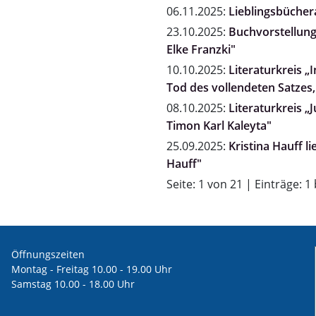
06.11.2025:
Lieblingsbücher
23.10.2025:
Buchvorstellung "
Elke Franzki"
10.10.2025:
Literaturkreis 
Tod des vollendeten Satzes,
08.10.2025:
Literaturkreis „
Timon Karl Kaleyta"
25.09.2025:
Kristina Hauff l
Hauff"
Seite: 1 von 21 | Einträge: 1
Öffnungszeiten
Montag - Freitag 10.00 - 19.00 Uhr
Samstag 10.00 - 18.00 Uhr