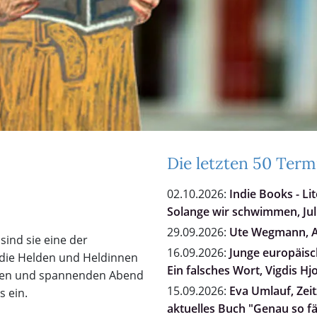
Die letzten 50 Term
02.10.2026:
Indie Books - Li
Solange wir schwimmen, Jul
29.09.2026:
Ute Wegmann, Al
sind sie eine der
16.09.2026:
Junge europäisch
 die Helden und Heldinnen
Ein falsches Wort, Vigdis Hj
chen und spannenden Abend
15.09.2026:
Eva Umlauf, Zei
s ein.
aktuelles Buch "Genau so fä