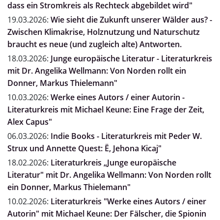
dass ein Stromkreis als Rechteck abgebildet wird"
19.03.2026:
Wie sieht die Zukunft unserer Wälder aus? -
Zwischen Klimakrise, Holznutzung und Naturschutz
braucht es neue (und zugleich alte) Antworten.
18.03.2026:
Junge europäische Literatur - Literaturkreis
mit Dr. Angelika Wellmann: Von Norden rollt ein
Donner, Markus Thielemann"
10.03.2026:
Werke eines Autors / einer Autorin -
Literaturkreis mit Michael Keune: Eine Frage der Zeit,
Alex Capus"
06.03.2026:
Indie Books - Literaturkreis mit Peder W.
Strux und Annette Quest: Ë, Jehona Kicaj"
18.02.2026:
Literaturkreis „Junge europäische
Literatur" mit Dr. Angelika Wellmann: Von Norden rollt
ein Donner, Markus Thielemann"
10.02.2026:
Literaturkreis "Werke eines Autors / einer
Autorin" mit Michael Keune: Der Fälscher, die Spionin