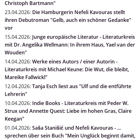
Christoph Bartmann"
23.04.2026:
Die Hamburgerin Nefeli Kavouras stellt
ihren Debutroman "Gelb, auch ein schöner Gedanke"
vor
15.04.2026:
Junge europäische Literatur - Literaturkreis
mit Dr. Angelika Wellmann: In ihrem Haus, Yael van der
Wouden"
14.04.2026:
Werke eines Autors / einer Autorin -
Literaturkreis mit Michael Keune: Die Wut, die bleibt,
Mareike Fallwickl"
12.04.2026:
Tanja Esch liest aus "Ulf und die entführte
Lehrerin"
10.04.2026:
Indie Books - Literaturkreis mit Peder W.
Strux und Annette Quest: Liebe im hohen Gras, Claire
Keegan"
01.04.2026:
Saša Stanišić und Nefeli Kavouras - ...
sprechen über sein Buch "Mein Unglück beginnt damit,