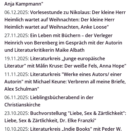
Anja Kampmann"
06.12.2025:
Vorlesestunde zu Nikolaus: Der kleine Herr
Heimlich wartet auf Weihnachten: Der kleine Herr
Heimlich wartet auf Weihnachten, Anke Loose"
27.11.2025:
Ein Leben mit Büchern – der Verleger
Heinrich von Berenberg im Gespräch mit der Autorin
und Literaturkritikerin Maike Albath
19.11.2025:
Literaturkreis „Junge europäische
Literatur" mit Målin Kruse: Der weiße Fels, Anna Hope"
11.11.2025:
Literaturkreis "Werke eines Autors/ einer
Autorin" mit Michael Keune: Verbrenn all meine Briefe,
Alex Schulman"
06.11.2025:
Lieblingsbücherabend in der
Christianskirche
23.10.2025:
Buchvorstellung "Liebe, Sex & Zärtlichkeit":
Liebe, Sex & Zärtlichkeit, Dr. Elke Franzki"
10.10.2025:
Literaturkreis „Indie Books" mit Peder W.