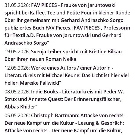
31.05.2026:
FAV PIECES - Frauke von Jaruntowski
spricht bei Kaffee, Tee und Petite Four in kleiner Runde
über ihr gemeinsam mit Gerhard Andraschko Sorgo
publiziertes Buch FAV Pieces.: FAV PIECES , Professorin
für Textil a.D. Frauke von Jaruntowski und Gerhard
Andraschko Sorgo"
19.05.2026:
Svenja Leiber spricht mit Kristine Bilkau
über ihren neuen Roman Nelka
12.05.2026:
Werke eines Autors / einer Autorin -
Literaturkreis mit Michael Keune: Das Licht ist hier viel
heller, Mareike Fallwickl"
08.05.2026:
Indie Books - Literaturkreis mit Peder W.
Strux und Annette Quest: Der Erinnerungsfälscher,
Abbas Khider"
05.05.2026:
Christoph Bartmann: Attacke von rechts -
Der neue Kampf um die Kultur - Lesung & Gespräch:
Attacke von rechts - Der neue Kampf um die Kultur,