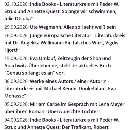
02.10.2026:
Indie Books - Literaturkreis mit Peder W.
Strux und Annette Quest: Solange wir schwimmen,
Julie Otsuka"
29.09.2026:
Ute Wegmann, Alles soll sehr weiß sein
16.09.2026:
Junge europäische Literatur - Literaturkreis
mit Dr. Angelika Wellmann: Ein falsches Wort, Vigdis
Hjorth"
15.09.2026:
Eva Umlauf, Zeitzeugin der Shoa und
Auschwitz-Überlebende, stellt ihr aktuelles Buch
"Genau so fängt es an" vor.
08.09.2026:
Werke eines Autors / einer Autorin -
Literaturkreis mit Michael Keune: Dunkelblum, Eva
Menasse"
05.09.2026:
Miriam Carbe im Gespräch mit Lena Meyer
über ihren Roman "Unerwünschte Töchter"
04.09.2026:
Indie Books - Literaturkreis mit Peder W.
Strux und Annette Quest: Der Trafikant, Robert