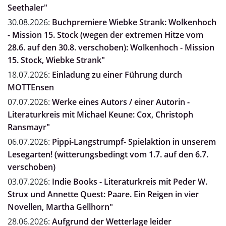
Seethaler"
30.08.2026:
Buchpremiere Wiebke Strank: Wolkenhoch
- Mission 15. Stock (wegen der extremen Hitze vom
28.6. auf den 30.8. verschoben): Wolkenhoch - Mission
15. Stock, Wiebke Strank"
18.07.2026:
Einladung zu einer Führung durch
MOTTEnsen
07.07.2026:
Werke eines Autors / einer Autorin -
Literaturkreis mit Michael Keune: Cox, Christoph
Ransmayr"
06.07.2026:
Pippi-Langstrumpf- Spielaktion in unserem
Lesegarten! (witterungsbedingt vom 1.7. auf den 6.7.
verschoben)
03.07.2026:
Indie Books - Literaturkreis mit Peder W.
Strux und Annette Quest: Paare. Ein Reigen in vier
Novellen, Martha Gellhorn"
28.06.2026:
Aufgrund der Wetterlage leider