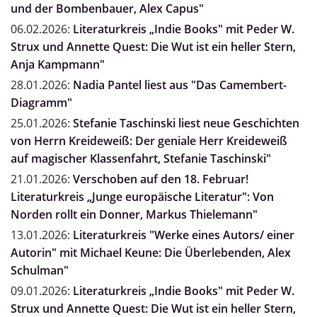
und der Bombenbauer, Alex Capus"
06.02.2026:
Literaturkreis „Indie Books" mit Peder W.
Strux und Annette Quest: Die Wut ist ein heller Stern,
Anja Kampmann"
28.01.2026:
Nadia Pantel liest aus "Das Camembert-
Diagramm"
25.01.2026:
Stefanie Taschinski liest neue Geschichten
von Herrn Kreideweiß: Der geniale Herr Kreideweiß
auf magischer Klassenfahrt, Stefanie Taschinski"
21.01.2026:
Verschoben auf den 18. Februar!
Literaturkreis „Junge europäische Literatur": Von
Norden rollt ein Donner, Markus Thielemann"
13.01.2026:
Literaturkreis "Werke eines Autors/ einer
Autorin" mit Michael Keune: Die Überlebenden, Alex
Schulman"
09.01.2026:
Literaturkreis „Indie Books" mit Peder W.
Strux und Annette Quest: Die Wut ist ein heller Stern,