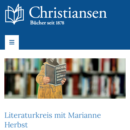
Literaturkreis mit Marianne
Herbst