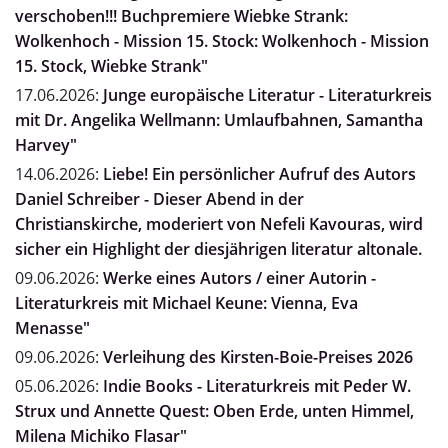
verschoben!!! Buchpremiere Wiebke Strank:
Wolkenhoch - Mission 15. Stock: Wolkenhoch - Mission
15. Stock, Wiebke Strank"
17.06.2026:
Junge europäische Literatur - Literaturkreis
mit Dr. Angelika Wellmann: Umlaufbahnen, Samantha
Harvey"
14.06.2026:
Liebe! Ein persönlicher Aufruf des Autors
Daniel Schreiber - Dieser Abend in der
Christianskirche, moderiert von Nefeli Kavouras, wird
sicher ein Highlight der diesjährigen literatur altonale.
09.06.2026:
Werke eines Autors / einer Autorin -
Literaturkreis mit Michael Keune: Vienna, Eva
Menasse"
09.06.2026:
Verleihung des Kirsten-Boie-Preises 2026
05.06.2026:
Indie Books - Literaturkreis mit Peder W.
Strux und Annette Quest: Oben Erde, unten Himmel,
Milena Michiko Flasar"